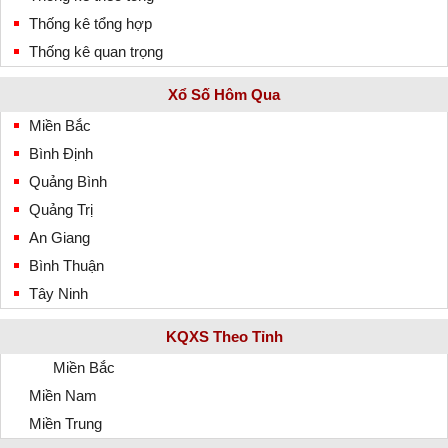
Thống kê tổng hợp
Thống kê quan trọng
Xổ Số Hôm Qua
Miền Bắc
Bình Định
Quảng Bình
Quảng Trị
An Giang
Bình Thuận
Tây Ninh
KQXS Theo Tỉnh
Miền Bắc
Miền Nam
Miền Trung