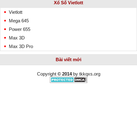
Xổ Số Vietlott
Vietlott
Mega 645
Power 655
Max 3D
Max 3D Pro
Bài viết mới
Copyright
© 2014
by
tkkqxs.org