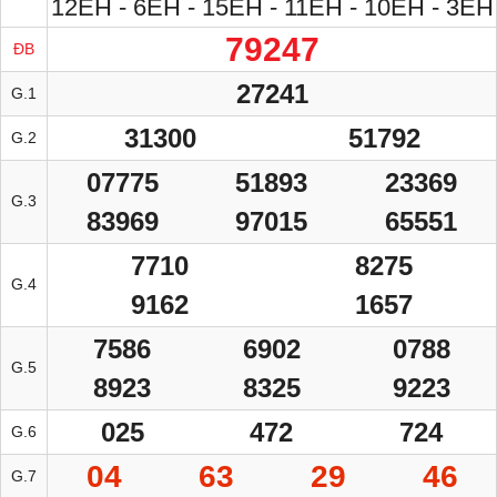
12EH - 6EH - 15EH - 11EH - 10EH - 3EH
79247
ĐB
27241
G.1
31300
51792
G.2
07775
51893
23369
G.3
83969
97015
65551
7710
8275
G.4
9162
1657
7586
6902
0788
G.5
8923
8325
9223
025
472
724
G.6
04
63
29
46
G.7