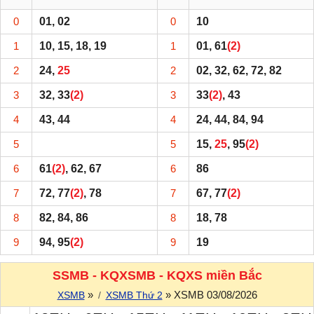
0
01, 02
0
10
1
10, 15, 18, 19
1
01, 61
(2)
2
24,
25
2
02, 32, 62, 72, 82
3
32, 33
(2)
3
33
(2)
, 43
4
43, 44
4
24, 44, 84, 94
5
5
15,
25
, 95
(2)
6
61
(2)
, 62, 67
6
86
7
72, 77
(2)
, 78
7
67, 77
(2)
8
82, 84, 86
8
18, 78
9
94, 95
(2)
9
19
SSMB - KQXSMB - KQXS miền Bắc
»
» XSMB 03/08/2026
XSMB
XSMB Thứ 2