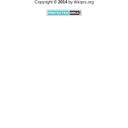
Copyright
© 2014
by
tkkqxs.org