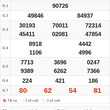
90726
G.1
49846
84937
G.2
30193
70011
72314
G.3
45411
02081
47854
8918
4442
G.4
1106
4996
7713
3696
0247
G.5
9389
6262
7366
224
421
186
G.6
80
62
54
81
G.7
Tất cả
2 số cuối
3 số cuối