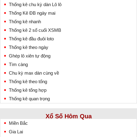
Thống kê chu kỳ dàn Lô lô
Thống Kê ĐB ngày mai
Thống kê nhanh
Thống kê 2 số cuối XSMB
Thống kê đầu đuôi loto
Thống kê theo ngày
Ghép lô xiên tự động
Tìm càng
Chu kỳ max dàn cùng về
Thống kê theo tổng
Thống kê tổng hợp
Thống kê quan trọng
Xổ Số Hôm Qua
Miền Bắc
Gia Lai