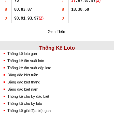
7
75
7
37
, 67, 87, 97
(2)
8
80, 83, 87
8
18, 38, 58
9
90, 91, 93, 97
(2)
9
Xem Thêm
Thống Kê Loto
Thống kê loto gan
Thống kê tần suất loto
Thống kê tần suất cặp loto
Bảng đặc biệt tuần
Bảng đặc biệt tháng
Bảng đặc biệt năm
Thống kê chu kỳ đặc biệt
Thống kê chu kỳ loto
Thống kê giải đặc biệt gan