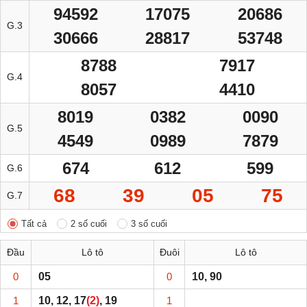
94592
17075
20686
G.3
30666
28817
53748
8788
7917
G.4
8057
4410
8019
0382
0090
G.5
4549
0989
7879
674
612
599
G.6
68
39
05
75
G.7
Tất cả
2 số cuối
3 số cuối
Đầu
Lô tô
Đuôi
Lô tô
0
05
0
10, 90
1
10, 12, 17
(2)
, 19
1