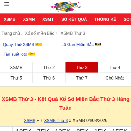
XSMB
XSMN
XSMT
SỔ KẾT QUẢ
THỐNG KÊ
SOI
Trang chủ
Xổ số miền Bắc
XSMB Thứ 3
Quay Thử XSMB
Lô Gan Miền Bắc
Tần suất loto
XSMB
Thứ 2
Thứ 3
Thứ 4
Thứ 5
Thứ 6
Thứ 7
Chủ Nhật
XSMB Thứ 3 - Kết Quả Xổ Số Miền Bắc Thứ 3 Hàng
Tuần
»
» XSMB 04/08/2026
XSMB
XSMB Thứ 3