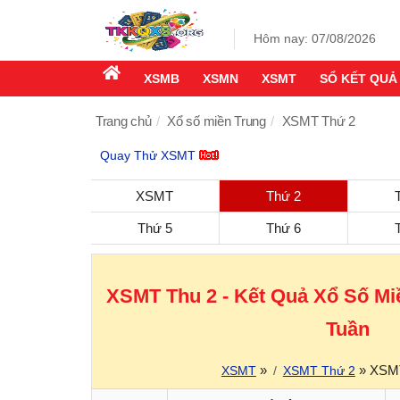
Hôm nay: 07/08/2026
XSMB
XSMN
XSMT
SỔ KẾT QUẢ
Trang chủ
Xổ số miền Trung
XSMT Thứ 2
Quay Thử XSMT
XSMT
Thứ 2
Thứ 5
Thứ 6
XSMT Thu 2 - Kết Quả Xổ Số Mi
Tuần
»
» XSMT
XSMT
XSMT Thứ 2