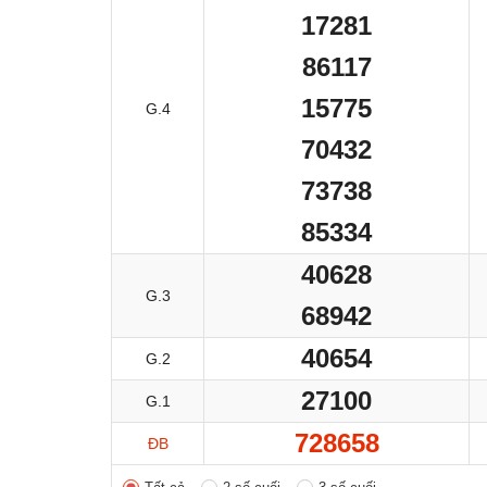
17281
86117
15775
G.4
70432
73738
85334
40628
G.3
68942
40654
G.2
27100
G.1
728658
ĐB