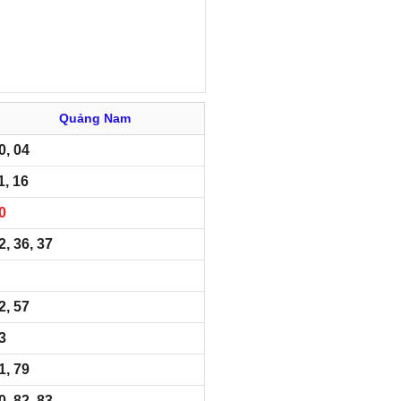
Quảng Nam
0, 04
1, 16
0
2, 36, 37
2, 57
3
1, 79
0, 82, 83