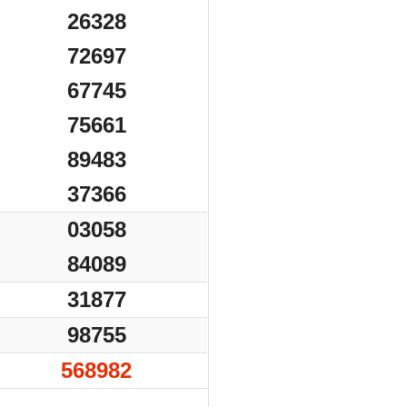
26328
72697
67745
75661
89483
37366
03058
84089
31877
98755
568982