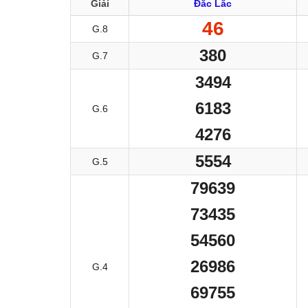
Giải
Đắc Lắc
46
G.8
380
G.7
3494
6183
G.6
4276
5554
G.5
79639
73435
54560
26986
G.4
69755