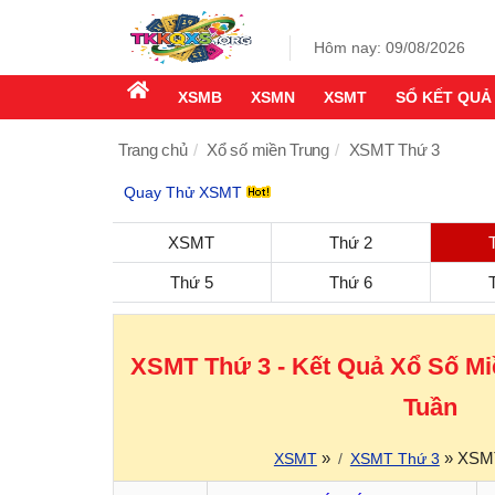
Hôm nay: 09/08/2026
XSMB
XSMN
XSMT
SỔ KẾT QUẢ
Trang chủ
Xổ số miền Trung
XSMT Thứ 3
Quay Thử XSMT
XSMT
Thứ 2
Thứ 5
Thứ 6
XSMT Thứ 3 - Kết Quả Xổ Số Mi
Tuần
»
» XSMT
XSMT
XSMT Thứ 3