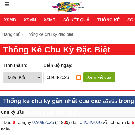
XSMB
XSMN
XSMT
SỔ KẾT QUẢ
THỐNG KÊ
SOI
Trang chủ
Thống kê chu kỳ đặc biệt
Thống Kê Chu Kỳ Đặc Biệt
Truyền Thống
Tỉnh thành:
Biên độ ngày:
Xem kết quả
Thống kê chu kỳ gần nhất của các
trong
số đầu
2 số cuối của giải đặc biệt.
Chu kỳ đầu
0
02/08/2026
0
08/08/2026
6
- Đầu
ra ngày
(119
9) đến
vẫn chưa ra là
ngày