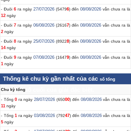
6
27/07/2026
6
08/08/2026
- Đuôi
ra ngày
(5479
) đến
vẫn chưa ra là
12
ngày
7
06/08/2026
7
08/08/2026
- Đuôi
ra ngày
(2616
) đến
vẫn chưa ra là
2
ngày
8
25/07/2026
8
08/08/2026
- Đuôi
ra ngày
(8922
) đến
vẫn chưa ra là
14
ngày
9
07/08/2026
9
08/08/2026
- Đuôi
ra ngày
(1647
) đến
vẫn chưa ra là
1
ngày
Thống kê chu kỳ gần nhất của các
số tổng
trong 2 số cuối của giải đặc biệt.
Chu kỳ tổng
0
28/07/2026
00
08/08/2026
- Tổng
ra ngày
(650
) đến
vẫn chưa ra là
11
ngày
1
03/08/2026
47
08/08/2026
- Tổng
ra ngày
(792
) đến
vẫn chưa ra là
5
ngày