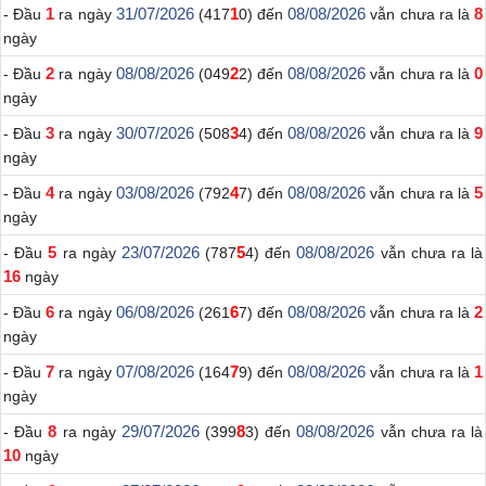
1
31/07/2026
1
08/08/2026
8
- Đầu
ra ngày
(417
0) đến
vẫn chưa ra là
ngày
2
08/08/2026
2
08/08/2026
0
- Đầu
ra ngày
(049
2) đến
vẫn chưa ra là
ngày
3
30/07/2026
3
08/08/2026
9
- Đầu
ra ngày
(508
4) đến
vẫn chưa ra là
ngày
4
03/08/2026
4
08/08/2026
5
- Đầu
ra ngày
(792
7) đến
vẫn chưa ra là
ngày
5
23/07/2026
5
08/08/2026
- Đầu
ra ngày
(787
4) đến
vẫn chưa ra là
16
ngày
6
06/08/2026
6
08/08/2026
2
- Đầu
ra ngày
(261
7) đến
vẫn chưa ra là
ngày
7
07/08/2026
7
08/08/2026
1
- Đầu
ra ngày
(164
9) đến
vẫn chưa ra là
ngày
8
29/07/2026
8
08/08/2026
- Đầu
ra ngày
(399
3) đến
vẫn chưa ra là
10
ngày