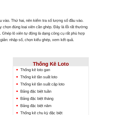
 vào. Thứ hai, nên kiểm tra số lượng số đầu vào.
 chọn đúng loại xiên cần ghép. Đây là lỗi rất thường
 Ghép lô xiên tự động là dạng công cụ rất phù hợp
 giản: nhập số, chọn kiểu ghép, xem kết quả.
Thống Kê Loto
Thống kê loto gan
Thống kê tần suất loto
Thống kê tần suất cặp loto
Bảng đặc biệt tuần
Bảng đặc biệt tháng
Bảng đặc biệt năm
Thống kê chu kỳ đặc biệt