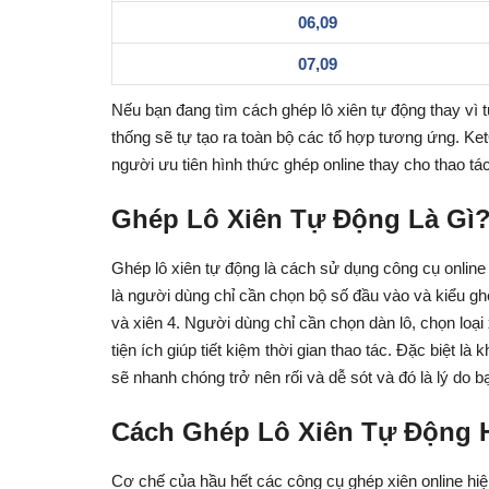
06,09
07,09
Nếu bạn đang tìm cách ghép lô xiên tự động thay vì t
thống sẽ tự tạo ra toàn bộ các tổ hợp tương ứng. Ket
người ưu tiên hình thức ghép online thay cho thao tá
Ghép Lô Xiên Tự Động Là Gì
Ghép lô xiên tự động là cách sử dụng công cụ online 
là người dùng chỉ cần chọn bộ số đầu vào và kiểu gh
và xiên 4. Người dùng chỉ cần chọn dàn lô, chọn loại
tiện ích giúp tiết kiệm thời gian thao tác. Đặc biệt l
sẽ nhanh chóng trở nên rối và dễ sót và đó là lý do ba
Cách Ghép Lô Xiên Tự Động H
Cơ chế của hầu hết các công cụ ghép xiên online hiệ