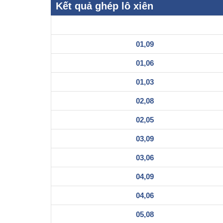
Kết quả ghép lô xiên
01,09
01,06
01,03
02,08
02,05
03,09
03,06
04,09
04,06
05,08