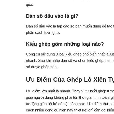
quả.
Dàn số đầu vào là gì?
Dàn số đầu vào là tập các số bạn muốn dùng để tạo 
phân cách tương tự.
Kiểu ghép gồm những loại nào?
Công cụ sử dụng 3 loại kiểu ghép phổ biến nhất l
nhanh. Sau khi nhập dàn số và chọn kiểu ghép, hệ thống
số được ghép sẵn.
Ưu Điểm Của Ghép Lô Xiên T
Ưu điểm lớn nhất là nhanh. Thay vì tự ngồi ghép từn
giúp người dùng không phải tốn thời gian tính toán, gh
tự động giúp liệt kê có hệ thống hơn. Ưu điểm thứ ba
cách nhiều công cụ hiện nay thiết kế: chỉ cần đổi ki