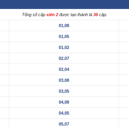
Tổng số cặp
xiên 2
được tạo thành là
36
cặp.
01,08
01,05
01,02
02,07
02,04
03,08
03,05
04,08
04,05
05,07