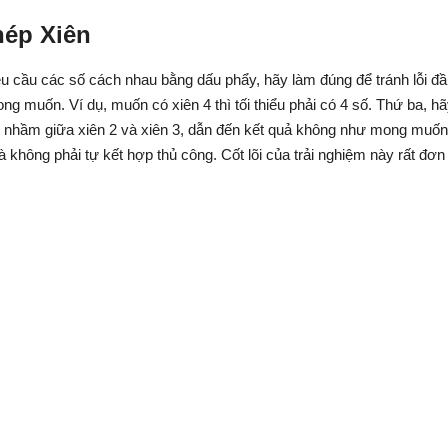
hép Xiên
 cầu các số cách nhau bằng dấu phẩy, hãy làm đúng để tránh lỗi đầu
g muốn. Ví dụ, muốn có xiên 4 thì tối thiểu phải có 4 số. Thứ ba, hãy
 nhầm giữa xiên 2 và xiên 3, dẫn đến kết quả không như mong muốn.
không phải tự kết hợp thủ công. Cốt lõi của trải nghiệm này rất đơn