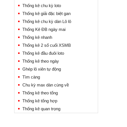
Thống kê chu kỳ loto
Thống kê giải đặc biệt gan
Thống kê chu kỳ dàn Lô lô
Thống Kê ĐB ngày mai
Thống kê nhanh
Thống kê 2 số cuối XSMB
Thống kê đầu đuôi loto
Thống kê theo ngày
Ghép lô xiên tự động
Tìm càng
Chu kỳ max dàn cùng về
Thống kê theo tổng
Thống kê tổng hợp
Thống kê quan trọng