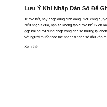
Lưu Ý Khi Nhập Dàn Số Để G
Trước hết, hãy nhập đúng định dạng. Nếu công cụ yêu
Nếu nhập ít quá, bạn sẽ không tạo được kiểu xiên mon
gặp khi người dùng nhập xong dàn số nhưng lại chọn
với người muốn thao tác nhanh từ dàn số đầu vào mà 
Xem thêm