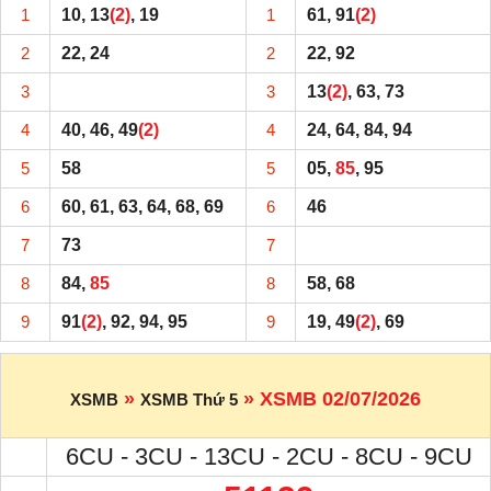
1
10, 13
(2)
, 19
1
61, 91
(2)
2
22, 24
2
22, 92
3
3
13
(2)
, 63, 73
4
40, 46, 49
(2)
4
24, 64, 84, 94
5
58
5
05,
85
, 95
6
60, 61, 63, 64, 68, 69
6
46
7
73
7
8
84,
85
8
58, 68
9
91
(2)
, 92, 94, 95
9
19, 49
(2)
, 69
»
» XSMB 02/07/2026
XSMB
XSMB Thứ 5
6CU - 3CU - 13CU - 2CU - 8CU - 9CU