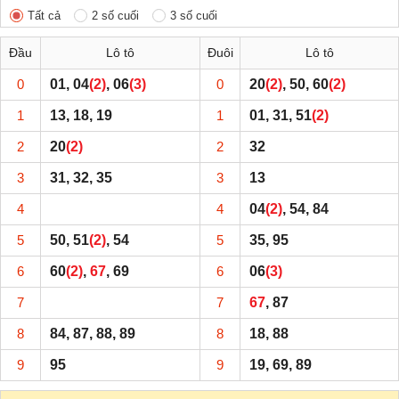
Tất cả
2 số cuối
3 số cuối
Đầu
Lô tô
Đuôi
Lô tô
0
01, 04
(2)
, 06
(3)
0
20
(2)
, 50, 60
(2)
1
13, 18, 19
1
01, 31, 51
(2)
2
20
(2)
2
32
3
31, 32, 35
3
13
4
4
04
(2)
, 54, 84
5
50, 51
(2)
, 54
5
35, 95
6
60
(2)
,
67
, 69
6
06
(3)
7
7
67
, 87
8
84, 87, 88, 89
8
18, 88
9
95
9
19, 69, 89