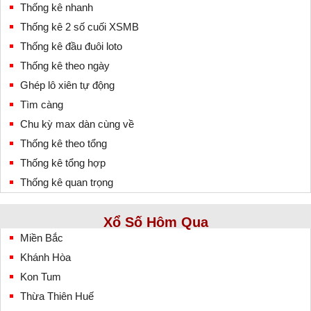
Thống kê nhanh
Thống kê 2 số cuối XSMB
Thống kê đầu đuôi loto
Thống kê theo ngày
Ghép lô xiên tự động
Tìm càng
Chu kỳ max dàn cùng về
Thống kê theo tổng
Thống kê tổng hợp
Thống kê quan trọng
Xổ Số Hôm Qua
Miền Bắc
Khánh Hòa
Kon Tum
Thừa Thiên Huế