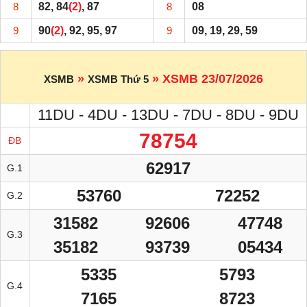
8
82, 84
(2)
, 87
8
08
9
90
(2)
, 92, 95, 97
9
09, 19, 29, 59
»
» XSMB 23/07/2026
XSMB
XSMB Thứ 5
11DU - 4DU - 13DU - 7DU - 8DU - 9DU
78754
ĐB
62917
G.1
53760
72252
G.2
31582
92606
47748
G.3
35182
93739
05434
5335
5793
G.4
7165
8723