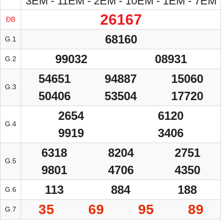
3EM - 11EM - 2EM - 10EM - 1EM - 7EM
26167
ĐB
68160
G.1
99032
08931
G.2
54651
94887
15060
G.3
50406
53504
17720
2654
6120
G.4
9919
3406
6318
8204
2751
G.5
9801
4706
4350
113
884
188
G.6
35
69
95
89
G.7