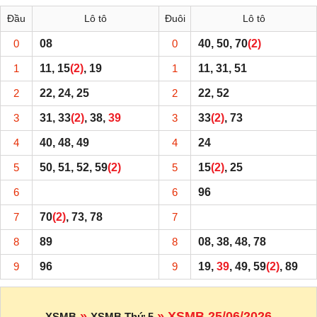
Đầu
Lô tô
Đuôi
Lô tô
0
08
0
40, 50, 70
(2)
1
11, 15
(2)
, 19
1
11, 31, 51
2
22, 24, 25
2
22, 52
3
31, 33
(2)
, 38,
39
3
33
(2)
, 73
4
40, 48, 49
4
24
5
50, 51, 52, 59
(2)
5
15
(2)
, 25
6
6
96
7
70
(2)
, 73, 78
7
8
89
8
08, 38, 48, 78
9
96
9
19,
39
, 49, 59
(2)
, 89
»
» XSMB 25/06/2026
XSMB
XSMB Thứ 5