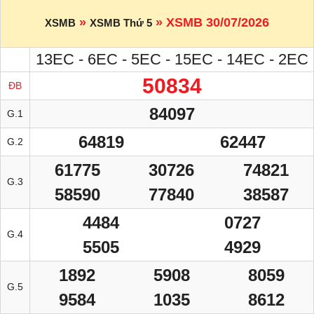
»
» XSMB 30/07/2026
XSMB
XSMB Thứ 5
13EC - 6EC - 5EC - 15EC - 14EC - 2EC
50834
ĐB
84097
G.1
64819
62447
G.2
61775
30726
74821
G.3
58590
77840
38587
4484
0727
G.4
5505
4929
1892
5908
8059
G.5
9584
1035
8612