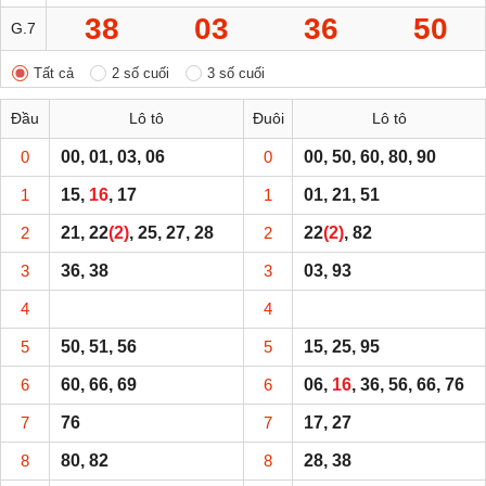
38
03
36
50
G.7
Tất cả
2 số cuối
3 số cuối
Đầu
Lô tô
Đuôi
Lô tô
0
00, 01, 03, 06
0
00, 50, 60, 80, 90
1
15,
16
, 17
1
01, 21, 51
2
21, 22
(2)
, 25, 27, 28
2
22
(2)
, 82
3
36, 38
3
03, 93
4
4
5
50, 51, 56
5
15, 25, 95
6
60, 66, 69
6
06,
16
, 36, 56, 66, 76
7
76
7
17, 27
8
80, 82
8
28, 38