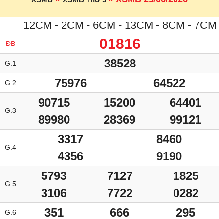
12CM - 2CM - 6CM - 13CM - 8CM - 7CM
01816
ĐB
38528
G.1
75976
64522
G.2
90715
15200
64401
G.3
89980
28369
99121
3317
8460
G.4
4356
9190
5793
7127
1825
G.5
3106
7722
0282
351
666
295
G.6