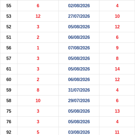
55
6
02/08/2026
4
53
12
27/07/2026
10
52
3
05/08/2026
12
51
2
06/08/2026
6
56
1
07/08/2026
9
57
3
05/08/2026
8
61
3
05/08/2026
14
60
2
06/08/2026
12
59
8
31/07/2026
4
58
10
29/07/2026
6
75
3
05/08/2026
13
76
3
05/08/2026
4
92
5
03/08/2026
11