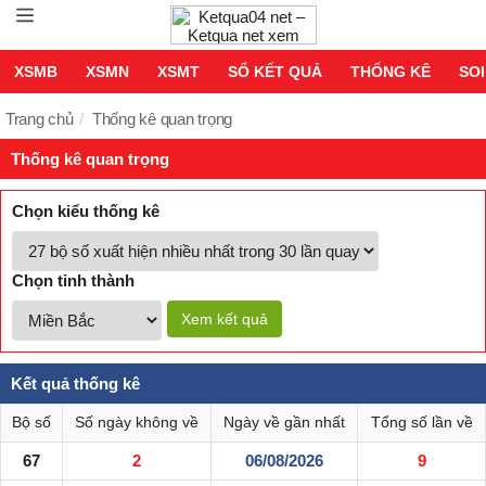
XSMB
XSMN
XSMT
SỔ KẾT QUẢ
THỐNG KÊ
SOI
Trang chủ
Thống kê quan trọng
Thống kê quan trọng
Chọn kiểu thống kê
Chọn tỉnh thành
Xem kết quả
Kết quả thống kê
Bộ số
Số ngày không về
Ngày về gần nhất
Tổng số lần về
67
2
06/08/2026
9