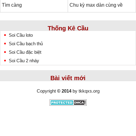
Tìm càng
Chu kỳ max dàn cùng về
Thống Kê Cầu
Soi Cầu loto
Soi Cầu bạch thủ
Soi Cầu đặc biệt
Soi Cầu 2 nháy
Bài viết mới
Copyright
© 2014
by
tkkqxs.org