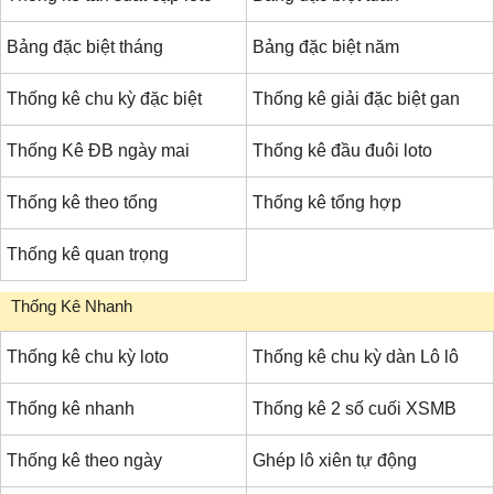
Bảng đặc biệt tháng
Bảng đặc biệt năm
Thống kê chu kỳ đặc biệt
Thống kê giải đặc biệt gan
Thống Kê ĐB ngày mai
Thống kê đầu đuôi loto
Thống kê theo tổng
Thống kê tổng hợp
Thống kê quan trọng
Thống Kê Nhanh
Thống kê chu kỳ loto
Thống kê chu kỳ dàn Lô lô
Thống kê nhanh
Thống kê 2 số cuối XSMB
Thống kê theo ngày
Ghép lô xiên tự động