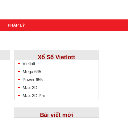
Ơ
PHÁP LÝ
Xổ Số Vietlott
Vietlott
Mega 645
Power 655
Max 3D
Max 3D Pro
Bài viết mới