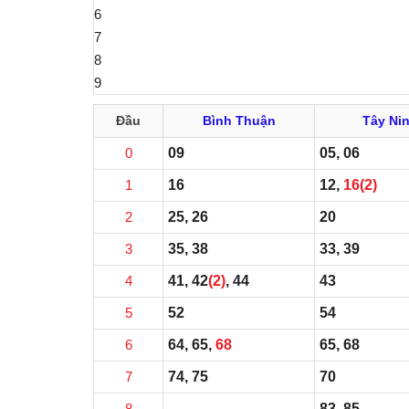
6
7
8
9
Đầu
Bình Thuận
Tây Ni
0
09
05, 06
1
16
12,
16
(2)
2
25, 26
20
3
35, 38
33, 39
4
41, 42
(2)
, 44
43
5
52
54
6
64, 65,
68
65, 68
7
74, 75
70
8
83, 85