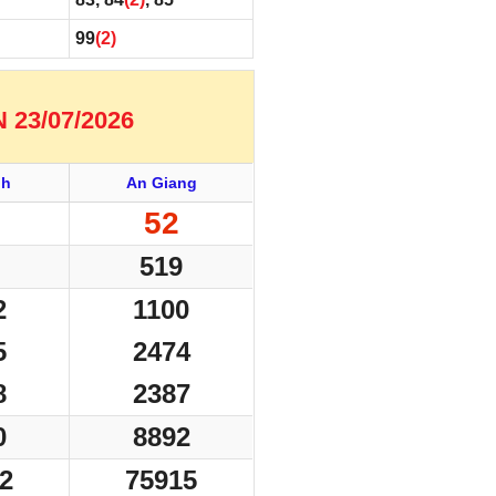
99
(2)
 23/07/2026
nh
An Giang
52
519
2
1100
5
2474
8
2387
0
8892
2
75915