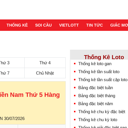
THỐNG KÊ
SOI CẦU
VIETLOTT
TIN TỨC
GIẤC M
Thống Kê Loto
Thứ 3
Thứ 4
Thống kê loto gan
Thống kê tần suất loto
Thứ 7
Chủ Nhật
Thống kê tần suất cặp loto
Bảng đặc biệt tuần
iền Nam Thứ 5 Hàng
Bảng đặc biệt tháng
Bảng đặc biệt năm
Thống kê chu kỳ đặc biệt
 30/07/2026
Thống kê chu kỳ loto
Thống kê giải đặc biệt gan