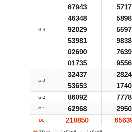
67943
5717
46348
5898
92029
5597
G.4
53981
9838
02690
7639
01735
9556
32437
2824
G.3
53653
1740
86092
7778
G.2
62968
2950
G.1
218850
6563
ĐB