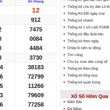
nh
An Giang
Thống kê chu kỳ dàn Lô lô
12
Thống Kê ĐB ngày mai
912
Thống kê nhanh
Thống kê 2 số cuối XSMB
2
7475
Thống kê đầu đuôi loto
0
0084
Thống kê theo ngày
0
4484
Ghép lô xiên tự động
Tìm càng
8
3730
Chu kỳ max dàn cùng về
4
38183
Thống kê theo tổng
6
72799
Thống kê tổng hợp
Thống kê quan trọng
5
11266
3
79609
Xổ Số Hôm Qua
Miền Bắc
6
77258
Đà Nẵng