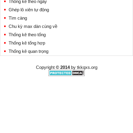
Thống kê theo ngày
Ghép lô xiên tự động
Tìm càng
Chu kỳ max dàn cùng về
Thống kê theo tổng
Thống kê tổng hợp
Thống kê quan trọng
Copyright
© 2014
by
tkkqxs.org