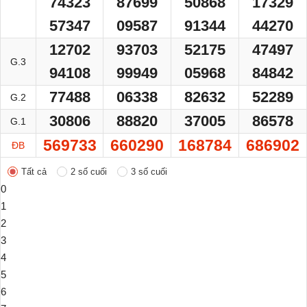
74323
87699
50868
17329
57347
09587
91344
44270
12702
93703
52175
47497
G.3
94108
99949
05968
84842
77488
06338
82632
52289
G.2
30806
88820
37005
86578
G.1
569733
660290
168784
686902
ĐB
Tất cả
2 số cuối
3 số cuối
0
1
2
3
4
5
6