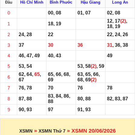
Đầu
Hồ Chí Minh
Bình Phước
Hậu Giang
Long An
0
00, 08
01, 07
02, 08
12, 17
(2)
,
1
18, 19
18, 19
2
24, 28
22
22, 24, 26
3
37
30
36
31
, 36, 38
4
46, 47, 49
40, 43
49
5
53, 54
53, 58
(2)
, 59
62, 64,
65
,
65, 66, 68,
63, 65, 66,
6
67
69
68, 69
(2)
7
76, 78
70
76
78
83, 84, 86,
8
87, 88
80, 88
82, 83, 87
88
9
90, 93
97
91, 93
»
» XSMN 20/06/2026
XSMN
XSMN Thứ 7