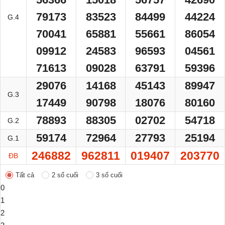
79173
83523
84499
44224
G.4
70041
65881
55661
86054
09912
24583
96593
04561
71613
09028
63791
59396
29076
14168
45143
89947
G.3
17449
90798
18076
80160
78893
88305
02702
54718
G.2
59174
72964
27793
25194
G.1
246882
962811
019407
203770
ĐB
Tất cả
2 số cuối
3 số cuối
0
1
2