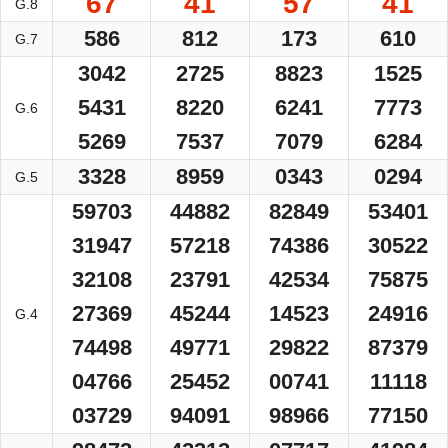
67
41
57
41
G.8
586
812
173
610
G.7
3042
2725
8823
1525
5431
8220
6241
7773
G.6
5269
7537
7079
6284
3328
8959
0343
0294
G.5
59703
44882
82849
53401
31947
57218
74386
30522
32108
23791
42534
75875
27369
45244
14523
24916
G.4
74498
49771
29822
87379
04766
25452
00741
11118
03729
94091
98966
77150