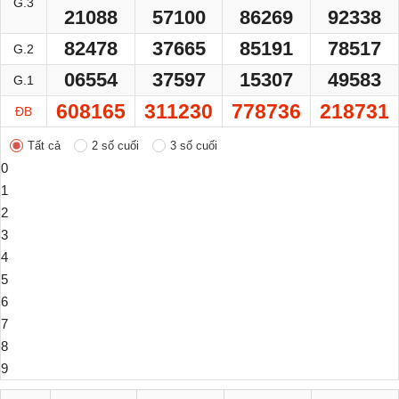
G.3
21088
57100
86269
92338
82478
37665
85191
78517
G.2
06554
37597
15307
49583
G.1
608165
311230
778736
218731
ĐB
Tất cả
2 số cuối
3 số cuối
0
1
2
3
4
5
6
7
8
9