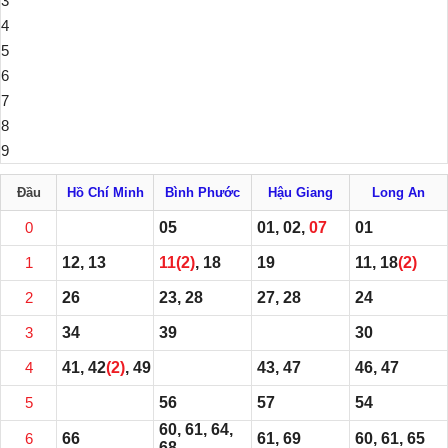
3
4
5
6
7
8
9
Đầu
Hồ Chí Minh
Bình Phước
Hậu Giang
Long An
0
05
01, 02,
07
01
1
12, 13
11
(2)
, 18
19
11, 18
(2)
2
26
23, 28
27, 28
24
3
34
39
30
4
41, 42
(2)
, 49
43, 47
46, 47
5
56
57
54
60, 61, 64,
6
66
61, 69
60, 61, 65
68