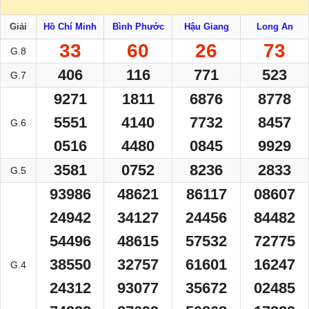
Giải
Hồ Chí Minh
Bình Phước
Hậu Giang
Long An
33
60
26
73
G.8
406
116
771
523
G.7
9271
1811
6876
8778
5551
4140
7732
8457
G.6
0516
4480
0845
9929
3581
0752
8236
2833
G.5
93986
48621
86117
08607
24942
34127
24456
84482
54496
48615
57532
72775
38550
32757
61601
16247
G.4
24312
93077
35672
02485