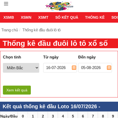
XSMB
XSMN
XSMT
SỔ KẾT QUẢ
THỐNG KÊ
SOI
Trang chủ
Thống kê đầu đuôi lô tô
Thống kê đầu đuôi lô tô xổ số
miền Bắc
Chọn tỉnh
Từ ngày
Đến ngày
Xem kết quả
Kết quả thống kê đầu Loto 16/07/2026 -
05/08/2026
Ngày/Đầu
0
1
2
3
4
5
6
7
8
9