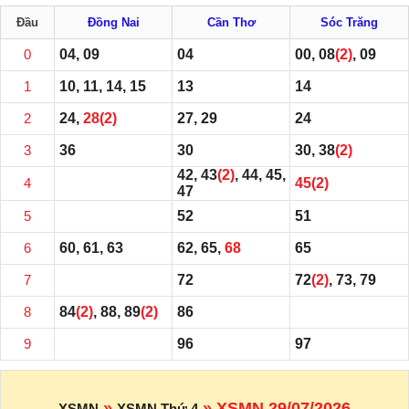
Đầu
Đồng Nai
Cần Thơ
Sóc Trăng
0
04, 09
04
00, 08
(2)
, 09
1
10, 11, 14, 15
13
14
2
24,
28
(2)
27, 29
24
3
36
30
30, 38
(2)
42, 43
(2)
, 44, 45,
4
45
(2)
47
5
52
51
6
60, 61, 63
62, 65,
68
65
7
72
72
(2)
, 73, 79
8
84
(2)
, 88, 89
(2)
86
9
96
97
»
» XSMN 29/07/2026
XSMN
XSMN Thứ 4