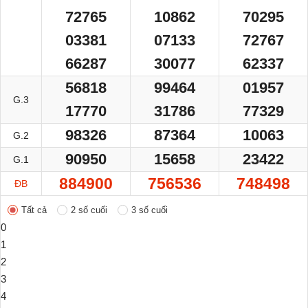
72765
10862
70295
03381
07133
72767
66287
30077
62337
56818
99464
01957
G.3
17770
31786
77329
98326
87364
10063
G.2
90950
15658
23422
G.1
884900
756536
748498
ĐB
Tất cả
2 số cuối
3 số cuối
0
1
2
3
4