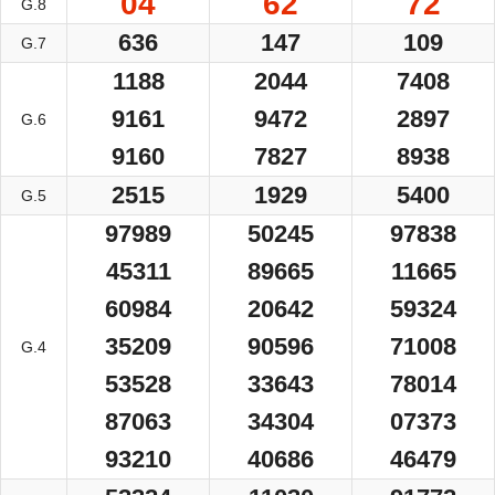
04
62
72
G.8
636
147
109
G.7
1188
2044
7408
9161
9472
2897
G.6
9160
7827
8938
2515
1929
5400
G.5
97989
50245
97838
45311
89665
11665
60984
20642
59324
35209
90596
71008
G.4
53528
33643
78014
87063
34304
07373
93210
40686
46479