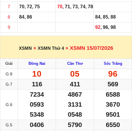
7
70, 72, 75
70
, 71, 73, 74, 78
8
84, 86
84, 85, 88
9
92
, 96, 98
»
» XSMN 15/07/2026
XSMN
XSMN Thứ 4
Giải
Đồng Nai
Cần Thơ
Sóc Trăng
10
05
96
G.8
116
411
569
G.7
7234
4867
6588
0593
3131
3670
G.6
5348
0548
9501
0406
5790
6550
G.5