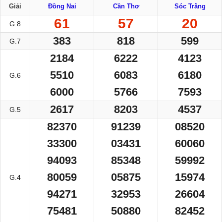
Giải
Đồng Nai
Cần Thơ
Sóc Trăng
61
57
20
G.8
383
818
599
G.7
2184
6222
4123
5510
6083
6180
G.6
6000
5766
7593
2617
8203
4537
G.5
82370
91239
08520
33300
03431
60060
94093
85348
59992
80059
05875
15974
G.4
94271
32953
26604
75481
50880
82452