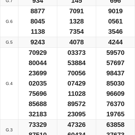
934
145
696
G.7
8877
7091
9019
8045
1328
0561
G.6
1138
7354
3546
9243
4078
4244
G.5
70929
03373
59570
80044
53884
57697
23699
70056
98437
02035
07429
85030
G.4
75696
11028
96609
85688
89572
76370
32183
23095
19765
73329
47326
63858
G.3
87510
60434
37673