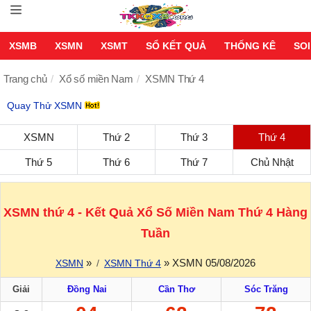
XSMB
XSMN
XSMT
SỔ KẾT QUẢ
THỐNG KÊ
SOI
Trang chủ
Xổ số miền Nam
XSMN Thứ 4
Quay Thử XSMN
XSMN
Thứ 2
Thứ 3
Thứ 4
Thứ 5
Thứ 6
Thứ 7
Chủ Nhật
XSMN thứ 4 - Kết Quả Xổ Số Miền Nam Thứ 4 Hàng
Tuần
»
» XSMN 05/08/2026
XSMN
XSMN Thứ 4
Giải
Đồng Nai
Cần Thơ
Sóc Trăng