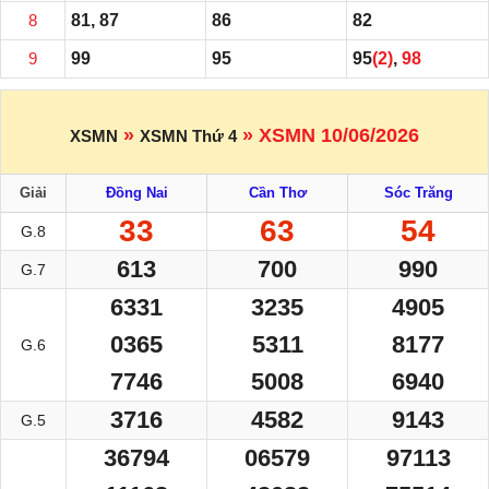
8
81, 87
86
82
9
99
95
95
(2)
,
98
»
» XSMN 10/06/2026
XSMN
XSMN Thứ 4
Giải
Đồng Nai
Cần Thơ
Sóc Trăng
33
63
54
G.8
613
700
990
G.7
6331
3235
4905
0365
5311
8177
G.6
7746
5008
6940
3716
4582
9143
G.5
36794
06579
97113