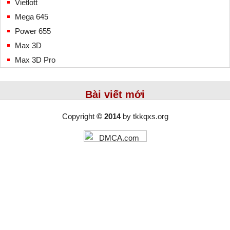
Vietlott
Mega 645
Power 655
Max 3D
Max 3D Pro
Bài viết mới
Copyright
© 2014
by
tkkqxs.org