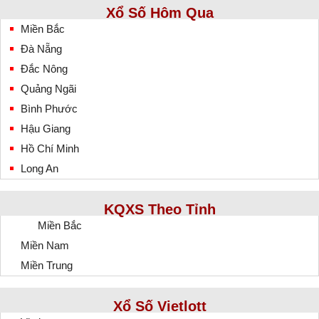
Xổ Số Hôm Qua
Miền Bắc
Đà Nẵng
Đắc Nông
Quảng Ngãi
Bình Phước
Hậu Giang
Hồ Chí Minh
Long An
KQXS Theo Tỉnh
Miền Bắc
Miền Nam
Miền Trung
Xổ Số Vietlott