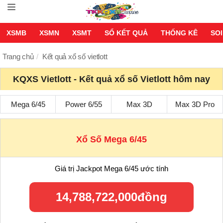
XSMB
XSMN
XSMT
SỔ KẾT QUẢ
THỐNG KÊ
SOI
Trang chủ
Kết quả xổ số vietlott
KQXS Vietlott - Kết quả xổ số Vietlott hôm nay
Mega 6/45
Power 6/55
Max 3D
Max 3D Pro
Xổ Số Mega 6/45
Giá trị Jackpot Mega 6/45 ước tính
14,788,722,000đồng