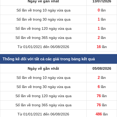
Ngày về gần nhất
13/07/2026
0
Số lần về trong 10 ngày vừa qua
lần
1
Số lần về trong 30 ngày vừa qua
lần
1
Số lần về trong 120 ngày vừa qua
lần
2
Số lần về trong 365 ngày vừa qua
lần
16
Từ 01/01/2021 đến 06/08/2026
lần
Thống kê đối với tất cả các giải trong bảng kết quả
Ngày về gần nhất
05/08/2026
2
Số lần về trong 10 ngày vừa qua
lần
6
Số lần về trong 30 ngày vừa qua
lần
76
Số lần về trong 120 ngày vừa qua
lần
76
Số lần về trong 365 ngày vừa qua
lần
486
Từ 01/01/2021 đến 06/08/2026
lần