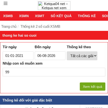
XSMB
XSMN
XSMT
SỔ KẾT QUẢ
THỐNG KÊ
SOI
Trang chủ
Thống kê 2 số cuối XSMB
thong ke hai so cuoi
Từ ngày
Đến ngày
Thống kê theo
Nhập con số muốn xem
Xem kết quả
Thống kê đối với giải đặc biệt