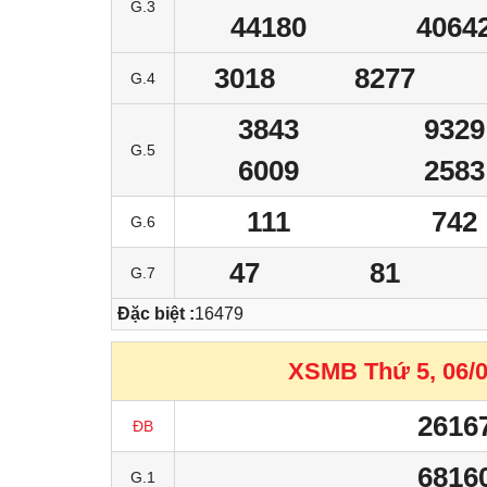
G.3
4
4
1
8
0
4
0
6
4
3
0
1
8
8
2
7
7
G.4
3
8
4
3
9
3
2
9
G.5
6
0
0
9
2
5
8
3
1
1
1
7
4
2
G.6
4
7
8
1
G.7
Đặc biệt :
1
6
4
7
9
XSMB Thứ 5, 06/0
2
6
1
6
ĐB
6
8
1
6
G.1