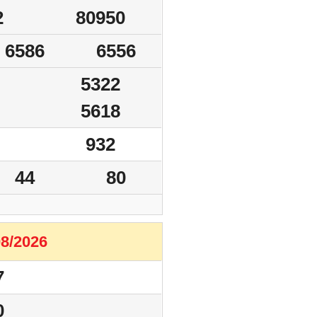
2
8
0
9
5
0
6
5
8
6
6
5
5
6
5
3
2
2
5
6
1
8
9
3
2
4
4
8
0
8/2026
7
0