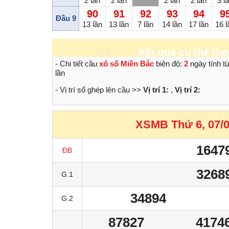
2 lần
2 lần
2 lần
2 lần
3 l
90
91
92
93
94
9
Đầu 9
13 lần
13 lần
7 lần
14 lần
17 lần
16 l
Kết quả cụ thể th
- Chi tiết cầu
xổ số Miền Bắc
biên độ:
2
ngày tính t
lần
- Vị trí số ghép lên cầu >>
Vị trí 1:
,
Vị trí 2:
XSMB Thứ 6, 07/0
1
6
4
7
ĐB
3
2
6
8
G.1
3
4
8
9
4
G.2
8
7
8
2
7
4
1
7
4