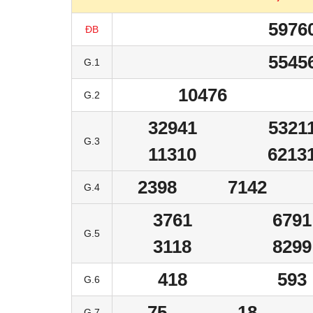
5
9
7
6
ĐB
5
5
4
5
G.1
1
0
4
7
6
G.2
3
2
9
4
1
5
3
2
1
G.3
1
1
3
1
0
6
2
1
3
2
3
9
8
7
1
4
2
G.4
3
7
6
1
6
7
9
1
G.5
3
1
1
8
8
2
9
9
4
1
8
5
9
3
G.6
7
5
1
8
G.7