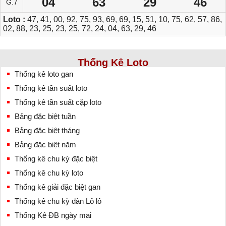
0
4
6
3
2
9
4
6
G.7
Loto :
47
,
41
,
00
,
92
,
75
,
93
,
69
,
69
,
15
,
51
,
10
,
75
,
62
,
57
,
86
,
02
,
88
,
23
,
25
,
23
,
25
,
72
,
24
,
04
,
63
,
29
,
46
Thống Kê Loto
Thống kê loto gan
Thống kê tần suất loto
Thống kê tần suất cặp loto
Bảng đặc biệt tuần
Bảng đặc biệt tháng
Bảng đặc biệt năm
Thống kê chu kỳ đặc biệt
Thống kê chu kỳ loto
Thống kê giải đặc biệt gan
Thống kê chu kỳ dàn Lô lô
Thống Kê ĐB ngày mai