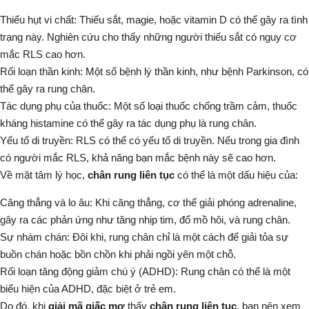
Thiếu hụt vi chất
: Thiếu sắt, magie, hoặc vitamin D có thể gây ra tình
trạng này. Nghiên cứu cho thấy những người thiếu sắt có nguy cơ
mắc RLS cao hơn.
Rối loạn thần kinh
: Một số bệnh lý thần kinh, như bệnh Parkinson, có
thể gây ra rung chân.
Tác dụng phụ của thuốc
: Một số loại thuốc chống trầm cảm, thuốc
kháng histamine có thể gây ra tác dụng phụ là rung chân.
Yếu tố di truyền
: RLS có thể có yếu tố di truyền. Nếu trong gia đình
có người mắc RLS, khả năng bạn mắc bệnh này sẽ cao hơn.
Về mặt tâm lý học,
chân rung liên tục
có thể là một dấu hiệu của:
Căng thẳng và lo âu
: Khi căng thẳng, cơ thể giải phóng adrenaline,
gây ra các phản ứng như tăng nhịp tim, đổ mồ hôi, và rung chân.
Sự nhàm chán
: Đôi khi, rung chân chỉ là một cách để giải tỏa sự
buồn chán hoặc bồn chồn khi phải ngồi yên một chỗ.
Rối loạn tăng động giảm chú ý (ADHD)
: Rung chân có thể là một
biểu hiện của ADHD, đặc biệt ở trẻ em.
Do đó, khi
giải mã giấc mơ
thấy
chân rung liên tục
, bạn nên xem