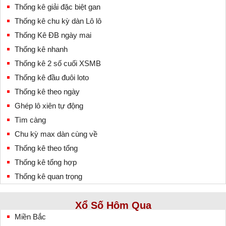
Thống kê giải đặc biệt gan
Thống kê chu kỳ dàn Lô lô
Thống Kê ĐB ngày mai
Thống kê nhanh
Thống kê 2 số cuối XSMB
Thống kê đầu đuôi loto
Thống kê theo ngày
Ghép lô xiên tự động
Tìm càng
Chu kỳ max dàn cùng về
Thống kê theo tổng
Thống kê tổng hợp
Thống kê quan trọng
Xổ Số Hôm Qua
Miền Bắc