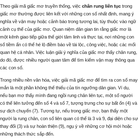
Theo giải mã giấc mơ truyền thống, việc
chân rung liên tục
trong
giấc mơ thường được liên kết với những con số nhất định, mang ý
nghĩa về vận may hoặc cảnh báo trong tương lai, tùy thuộc vào ngữ
cảnh cụ thể của giấc mơ. Quan niệm dân gian tin rằng giấc mơ là
một kênh giao tiếp giữa thế giới tâm linh và thực tại, nơi những con
số tiềm ẩn có thể hé lộ điềm báo về tài lộc, công việc, hoặc các mối
quan hệ cá nhân. Việc luận giải ý nghĩa của giấc mơ thấy chân rung,
do đó, được nhiều người quan tâm để tìm kiếm vận may thông qua
các con số.
Trong nhiều nền văn hóa, việc giải mã giấc mơ để tìm ra con số may
mắn là một phần không thể thiếu của tín ngưỡng dân gian. Ví dụ,
nếu bạn mơ thấy mình đang ngồi rung chân liên tục, một số người
có thể liên tưởng đến số 4 và số 7, tượng trưng cho sự bất ổn (4) và
sự dịch chuyển (7). Tương tự, nếu trong giấc mơ, bạn thấy một
người lạ rung chân, con số liên quan có thể là 3 và 9, đại diện cho sự
thay đổi (3) và sự hoàn thiện (9), ngụ ý về những cơ hội mới hoặc
những thách thức sắp đến.