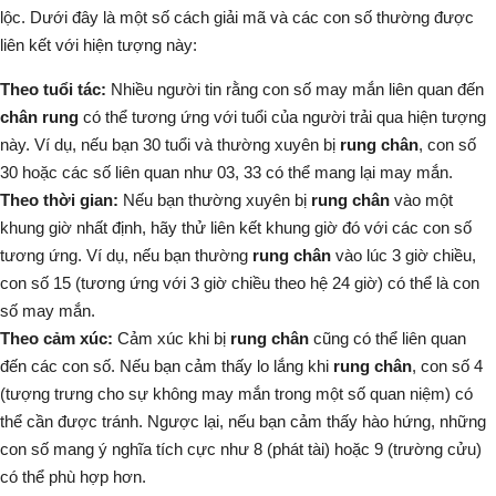
lộc. Dưới đây là một số cách giải mã và các con số thường được
liên kết với hiện tượng này:
Theo tuổi tác:
Nhiều người tin rằng con số may mắn liên quan đến
chân rung
có thể tương ứng với tuổi của người trải qua hiện tượng
này. Ví dụ, nếu bạn 30 tuổi và thường xuyên bị
rung chân
, con số
30 hoặc các số liên quan như 03, 33 có thể mang lại may mắn.
Theo thời gian:
Nếu bạn thường xuyên bị
rung chân
vào một
khung giờ nhất định, hãy thử liên kết khung giờ đó với các con số
tương ứng. Ví dụ, nếu bạn thường
rung chân
vào lúc 3 giờ chiều,
con số 15 (tương ứng với 3 giờ chiều theo hệ 24 giờ) có thể là con
số may mắn.
Theo cảm xúc:
Cảm xúc khi bị
rung chân
cũng có thể liên quan
đến các con số. Nếu bạn cảm thấy lo lắng khi
rung chân
, con số 4
(tượng trưng cho sự không may mắn trong một số quan niệm) có
thể cần được tránh. Ngược lại, nếu bạn cảm thấy hào hứng, những
con số mang ý nghĩa tích cực như 8 (phát tài) hoặc 9 (trường cửu)
có thể phù hợp hơn.