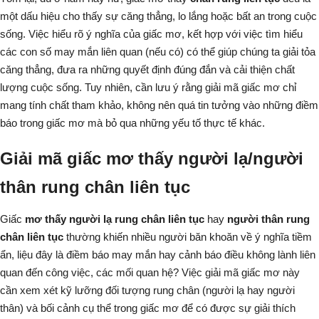
một dấu hiệu cho thấy sự căng thẳng, lo lắng hoặc bất an trong cuộc
sống. Việc hiểu rõ ý nghĩa của giấc mơ, kết hợp với việc tìm hiểu
các con số may mắn liên quan (nếu có) có thể giúp chúng ta giải tỏa
căng thẳng, đưa ra những quyết định đúng đắn và cải thiện chất
lượng cuộc sống. Tuy nhiên, cần lưu ý rằng giải mã giấc mơ chỉ
mang tính chất tham khảo, không nên quá tin tưởng vào những điềm
báo trong giấc mơ mà bỏ qua những yếu tố thực tế khác.
Giải mã giấc mơ thấy người lạ/người
thân rung chân liên tục
Giấc
mơ thấy người lạ rung chân liên tục
hay
người thân rung
chân liên tục
thường khiến nhiều người băn khoăn về ý nghĩa tiềm
ẩn, liệu đây là điềm báo may mắn hay cảnh báo điều không lành liên
quan đến công việc, các mối quan hệ? Việc giải mã giấc mơ này
cần xem xét kỹ lưỡng đối tượng
rung chân
(người lạ hay người
thân) và bối cảnh cụ thể trong giấc mơ để có được sự giải thích