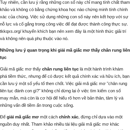
Tuy nhiên, cần lưu ý rằng những con số này chỉ mang tính chất tham
khảo và không có bằng chứng khoa học nào chứng minh tính chính
xác của chúng. Việc sử dụng những con số này nên kết hợp với sự
nỗ lực và cố gắng trong công việc để đạt được thành công thực sự.
tkkqxs.org/ khuyến khích bạn nên xem đây là một hình thức giải trí
và không nên quá phụ thuộc vào nó.
Những lưu ý quan trọng khi giải mã giấc mơ thấy chân rung liên
tục
Giải mã giấc mơ thấy
chân rung liên tục
là một hành trình khám
phá tiềm thức, nhưng để có được kết quả chính xác và hữu ích, bạn
cần lưu ý một số yếu tố then chốt. Việc giải mã giấc mơ "chân rung
liên tục đánh con gì?" không chỉ dừng lại ở việc tìm kiếm con số
may mắn, mà còn là cơ hội để hiểu rõ hơn về bản thân, tâm lý và
những vấn đề tiềm ẩn trong cuộc sống.
Để
giải mã giấc mơ
một cách
chính xác
, đừng chỉ dựa vào một
nguồn duy nhất. Tham khảo nhiều tài liệu giải mã giấc mơ khác