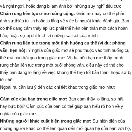
và nghỉ ngơi, hoặc đang bị ám ảnh bởi những suy nghĩ tiêu cực.
Chân rung liên tục ở nơi công cộng:
Giấc mơ này có thể phản
ánh sự thiếu tự tin hoặc lo lắng về việc bị người khác đánh giá. Bạn
có thể đang cảm thấy áp lực phải thể hiện bản thân một cách hoàn
hảo, hoặc sợ bị chỉ trích vì những sai sót của mình.
Chân rung liên tục trong một tình huống cụ thể (ví dụ: phỏng
vấn, hẹn hò):
Ý nghĩa của giấc mơ sẽ phụ thuộc vào tình huống cụ
thể mà bạn trải qua trong giấc mơ. Ví dụ, nếu bạn mơ thấy mình
rung chân liên tục trong một buổi phỏng vấn, điều này có thể cho
thấy bạn đang lo lắng về việc không thể hiện tốt bản thân, hoặc sợ bị
từ chối.
Ngoài ra, cần lưu ý đến các chi tiết khác trong giấc mơ như:
Cảm xúc của bạn trong giấc mơ:
Bạn cảm thấy lo lắng, sợ hãi,
hay bực bội? Cảm xúc của bạn có thể giúp bạn hiểu rõ hơn về ý
nghĩa của giấc mơ.
Những người khác xuất hiện trong giấc mơ:
Sự hiện diện của
những người khác có thể liên quan đến mối quan hệ của bạn với họ,