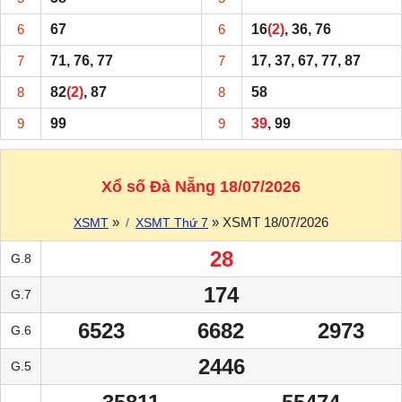
6
67
6
16
(2)
, 36, 76
7
71, 76, 77
7
17, 37, 67, 77, 87
8
82
(2)
, 87
8
58
9
99
9
39
, 99
Xổ số Đà Nẵng 18/07/2026
»
» XSMT 18/07/2026
XSMT
XSMT Thứ 7
28
G.8
174
G.7
6523
6682
2973
G.6
2446
G.5