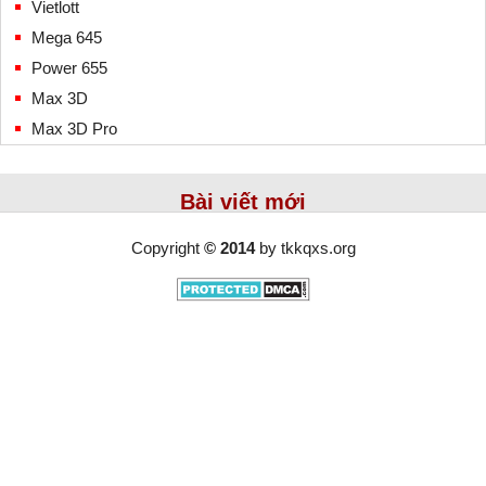
Vietlott
Mega 645
Power 655
Max 3D
Max 3D Pro
Bài viết mới
Copyright
© 2014
by
tkkqxs.org