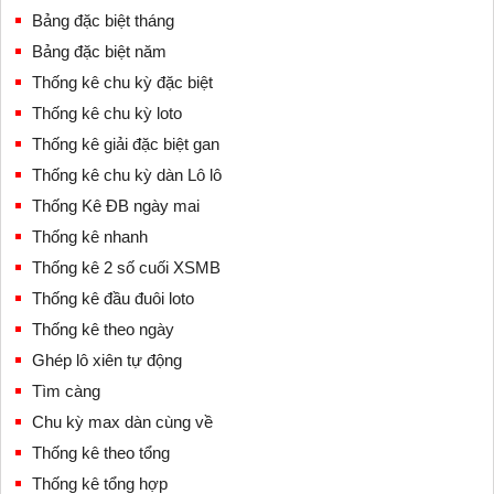
Bảng đặc biệt tháng
Bảng đặc biệt năm
Thống kê chu kỳ đặc biệt
Thống kê chu kỳ loto
Thống kê giải đặc biệt gan
Thống kê chu kỳ dàn Lô lô
Thống Kê ĐB ngày mai
Thống kê nhanh
Thống kê 2 số cuối XSMB
Thống kê đầu đuôi loto
Thống kê theo ngày
Ghép lô xiên tự động
Tìm càng
Chu kỳ max dàn cùng về
Thống kê theo tổng
Thống kê tổng hợp