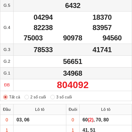
6432
G.5
04294
18370
82238
83957
G.4
75003
90978
94560
78533
41741
G.3
56651
G.2
34968
G.1
804092
ĐB
Tất cả
2 số cuối
3 số cuối
Đầu
Lô tô
Đuôi
Lô tô
0
03, 06
0
60
(2)
, 70, 80
1
1
41, 51