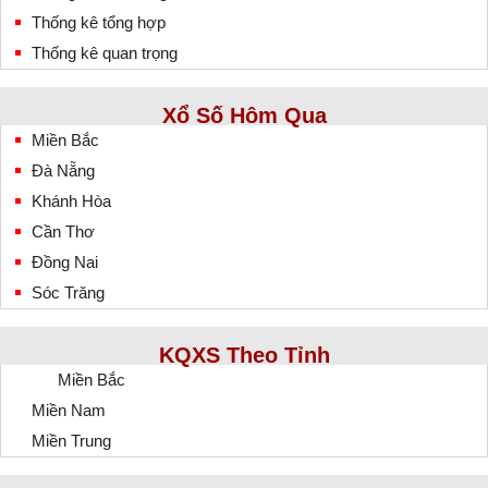
Thống kê tổng hợp
Thống kê quan trọng
Xổ Số Hôm Qua
Miền Bắc
Đà Nẵng
Khánh Hòa
Cần Thơ
Đồng Nai
Sóc Trăng
KQXS Theo Tỉnh
Miền Bắc
Miền Nam
Miền Trung