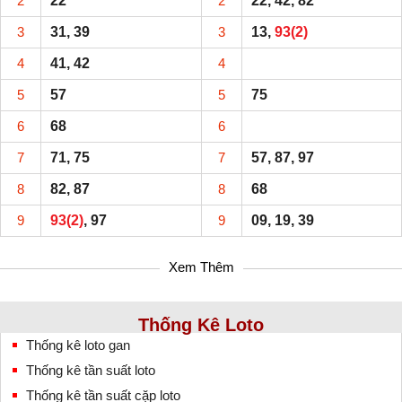
2
22
2
22, 42, 82
3
31, 39
3
13,
93
(2)
4
41, 42
4
5
57
5
75
6
68
6
7
71, 75
7
57, 87, 97
8
82, 87
8
68
9
93
(2)
, 97
9
09, 19, 39
Xem Thêm
Thống Kê Loto
Thống kê loto gan
Thống kê tần suất loto
Thống kê tần suất cặp loto