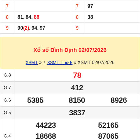
7
7
97
8
81, 84,
86
8
38
9
90
(2)
, 94, 97
9
Xổ số Bình Định 02/07/2026
»
» XSMT 02/07/2026
XSMT
XSMT Thứ 5
78
G.8
412
G.7
5385
8150
8926
G.6
3837
G.5
44223
52165
18668
87065
G.4