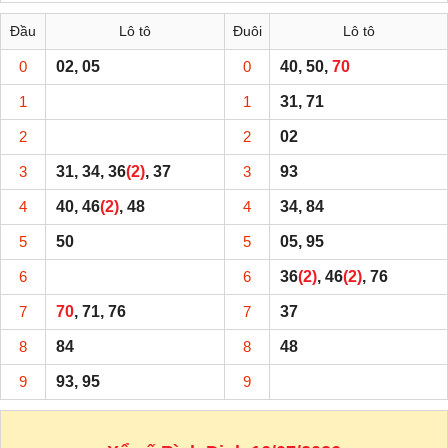
Đầu
Lô tô
Đuôi
Lô tô
0
02, 05
0
40, 50,
70
1
1
31, 71
2
2
02
3
31, 34, 36
(2)
, 37
3
93
4
40, 46
(2)
, 48
4
34, 84
5
50
5
05, 95
6
6
36
(2)
, 46
(2)
, 76
7
70
, 71, 76
7
37
8
84
8
48
9
93, 95
9