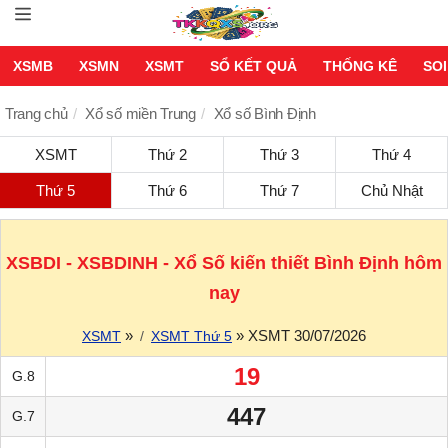
XSMB
XSMN
XSMT
SỔ KẾT QUẢ
THỐNG KÊ
SOI
Trang chủ
Xổ số miền Trung
Xổ số Bình Định
XSMT
Thứ 2
Thứ 3
Thứ 4
Thứ 5
Thứ 6
Thứ 7
Chủ Nhật
XSBDI - XSBDINH - Xổ Số kiến thiết Bình Định hôm
nay
»
» XSMT 30/07/2026
XSMT
XSMT Thứ 5
19
G.8
447
G.7