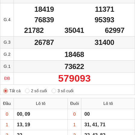
18419
11371
76839
95393
G.4
21782
35041
62997
26787
31400
G.3
18468
G.2
73622
G.1
579093
ĐB
Tất cả
2 số cuối
3 số cuối
Đầu
Lô tô
Đuôi
Lô tô
0
00, 09
0
00
1
13, 19
1
31, 41, 71