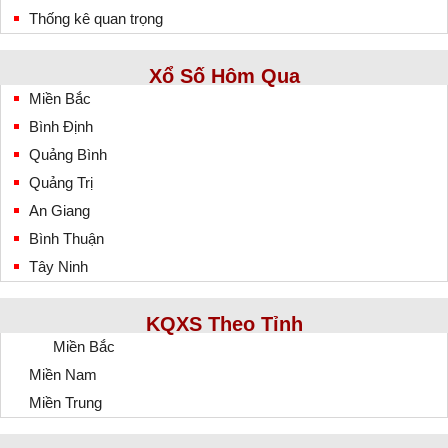
Thống kê quan trọng
Xổ Số Hôm Qua
Miền Bắc
Bình Định
Quảng Bình
Quảng Trị
An Giang
Bình Thuận
Tây Ninh
KQXS Theo Tỉnh
Miền Bắc
Miền Nam
Miền Trung