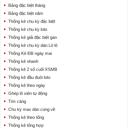
Bảng đặc biệt tháng
Bảng đặc biệt năm
Thống kê chu kỳ đặc biệt
Thống kê chu kỳ loto
Thống kê giải đặc biệt gan
Thống kê chu kỳ dàn Lô lô
Thống Kê ĐB ngày mai
Thống kê nhanh
Thống kê 2 số cuối XSMB
Thống kê đầu đuôi loto
Thống kê theo ngày
Ghép lô xiên tự động
Tìm càng
Chu kỳ max dàn cùng về
Thống kê theo tổng
Thống kê tổng hợp