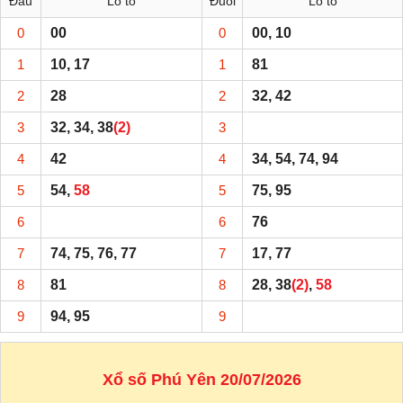
Đầu
Lô tô
Đuôi
Lô tô
0
00
0
00, 10
1
10, 17
1
81
2
28
2
32, 42
3
32, 34, 38
(2)
3
4
42
4
34, 54, 74, 94
5
54,
58
5
75, 95
6
6
76
7
74, 75, 76, 77
7
17, 77
8
81
8
28, 38
(2)
,
58
9
94, 95
9
Xổ số Phú Yên 20/07/2026