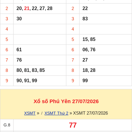
2
20,
21
, 22, 27, 28
2
22
3
30
3
83
4
4
5
5
15, 85
6
61
6
06, 76
7
76
7
27
8
80, 81, 83, 85
8
18, 28
9
90, 91, 99
9
99
Xổ số Phú Yên 27/07/2026
»
» XSMT 27/07/2026
XSMT
XSMT Thứ 2
77
G.8