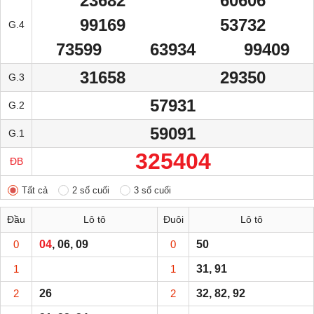
23682
60606
99169
53732
G.4
73599
63934
99409
31658
29350
G.3
57931
G.2
59091
G.1
325404
ĐB
Tất cả
2 số cuối
3 số cuối
Đầu
Lô tô
Đuôi
Lô tô
0
04
, 06, 09
0
50
1
1
31, 91
2
26
2
32, 82, 92