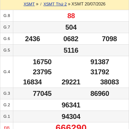
»
» XSMT 20/07/2026
XSMT
XSMT Thứ 2
88
G.8
504
G.7
2436
0682
7098
G.6
5116
G.5
16750
91387
23795
31792
G.4
16834
29221
38083
77045
86960
G.3
96341
G.2
94304
G.1
666290
ĐB