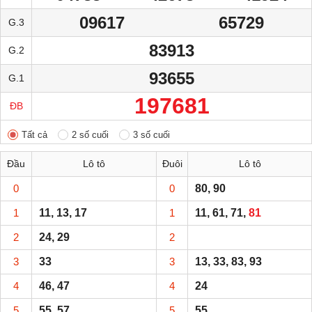
09617
65729
G.3
83913
G.2
93655
G.1
197681
ĐB
Tất cả
2 số cuối
3 số cuối
Đầu
Lô tô
Đuôi
Lô tô
0
0
80, 90
1
11, 13, 17
1
11, 61, 71,
81
2
24, 29
2
3
33
3
13, 33, 83, 93
4
46, 47
4
24
5
55, 57
5
55