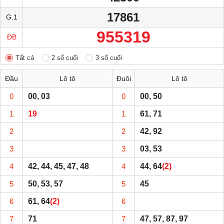
17861
G.1
955319
ĐB
Tất cả
2 số cuối
3 số cuối
Đầu
Lô tô
Đuôi
Lô tô
0
00, 03
0
00, 50
1
19
1
61, 71
2
2
42, 92
3
3
03, 53
4
42, 44, 45, 47, 48
4
44, 64
(2)
5
50, 53, 57
5
45
6
61, 64
(2)
6
7
71
7
47, 57, 87, 97