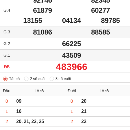
92746
82345
61879
60277
G.4
13155
04134
89785
81086
88585
G.3
66225
G.2
43509
G.1
483966
ĐB
Tất cả
2 số cuối
3 số cuối
Đầu
Lô tô
Đuôi
Lô tô
0
09
0
20
1
16
1
21
2
20, 21, 22, 25
2
22