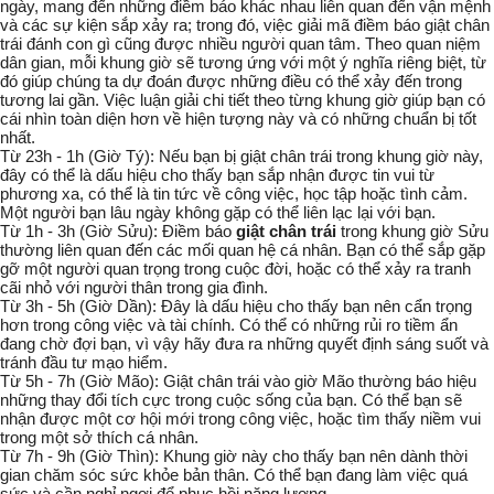
ngày, mang đến những điềm báo khác nhau liên quan đến vận mệnh
và các sự kiện sắp xảy ra; trong đó, việc giải mã điềm báo
giật chân
trái đánh con gì
cũng được nhiều người quan tâm. Theo quan niệm
dân gian, mỗi khung giờ sẽ tương ứng với một ý nghĩa riêng biệt, từ
đó giúp chúng ta dự đoán được những điều có thể xảy đến trong
tương lai gần. Việc luận giải chi tiết theo từng khung giờ giúp bạn có
cái nhìn toàn diện hơn về hiện tượng này và có những chuẩn bị tốt
nhất.
Từ 23h - 1h (Giờ Tý): Nếu bạn bị
giật chân trái
trong khung giờ này,
đây có thể là dấu hiệu cho thấy bạn sắp nhận được tin vui từ
phương xa, có thể là tin tức về công việc, học tập hoặc tình cảm.
Một người bạn lâu ngày không gặp có thể liên lạc lại với bạn.
Từ 1h - 3h (Giờ Sửu): Điềm báo
giật chân trái
trong khung giờ Sửu
thường liên quan đến các mối quan hệ cá nhân. Bạn có thể sắp gặp
gỡ một người quan trọng trong cuộc đời, hoặc có thể xảy ra tranh
cãi nhỏ với người thân trong gia đình.
Từ 3h - 5h (Giờ Dần): Đây là dấu hiệu cho thấy bạn nên cẩn trọng
hơn trong công việc và tài chính. Có thể có những rủi ro tiềm ẩn
đang chờ đợi bạn, vì vậy hãy đưa ra những quyết định sáng suốt và
tránh đầu tư mạo hiểm.
Từ 5h - 7h (Giờ Mão):
Giật chân trái
vào giờ Mão thường báo hiệu
những thay đổi tích cực trong cuộc sống của bạn. Có thể bạn sẽ
nhận được một cơ hội mới trong công việc, hoặc tìm thấy niềm vui
trong một sở thích cá nhân.
Từ 7h - 9h (Giờ Thìn): Khung giờ này cho thấy bạn nên dành thời
gian chăm sóc sức khỏe bản thân. Có thể bạn đang làm việc quá
sức và cần nghỉ ngơi để phục hồi năng lượng.