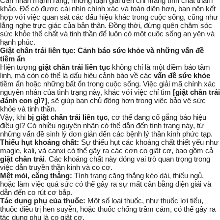
Cần nhấn mạnh rằng, những luận giải trên chỉ mang tính chất tham
khảo. Để có được cái nhìn chính xác và toàn diện hơn, bạn nên kết
hợp với việc quan sát các dấu hiệu khác trong cuộc sống, cũng như
lắng nghe trực giác của bản thân. Đồng thời, đừng quên chăm sóc
sức khỏe thể chất và tinh thần để luôn có một cuộc sống an yên và
hạnh phúc.
Giật chân trái liên tục: Cảnh báo sức khỏe và những vấn đề
tiềm ẩn
Hiện tượng
giật chân trái liên tục
không chỉ là một điềm báo tâm
linh, mà còn có thể là dấu hiệu cảnh báo về các
vấn đề sức khỏe
tiềm ẩn hoặc những bất ổn trong cuộc sống. Việc giải mã chính xác
nguyên nhân của tình trạng này, khác với việc chỉ tìm
[giật chân trái
đánh con gì?]
, sẽ giúp bạn chủ động hơn trong việc bảo vệ sức
khỏe và tinh thần.
Vậy, khi
bị giật chân trái liên tục
, cơ thể đang cố gắng báo hiệu
điều gì? Có nhiều nguyên nhân có thể dẫn đến tình trạng này, từ
những vấn đề sinh lý đơn giản đến các bệnh lý thần kinh phức tạp.
Thiếu hụt khoáng chất:
Sự thiếu hụt các khoáng chất thiết yếu như
magie, kali, và canxi có thể gây ra các cơn co giật cơ, bao gồm cả
giật chân trái
. Các khoáng chất này đóng vai trò quan trọng trong
việc dẫn truyền thần kinh và co cơ.
Mệt mỏi, căng thẳng:
Tình trạng căng thẳng kéo dài, thiếu ngủ,
hoặc làm việc quá sức có thể gây ra sự mất cân bằng điện giải và
dẫn đến co rút cơ bắp.
Tác dụng phụ của thuốc:
Một số loại thuốc, như thuốc lợi tiểu,
thuốc điều trị hen suyễn, hoặc thuốc chống trầm cảm, có thể gây ra
tác dụng phụ là co giật cơ.