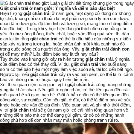
Giật chân trái ở nam giới: Ý nghĩa và điềm báo đặc biệt
Hiện tượng
giật chân trái
ở nam giới, một dạng
cử động cơ không
tự chủ
, không chỉ đơn thuần là một phản ứng sinh lý mà còn được
quan tâm dưới góc độ tâm linh và tướng số, mang theo những điềm
báo đặc biệt. Trong khi y học hiện đại giải thích điều này bằng các
yếu tố như căng thẳng, thiếu chất, hoặc vận động quá sức, thì dân
gian lại tin rằng
giật chân trái
có thể là dấu hiệu của những sự kiện
sắp xảy ra trong tương lai, hoặc phản ánh một khía cạnh nào đó
trong cuộc sống của người đàn ông. Vậy,
giật chân trái đánh con
gì
để may mắn? Liệu điềm báo này là tốt hay xấu?
Tùy thuộc vào khung giờ xảy ra hiện tượng
giật chân trái
, ý nghĩa
của điềm báo có thể thay đổi. Ví dụ,
giật chân trái
vào buổi sáng
sớm có thể báo hiệu một ngày làm việc suôn sẻ, tài lộc đến bất ngờ.
Ngược lại, nếu
giật chân trái
xảy ra vào ban đêm, có thể là lời cảnh
báo về những rắc rối hoặc nguy hiểm tiềm ẩn.
Xét theo quan niệm dân gian, vị trí
giật chân trái
cũng mang những
ý nghĩa khác nhau. Nếu giật ở ngón chân, có thể liên quan đến các
mối quan hệ xã giao, bạn bè. Giật ở bắp chân có thể liên quan đến
công việc, sự nghiệp. Còn nếu giật ở đùi, có thể là điềm báo về sức
khỏe hoặc các vấn đề gia đình. Việc quan sát và ghi nhớ thời điểm,
vị trí
giật chân trái
sẽ giúp nam giới có cái nhìn tổng quan hơn về
những điềm báo mà cơ thể đang gửi gắm, từ đó có những hành
động phù hợp để đón nhận may mắn hoặc phòng tránh rủi ro.