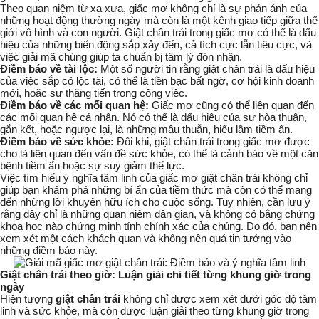
Theo quan niệm từ xa xưa,
giấc mơ
không chỉ là sự phản ánh của
những hoạt động thường ngày mà còn là một kênh giao tiếp giữa thế
giới vô hình và con người. Giật chân trái trong giấc mơ có thể là dấu
hiệu của những biến động sắp xảy đến, cả tích cực lẫn tiêu cực, và
việc giải mã chúng giúp ta chuẩn bị tâm lý đón nhận.
Điềm báo về tài lộc:
Một số người tin rằng giật chân trái là dấu hiệu
của việc sắp có lộc tài, có thể là tiền bạc bất ngờ, cơ hội kinh doanh
mới, hoặc sự thăng tiến trong công việc.
Điềm báo về các mối quan hệ:
Giấc mơ cũng có thể liên quan đến
các mối quan hệ cá nhân. Nó có thể là dấu hiệu của sự hòa thuận,
gắn kết, hoặc ngược lại, là những mâu thuẫn, hiểu lầm tiềm ẩn.
Điềm báo về sức khỏe:
Đôi khi, giật chân trái trong giấc mơ được
cho là liên quan đến vấn đề sức khỏe, có thể là cảnh báo về một căn
bệnh tiềm ẩn hoặc sự suy giảm thể lực.
Việc tìm hiểu ý nghĩa tâm linh của giấc mơ giật chân trái không chỉ
giúp bạn khám phá những bí ẩn của tiềm thức mà còn có thể mang
đến những lời khuyên hữu ích cho cuộc sống. Tuy nhiên, cần lưu ý
rằng đây chỉ là những quan niệm dân gian, và không có bằng chứng
khoa học nào chứng minh tính chính xác của chúng. Do đó, bạn nên
xem xét một cách khách quan và không nên quá tin tưởng vào
những điềm báo này.
Giật chân trái theo giờ: Luận giải chi tiết từng khung giờ trong
ngày
Hiện tượng
giật chân trái
không chỉ được xem xét dưới góc độ tâm
linh và sức khỏe, mà còn được luận giải theo từng khung giờ trong