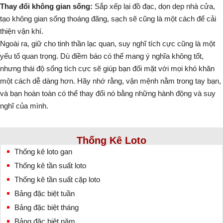
Thay đổi không gian sống:
Sắp xếp lại đồ đạc, dọn dẹp nhà cửa,
tạo không gian sống thoáng đãng, sạch sẽ cũng là một cách để cải
thiện vận khí.
Ngoài ra, giữ cho tinh thần lạc quan, suy nghĩ tích cực cũng là một
yếu tố quan trọng. Dù điềm báo có thể mang ý nghĩa không tốt,
nhưng thái độ sống tích cực sẽ giúp bạn đối mặt với mọi khó khăn
một cách dễ dàng hơn. Hãy nhớ rằng, vận mệnh nằm trong tay bạn,
và bạn hoàn toàn có thể thay đổi nó bằng những hành động và suy
nghĩ của mình.
Thống Kê Loto
Thống kê loto gan
Thống kê tần suất loto
Thống kê tần suất cặp loto
Bảng đặc biệt tuần
Bảng đặc biệt tháng
Bảng đặc biệt năm