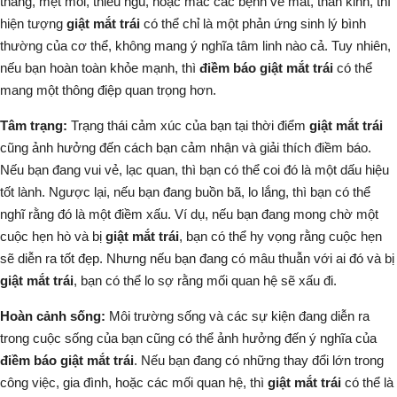
thẳng, mệt mỏi, thiếu ngủ, hoặc mắc các bệnh về mắt, thần kinh, thì
hiện tượng
giật mắt trái
có thể chỉ là một phản ứng sinh lý bình
thường của cơ thể, không mang ý nghĩa tâm linh nào cả. Tuy nhiên,
nếu bạn hoàn toàn khỏe mạnh, thì
điềm báo giật mắt trái
có thể
mang một thông điệp quan trọng hơn.
Tâm trạng:
Trạng thái cảm xúc của bạn tại thời điểm
giật mắt trái
cũng ảnh hưởng đến cách bạn cảm nhận và giải thích điềm báo.
Nếu bạn đang vui vẻ, lạc quan, thì bạn có thể coi đó là một dấu hiệu
tốt lành. Ngược lại, nếu bạn đang buồn bã, lo lắng, thì bạn có thể
nghĩ rằng đó là một điềm xấu. Ví dụ, nếu bạn đang mong chờ một
cuộc hẹn hò và bị
giật mắt trái
, bạn có thể hy vọng rằng cuộc hẹn
sẽ diễn ra tốt đẹp. Nhưng nếu bạn đang có mâu thuẫn với ai đó và bị
giật mắt trái
, bạn có thể lo sợ rằng mối quan hệ sẽ xấu đi.
Hoàn cảnh sống:
Môi trường sống và các sự kiện đang diễn ra
trong cuộc sống của bạn cũng có thể ảnh hưởng đến ý nghĩa của
điềm báo giật mắt trái
. Nếu bạn đang có những thay đổi lớn trong
công việc, gia đình, hoặc các mối quan hệ, thì
giật mắt trái
có thể là