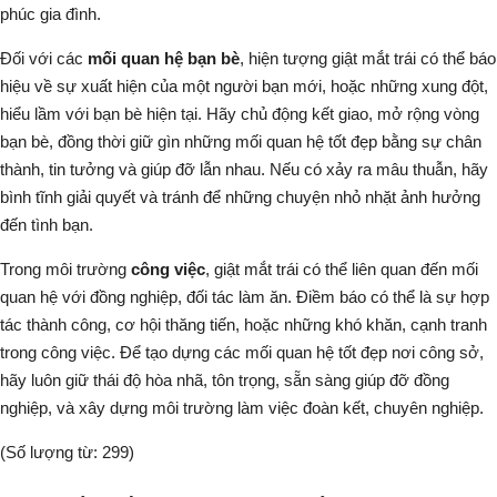
phúc gia đình.
Đối với các
mối quan hệ bạn bè
, hiện tượng
giật mắt trái
có thể báo
hiệu về sự xuất hiện của một người bạn mới, hoặc những xung đột,
hiểu lầm với bạn bè hiện tại. Hãy chủ động kết giao, mở rộng vòng
bạn bè, đồng thời giữ gìn những mối quan hệ tốt đẹp bằng sự chân
thành, tin tưởng và giúp đỡ lẫn nhau. Nếu có xảy ra mâu thuẫn, hãy
bình tĩnh giải quyết và tránh để những chuyện nhỏ nhặt ảnh hưởng
đến tình bạn.
Trong môi trường
công việc
,
giật mắt trái
có thể liên quan đến mối
quan hệ với đồng nghiệp, đối tác làm ăn. Điềm báo có thể là sự hợp
tác thành công, cơ hội thăng tiến, hoặc những khó khăn, cạnh tranh
trong công việc. Để tạo dựng các
mối quan hệ
tốt đẹp nơi công sở,
hãy luôn giữ thái độ hòa nhã, tôn trọng, sẵn sàng giúp đỡ đồng
nghiệp, và xây dựng môi trường làm việc đoàn kết, chuyên nghiệp.
(Số lượng từ: 299)