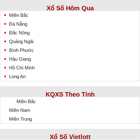
Xổ Số Hôm Qua
Miền Bắc
Đà Nẵng
Đắc Nông
Quảng Ngãi
Bình Phước
Hậu Giang
Hồ Chí Minh
Long An
KQXS Theo Tỉnh
Miền Bắc
Miền Nam
Miền Trung
Xổ Số Vietlott