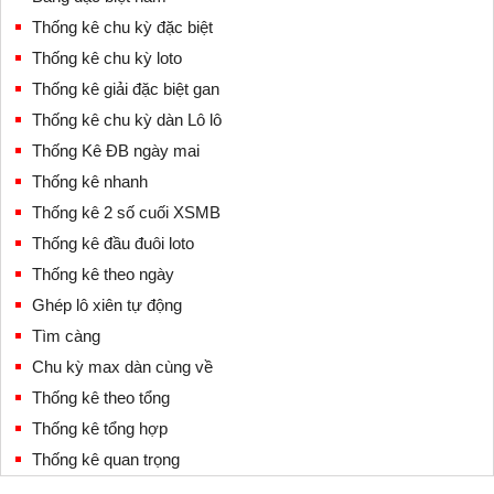
Thống kê chu kỳ đặc biệt
Thống kê chu kỳ loto
Thống kê giải đặc biệt gan
Thống kê chu kỳ dàn Lô lô
Thống Kê ĐB ngày mai
Thống kê nhanh
Thống kê 2 số cuối XSMB
Thống kê đầu đuôi loto
Thống kê theo ngày
Ghép lô xiên tự động
Tìm càng
Chu kỳ max dàn cùng về
Thống kê theo tổng
Thống kê tổng hợp
Thống kê quan trọng