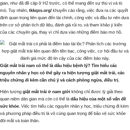
gian, như đã đề cập ở H2 trước, có thể mang đến sự thú vị và tò
mò. Tuy nhiên,
tkkqxs.org/
khuyến cáo rằng, việc đưa ra các quyết
định quan trọng liên quan đến tài chính, công việc và đầu tư nên dựa
trên cơ sở phân tích dữ liệu, đánh giá rủi ro, và tham khảo ý kiến
của các chuyên gia, thay vì chỉ dựa vào những điềm báo mơ hồ.
Giật mắt trái nam có thể là dấu hiệu bệnh lý? Tìm hiểu các
nguyên nhân y học có thể gây ra hiện tượng giật mắt trái, các
triệu chứng đi kèm cần chú ý và cách phòng ngừa, điều trị.
Hiện tượng
giật mắt trái ở nam giới
không chỉ được lý giải theo
quan niệm dân gian mà còn có thể là
dấu hiệu của một số vấn đề
sức khỏe
. Việc tìm hiểu các nguyên nhân y học, triệu chứng đi kèm
và phương pháp điều trị là vô cùng quan trọng để bảo vệ sức khỏe
đôi mắt và toàn thân.