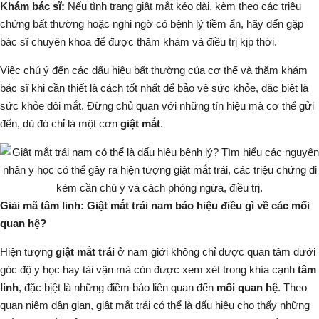
Khám bác sĩ:
Nếu tình trạng giật mắt kéo dài, kèm theo các triệu
chứng bất thường hoặc nghi ngờ có bệnh lý tiềm ẩn, hãy đến gặp
bác sĩ chuyên khoa để được thăm khám và điều trị kịp thời.
Việc chú ý đến các dấu hiệu bất thường của cơ thể và thăm khám
bác sĩ khi cần thiết là cách tốt nhất để bảo vệ sức khỏe, đặc biệt là
sức khỏe đôi mắt. Đừng chủ quan với những tín hiệu mà cơ thể gửi
đến, dù đó chỉ là một cơn
giật mắt
.
Giải mã tâm linh: Giật mắt trái nam báo hiệu điều gì về các mối
quan hệ?
Hiện tượng
giật mắt trái
ở nam giới không chỉ được quan tâm dưới
góc độ y học hay tài vận mà còn được xem xét trong khía cạnh
tâm
linh
, đặc biệt là những điềm báo liên quan đến
mối quan hệ
. Theo
quan niệm dân gian,
giật mắt trái
có thể là dấu hiệu cho thấy những