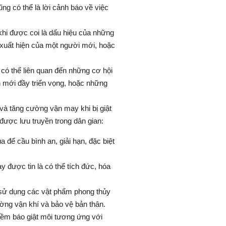
ũng có thể là lời cảnh báo về việc
hi được coi là dấu hiệu của những
ự xuất hiện của một người mới, hoặc
 có thể liên quan đến những cơ hội
n mới đầy triển vọng, hoặc những
và tăng cường vận may khi bị giật
được lưu truyền trong dân gian:
 để cầu bình an, giải hạn, đặc biệt
 được tin là có thể tích đức, hóa
sử dụng các vật phẩm phong thủy
ường vận khí và bảo vệ bản thân.
iềm báo giật môi tương ứng với