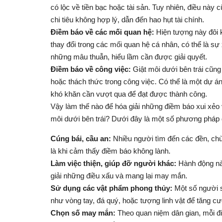
có lộc về tiền bạc hoặc tài sản. Tuy nhiên, điều này c
chi tiêu không hợp lý, dẫn đến hao hụt tài chính.
Điềm báo về các mối quan hệ:
Hiện tượng này đôi k
thay đổi trong các mối quan hệ cá nhân, có thể là s
những mâu thuẫn, hiểu lầm cần được giải quyết.
Điềm báo về công việc:
Giật môi dưới bên trái cũng
hoặc thách thức trong công việc. Có thể là một dự á
khó khăn cần vượt qua để đạt được thành công.
Vậy làm thế nào để hóa giải những điềm báo xui xẻo 
môi dưới bên trái? Dưới đây là một số phương pháp 
Cúng bái, cầu an:
Nhiều người tìm đến các đền, chùa
là khi cảm thấy điềm báo không lành.
Làm việc thiện, giúp đỡ người khác:
Hành động này
giải những điều xấu và mang lại may mắn.
Sử dụng các vật phẩm phong thủy:
Một số người 
như vòng tay, đá quý, hoặc tượng linh vật để tăng c
Chọn số may mắn:
Theo quan niệm dân gian, mỗi đ