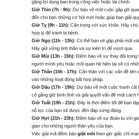
gắng lợi dụng bạn trong công việc hoặc tài chính.
Giờ Thìn (7h - 9h):
Dự báo về một cuộc gặp gỡ quan
đến cho bạn những cơ hội mới hoặc giúp bạn giải qu
Giờ Tỵ (9h - 11h):
Cẩn trọng với sức khỏe. Hãy chú 
hợp lý để tránh bị bệnh.
Giờ Ngọ (11h - 13h):
Có thể bạn sẽ gặp phải một vài
Hãy giữ vững tinh thần và sự kiên trì để vượt qua.
Giờ Mùi (13h - 15h):
Điềm báo về sự thay đổi trong
người mình yêu hoặc mối quan hệ hiện tại sẽ có nhữ
Giờ Thân (15h - 17h):
Cẩn thận với các vấn đề liên 
vào những hoạt động bất hợp pháp.
Giờ Dậu (17h - 19h):
Dự báo về một cuộc tranh cãi 
cố gắng giữ bình tĩnh và giải quyết vấn đề một cách 
Giờ Tuất (19h - 21h):
Đây là thời điểm tốt để bạn tậ
nỗ lực của bạn sẽ được đền đáp xứng đáng.
Giờ Hợi (21h - 23h):
Điềm báo về sự đoàn tụ với gia
gian cho những người thân yêu của bạn.
Việc giải mã điềm báo
giật môi
theo giờ giấc chỉ ma