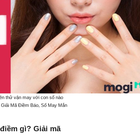
nên thử vận may với con số nào
 Giải Mã Điềm Báo, Số May Mắn
 điềm gì? Giải mã