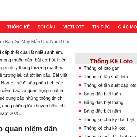
THỐNG KÊ
SOI CẦU
VIETLOTT
TIN TỨC
GIẤC M
iềm Báo, Số May Mắn Cho Nam Giới
 cấp thiết của rất nhiều anh em,
à mong muốn nắm bắt cơ hội. Hiện
Thống Kê Loto
ng sinh lý thông thường mà theo
Thống kê loto gan
ương lai, cả tốt lẫn xấu. Bài viết
Thống kê tần suất loto
Name], sẽ đi sâu phân tích các
Thống kê tần suất cặp loto
a điềm báo và quan trọng nhất là
Bảng đặc biệt tuần
sẽ cung cấp những thông tin chi
Bảng đặc biệt tháng
, cùng những lời khuyên hữu ích
Bảng đặc biệt năm
 năm 2025.
Thống kê chu kỳ đặc biệt
eo quan niệm dân
Thống kê chu kỳ loto
Thống kê giải đặc biệt gan