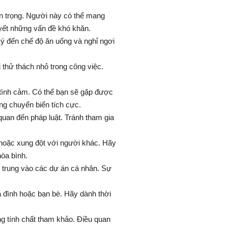
 trọng. Người này có thể mang
yết những vấn đề khó khăn.
ý đến chế độ ăn uống và nghỉ ngơi
 thử thách nhỏ trong công việc.
 tình cảm. Có thể bạn sẽ gặp được
ng chuyển biến tích cực.
quan đến pháp luật. Tránh tham gia
hoặc xung đột với người khác. Hãy
hòa bình.
p trung vào các dự án cá nhân. Sự
 đình hoặc bạn bè. Hãy dành thời
ng tính chất tham khảo. Điều quan