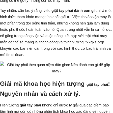
cũng có thể gợi ý những con số may mắn.
Tuy nhiên, cần lưu ý rằng, việc
giật tay phải đánh con gì
chỉ là một
hình thức tham khảo mang tính chất giải trí. Việc tin vào vận may là
một phần trong đời sống tinh thần, nhưng không nên quá lạm dụng
hoặc phụ thuộc hoàn toàn vào nó. Quan trọng nhất vẫn là sự nỗ lực,
cố gắng trong công việc và cuộc sống, kết hợp với một chút may
mắn có thể sẽ mang lại thành công và thịnh vượng.
tkkqxs.org/
khuyến cáo bạn nên cẩn trọng với các hình thức cờ bạc trá hình và
mê tín dị đoan.
Giải mã khoa học hiện tượng
:
giật tay phải
Nguyên nhân và cách xử lý.
Hiện tượng
giật tay phải
không chỉ được lý giải qua các điềm báo
tâm linh mà còn có những phân tích khoa học xác đáng về nguyên