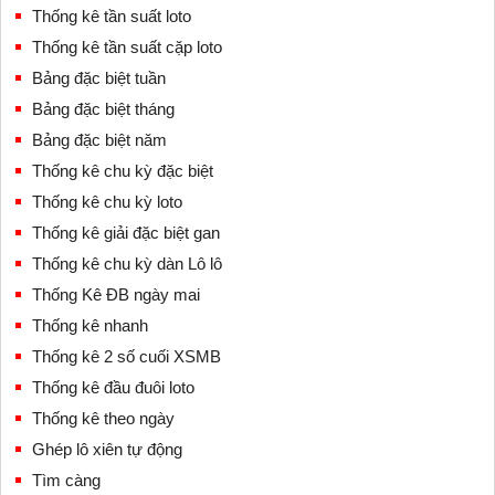
Thống kê tần suất loto
Thống kê tần suất cặp loto
Bảng đặc biệt tuần
Bảng đặc biệt tháng
Bảng đặc biệt năm
Thống kê chu kỳ đặc biệt
Thống kê chu kỳ loto
Thống kê giải đặc biệt gan
Thống kê chu kỳ dàn Lô lô
Thống Kê ĐB ngày mai
Thống kê nhanh
Thống kê 2 số cuối XSMB
Thống kê đầu đuôi loto
Thống kê theo ngày
Ghép lô xiên tự động
Tìm càng