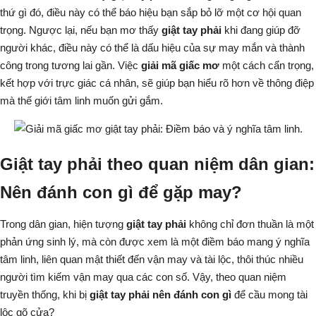
thứ gì đó, điều này có thể báo hiệu bạn sắp bỏ lỡ một cơ hội quan
trọng. Ngược lại, nếu bạn mơ thấy
giật tay phải
khi đang giúp đỡ
người khác, điều này có thể là dấu hiệu của sự may mắn và thành
công trong tương lai gần. Việc
giải mã giấc mơ
một cách cẩn trọng,
kết hợp với trực giác cá nhân, sẽ giúp bạn hiểu rõ hơn về thông điệp
mà thế giới tâm linh muốn gửi gắm.
Giật tay phải theo quan niệm dân gian:
Nên đánh con gì để gặp may?
Trong dân gian, hiện tượng
giật tay phải
không chỉ đơn thuần là một
phản ứng sinh lý, mà còn được xem là một điềm báo mang ý nghĩa
tâm linh, liên quan mật thiết đến vận may và tài lộc, thôi thúc nhiều
người tìm kiếm vận may qua các con số. Vậy, theo quan niệm
truyền thống, khi bị
giật tay phải nên đánh con gì
để cầu mong tài
lộc gõ cửa?