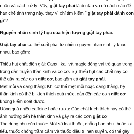
nhân và cách xử lý. Vậy,
giật tay phải
là do đâu và có cách nào để
hạn chế tình trạng này, thay vì chỉ tìm kiếm "
giật tay phải đánh con
gì
"?
Nguyên nhân sinh lý học của hiện tượng giật tay phải.
Giật tay phải
có thể xuất phát từ nhiều nguyên nhân sinh lý khác
nhau, bao gồm:
Thiếu hụt chất điện giải:
Canxi, kali và magie đóng vai trò quan trọng
trong dẫn truyền thần kinh và co cơ. Sự thiếu hụt các chất này có
thể gây ra các cơn
giật cơ
, bao gồm cả
giật tay phải
.
Mệt mỏi và căng thẳng:
Khi cơ thể mệt mỏi hoặc căng thẳng, hệ
thần kinh có thể bị kích thích quá mức, dẫn đến các cơn
giật cơ
không kiểm soát được.
Uống quá nhiều caffeine hoặc rượu:
Các chất kích thích này có thể
ảnh hưởng đến hệ thần kinh và gây ra các cơn
giật cơ
.
Tác dụng phụ của thuốc:
Một số loại thuốc, chẳng hạn như thuốc lợi
tiểu, thuốc chống trầm cảm và thuốc điều trị hen suyễn, có thể gây