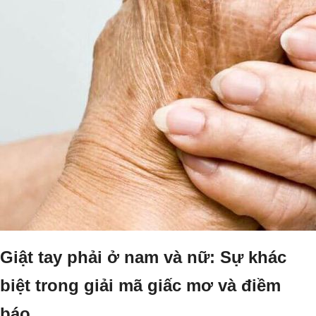
Giật tay phải ở nam và nữ: Sự khác
biệt trong giải mã giấc mơ và điềm
báo.