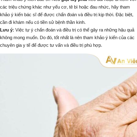
các triệu chứng khác như yếu cơ, tê bì hoặc đau nhức, hãy tham
khảo ý kiến bác sĩ để được chẩn đoán và điều trị kịp thời. Đặc biệt,
cần đi khám nếu có tiền sử bệnh thần kinh.
Lưu ý:
Việc tự ý chẩn đoán và điều trị có thể gây ra những hậu quả
không mong muốn. Do đó, tốt nhất là nên tham khảo ý kiến của các
chuyên gia y tế để được tư vấn và điều trị phù hợp.