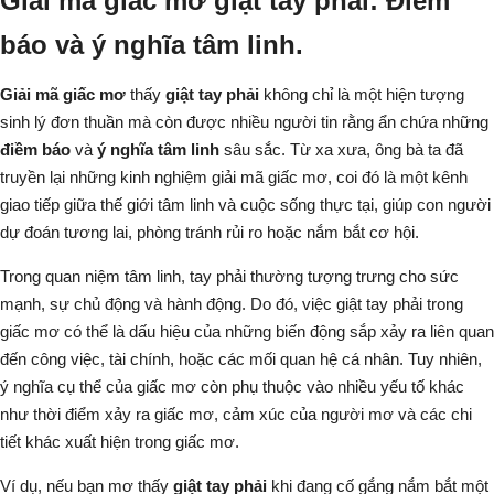
Giải mã giấc mơ giật tay phải: Điềm
báo và ý nghĩa tâm linh.
Giải mã giấc mơ
thấy
giật tay phải
không chỉ là một hiện tượng
sinh lý đơn thuần mà còn được nhiều người tin rằng ẩn chứa những
điềm báo
và
ý nghĩa tâm linh
sâu sắc. Từ xa xưa, ông bà ta đã
truyền lại những kinh nghiệm giải mã giấc mơ, coi đó là một kênh
giao tiếp giữa thế giới tâm linh và cuộc sống thực tại, giúp con người
dự đoán tương lai, phòng tránh rủi ro hoặc nắm bắt cơ hội.
Trong quan niệm tâm linh, tay phải thường tượng trưng cho sức
mạnh, sự chủ động và hành động. Do đó, việc
giật tay phải trong
giấc mơ
có thể là dấu hiệu của những biến động sắp xảy ra liên quan
đến công việc, tài chính, hoặc các mối quan hệ cá nhân. Tuy nhiên,
ý nghĩa cụ thể của giấc mơ
còn phụ thuộc vào nhiều yếu tố khác
như thời điểm xảy ra giấc mơ, cảm xúc của người mơ và các chi
tiết khác xuất hiện trong giấc mơ.
Ví dụ, nếu bạn mơ thấy
giật tay phải
khi đang cố gắng nắm bắt một