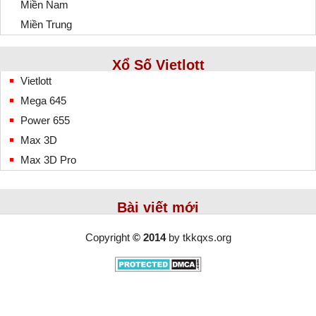
Miền Nam
Miền Trung
Xổ Số Vietlott
Vietlott
Mega 645
Power 655
Max 3D
Max 3D Pro
Bài viết mới
Copyright
© 2014
by
tkkqxs.org