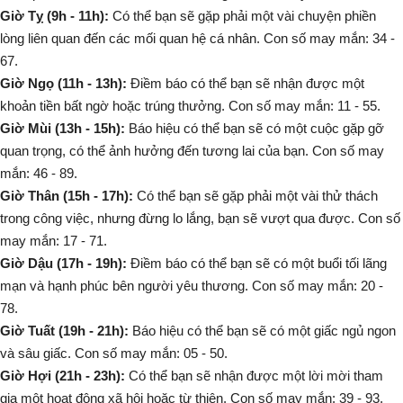
Giờ Tỵ (9h - 11h):
Có thể bạn sẽ gặp phải một vài chuyện phiền
lòng liên quan đến các mối quan hệ cá nhân. Con số may mắn: 34 -
67.
Giờ Ngọ (11h - 13h):
Điềm báo có thể bạn sẽ nhận được một
khoản tiền bất ngờ hoặc trúng thưởng. Con số may mắn: 11 - 55.
Giờ Mùi (13h - 15h):
Báo hiệu có thể bạn sẽ có một cuộc gặp gỡ
quan trọng, có thể ảnh hưởng đến tương lai của bạn. Con số may
mắn: 46 - 89.
Giờ Thân (15h - 17h):
Có thể bạn sẽ gặp phải một vài thử thách
trong công việc, nhưng đừng lo lắng, bạn sẽ vượt qua được. Con số
may mắn: 17 - 71.
Giờ Dậu (17h - 19h):
Điềm báo có thể bạn sẽ có một buổi tối lãng
mạn và hạnh phúc bên người yêu thương. Con số may mắn: 20 -
78.
Giờ Tuất (19h - 21h):
Báo hiệu có thể bạn sẽ có một giấc ngủ ngon
và sâu giấc. Con số may mắn: 05 - 50.
Giờ Hợi (21h - 23h):
Có thể bạn sẽ nhận được một lời mời tham
gia một hoạt động xã hội hoặc từ thiện. Con số may mắn: 39 - 93.