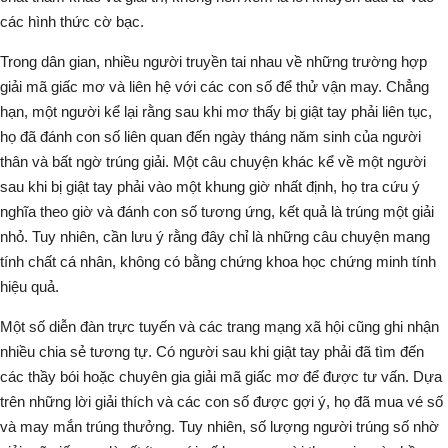
các hình thức cờ bạc.
Trong dân gian, nhiều người truyền tai nhau về những trường hợp
giải mã giấc mơ
và liên hệ với các con số để thử vận may. Chẳng
hạn, một người kể lại rằng sau khi mơ thấy bị
giật tay phải
liên tục,
họ đã đánh con số liên quan đến
ngày tháng năm sinh
của người
thân và bất ngờ trúng giải. Một câu chuyện khác kể về một người
sau khi bị
giật tay phải
vào một khung giờ nhất định, họ tra cứu ý
nghĩa theo giờ và đánh con số tương ứng, kết quả là trúng một giải
nhỏ. Tuy nhiên, cần lưu ý rằng đây chỉ là những câu chuyện mang
tính chất cá nhân, không có bằng chứng khoa học chứng minh tính
hiệu quả.
Một số diễn đàn trực tuyến và các trang mạng xã hội cũng ghi nhận
nhiều chia sẻ tương tự. Có người sau khi
giật tay phải
đã tìm đến
các thầy bói hoặc chuyên gia giải mã giấc mơ để được tư vấn. Dựa
trên những lời giải thích và các con số được gợi ý, họ đã mua vé số
và may mắn trúng thưởng. Tuy nhiên, số lượng người trúng số nhờ