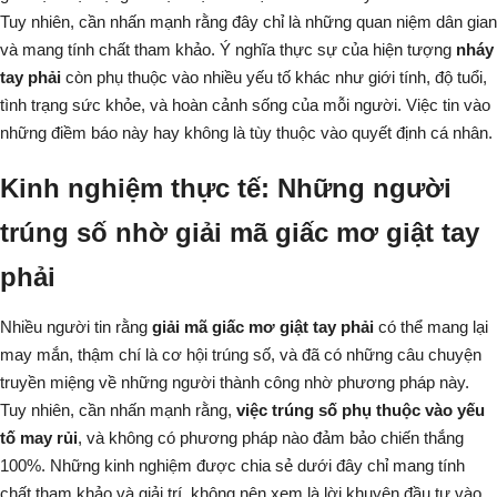
Tuy nhiên, cần nhấn mạnh rằng đây chỉ là những quan niệm dân gian
và mang tính chất tham khảo. Ý nghĩa thực sự của hiện tượng
nháy
tay phải
còn phụ thuộc vào nhiều yếu tố khác như giới tính, độ tuổi,
tình trạng sức khỏe, và hoàn cảnh sống của mỗi người. Việc tin vào
những điềm báo này hay không là tùy thuộc vào quyết định cá nhân.
Kinh nghiệm thực tế: Những người
trúng số nhờ giải mã giấc mơ giật tay
phải
Nhiều người tin rằng
giải mã giấc mơ giật tay phải
có thể mang lại
may mắn, thậm chí là cơ hội trúng số, và đã có những câu chuyện
truyền miệng về những người thành công nhờ phương pháp này.
Tuy nhiên, cần nhấn mạnh rằng,
việc trúng số phụ thuộc vào yếu
tố may rủi
, và không có phương pháp nào đảm bảo chiến thắng
100%. Những kinh nghiệm được chia sẻ dưới đây chỉ mang tính
chất tham khảo và giải trí, không nên xem là lời khuyên đầu tư vào