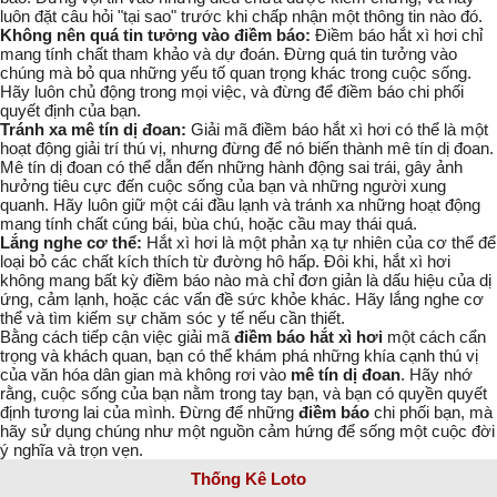
luôn đặt câu hỏi "tại sao" trước khi chấp nhận một thông tin nào đó.
Không nên quá tin tưởng vào điềm báo:
Điềm báo hắt xì hơi chỉ
mang tính chất tham khảo và dự đoán. Đừng quá tin tưởng vào
chúng mà bỏ qua những yếu tố quan trọng khác trong cuộc sống.
Hãy luôn chủ động trong mọi việc, và đừng để điềm báo chi phối
quyết định của bạn.
Tránh xa mê tín dị đoan:
Giải mã điềm báo hắt xì hơi có thể là một
hoạt động giải trí thú vị, nhưng đừng để nó biến thành mê tín dị đoan.
Mê tín dị đoan có thể dẫn đến những hành động sai trái, gây ảnh
hưởng tiêu cực đến cuộc sống của bạn và những người xung
quanh. Hãy luôn giữ một cái đầu lạnh và tránh xa những hoạt động
mang tính chất cúng bái, bùa chú, hoặc cầu may thái quá.
Lắng nghe cơ thể:
Hắt xì hơi là một phản xạ tự nhiên của cơ thể để
loại bỏ các chất kích thích từ đường hô hấp. Đôi khi, hắt xì hơi
không mang bất kỳ điềm báo nào mà chỉ đơn giản là dấu hiệu của dị
ứng, cảm lạnh, hoặc các vấn đề sức khỏe khác. Hãy lắng nghe cơ
thể và tìm kiếm sự chăm sóc y tế nếu cần thiết.
Bằng cách tiếp cận việc giải mã
điềm báo hắt xì hơi
một cách cẩn
trọng và khách quan, bạn có thể khám phá những khía cạnh thú vị
của văn hóa dân gian mà không rơi vào
mê tín dị đoan
. Hãy nhớ
rằng, cuộc sống của bạn nằm trong tay bạn, và bạn có quyền quyết
định tương lai của mình. Đừng để những
điềm báo
chi phối bạn, mà
hãy sử dụng chúng như một nguồn cảm hứng để sống một cuộc đời
ý nghĩa và trọn vẹn.
Thống Kê Loto