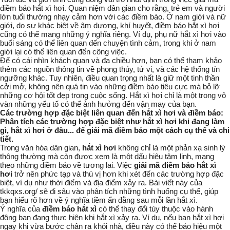
điềm báo hắt xì hơi. Quan niệm dân gian cho rằng, trẻ em và người
lớn tuổi thường nhạy cảm hơn với các điềm báo. Ở nam giới và nữ
giới, do sự khác biệt về âm dương, khí huyết, điềm báo hắt xì hơi
cũng có thể mang những ý nghĩa riêng. Ví dụ, phụ nữ hắt xì hơi vào
buổi sáng có thể liên quan đến chuyện tình cảm, trong khi ở nam
giới lại có thể liên quan đến công việc.
Để có cái nhìn khách quan và đa chiều hơn, bạn có thể tham khảo
thêm các nguồn thông tin về phong thủy, tử vi, và các hệ thống tín
ngưỡng khác. Tuy nhiên, điều quan trọng nhất là giữ một tinh thần
cởi mở, không nên quá tin vào những điềm báo tiêu cực mà bỏ lỡ
những cơ hội tốt đẹp trong cuộc sống. Hắt xì hơi chỉ là một trong vô
vàn những yếu tố có thể ảnh hưởng đến vận may của bạn.
Các trường hợp đặc biệt liên quan đến hắt xì hơi và điềm báo:
Phân tích các trường hợp đặc biệt như hắt xì hơi khi đang làm
gì, hắt xì hơi ở đâu... để giải mã điềm báo một cách cụ thể và chi
tiết.
Trong văn hóa dân gian,
hắt xì hơi
không chỉ là một phản xạ sinh lý
thông thường mà còn được xem là một dấu hiệu tâm linh, mang
theo những điềm báo về tương lai. Việc
giải mã điềm báo hắt xì
hơi
trở nên phức tạp và thú vị hơn khi xét đến các trường hợp đặc
biệt, ví dụ như thời điểm và địa điểm xảy ra. Bài viết này của
tkkqxs.org/
sẽ đi sâu vào phân tích những tình huống cụ thể, giúp
bạn hiểu rõ hơn về ý nghĩa tiềm ẩn đằng sau mỗi lần hắt xì.
Ý nghĩa của
điềm báo hắt xì
có thể thay đổi tùy thuộc vào hành
động bạn đang thực hiện khi hắt xì xảy ra. Ví dụ, nếu bạn hắt xì hơi
ngay khi vừa bước chân ra khỏi nhà, điều này có thể báo hiệu một