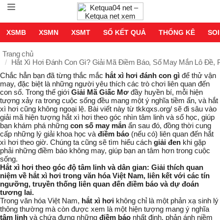
XSMB
XSMN
XSMT
SỔ KẾT QUẢ
THỐNG KÊ
SOI
Trang chủ
Hắt Xì Hơi Đánh Con Gì? Giải Mã Điềm Báo, Số May Mắn Lô Đề, 
Chắc hẳn bạn đã từng thắc mắc
hắt xì hơi đánh con gì
để thử vận
may, đặc biệt là những người yêu thích các trò chơi liên quan đến
con số. Trong thế giới
Giải Mã Giấc Mơ
đầy huyền bí, mỗi hiện
tượng xảy ra trong cuộc sống đều mang một ý nghĩa tiềm ẩn, và hắt
xì hơi cũng không ngoại lệ. Bài viết này từ tkkqxs.org/ sẽ đi sâu vào
giải mã hiện tượng hắt xì hơi theo góc nhìn tâm linh và số học, giúp
bạn khám phá những
con số may mắn
ẩn sau đó, đồng thời cung
cấp những lý giải khoa học và
điềm báo
(nếu có) liên quan đến hắt
xì hơi theo giờ. Chúng ta cũng sẽ tìm hiểu cách
giải đen
khi gặp
phải những điềm báo không may, giúp bạn an tâm hơn trong cuộc
sống.
Hắt xì hơi theo góc độ tâm linh và dân gian: Giải thích quan
niệm về hắt xì hơi trong văn hóa Việt Nam, liên kết với các tín
ngưỡng, truyền thống liên quan đến điềm báo và dự đoán
tương lai.
Trong văn hóa Việt Nam,
hắt xì hơi
không chỉ là một phản xạ sinh lý
thông thường mà còn được xem là một hiện tượng mang ý nghĩa
tâm linh
và chứa đựng những
điềm báo
nhất định, phản ánh niềm