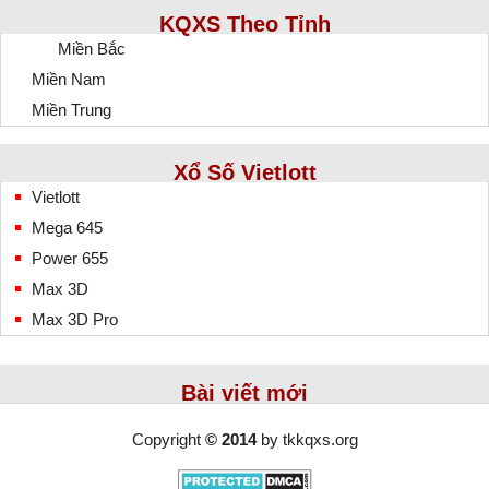
KQXS Theo Tỉnh
Miền Bắc
Miền Nam
Miền Trung
Xổ Số Vietlott
Vietlott
Mega 645
Power 655
Max 3D
Max 3D Pro
Bài viết mới
Copyright
© 2014
by
tkkqxs.org