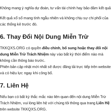
Không mang ý nghĩa dự đoán, tư vấn tài chính hay bảo đảm kết quả
Kết quả xổ số mang tính ngẫu nhiên và không chịu sự chi phối của
các thống kê trước đó.
6. Thay Đổi Nội Dung Miễn Trừ
TKKQXS.ORG có quyền
điều chỉnh, bổ sung hoặc thay đổi nội
dung Miễn Trừ Trách Nhiệm
này vào bất kỳ thời điểm nào mà
không cần thông báo trước.
Phiên bản cập nhật mới nhất sẽ được đăng tải trực tiếp trên website
và có hiệu lực ngay khi công bố.
7. Liên Hệ
Nếu bạn có bất kỳ thắc mắc nào liên quan đến nội dung Miễn Trừ
Trách Nhiệm, vui lòng liên hệ với chúng tôi thông qua trang
Liên Hệ
trên website TKKQXS.ORG.