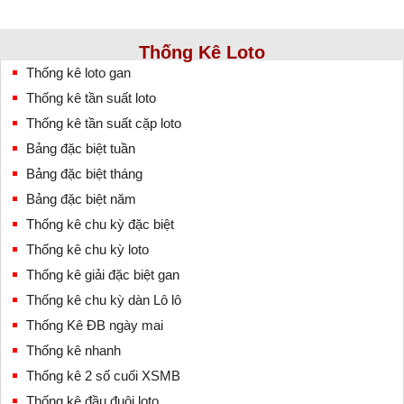
Thống Kê Loto
Thống kê loto gan
Thống kê tần suất loto
Thống kê tần suất cặp loto
Bảng đặc biệt tuần
Bảng đặc biệt tháng
Bảng đặc biệt năm
Thống kê chu kỳ đặc biệt
Thống kê chu kỳ loto
Thống kê giải đặc biệt gan
Thống kê chu kỳ dàn Lô lô
Thống Kê ĐB ngày mai
Thống kê nhanh
Thống kê 2 số cuối XSMB
Thống kê đầu đuôi loto