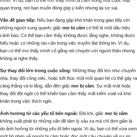
mình.
Ví dụ, bạn có thể mơ thấy mình bị câm trong một cuộc họp
quan trọng, nơi bạn muốn đóng góp ý kiến nhưng lại sợ sai.
Vấn đề giao tiếp:
Nếu bạn đang gặp khó khăn trong giao tiếp với
những người xung quanh, giấc
mơ bị câm
có thể là một dấu hiệu
cảnh báo. Có thể bạn cảm thấy không được lắng nghe, không được
hiểu hoặc có những rào cản trong việc truyền đạt thông tin.
Ví dụ,
bạn có thể mơ thấy mình cố gắng nói chuyện với người thân nhưng
không ai nghe thấy.
Sự thay đổi lớn trong cuộc sống:
Những thay đổi lớn như chuyển
nhà, thay đổi công việc, hoặc kết thúc một mối quan hệ có thể gây ra
căng thẳng và lo lắng, dẫn đến giấc
mơ bị câm
. Sự mất mát hoặc
thay đổi đột ngột có thể khiến bạn cảm thấy mất kiểm soát và khó
khăn trong việc thích nghi.
Ảnh hưởng từ các yếu tố bên ngoài:
Đôi khi, giấc
mơ bị câm
không xuất phát từ những vấn đề tâm lý sâu xa mà chỉ đơn giản là
do ảnh hưởng từ những yếu tố bên ngoài.
Ví dụ, bạn có thể vừa xem
một bộ phim về người bị câm hoặc đọc một câu chuyện về sự im