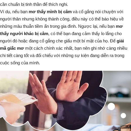
cần chuẩn bị tinh thần để thích nghi.
Ví dụ, nếu bạn
mơ thấy mình bị câm
và cố gắng nói chuyện với
người thân nhưng không thành công, điều này có thể báo hiệu về
những mâu thuẫn tiềm ẩn trong gia đình. Ngược lại, nếu bạn
mơ
thấy người khác bị câm
, có thể bạn đang cảm thấy lo lắng cho
người đó hoặc đang cố gắng che giấu một bí mật của họ. Để
giải
mã giấc mơ
một cách chính xác nhất, bạn nên ghi nhớ càng nhiều
chi tiết càng tốt và đối chiếu với những sự kiện đang diễn ra trong
cuộc sống của mình.