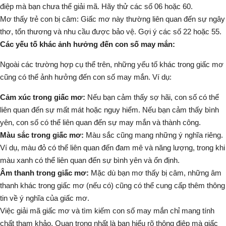
điệp mà bạn chưa thể giải mã. Hãy thử các số 06 hoặc 60.
Mơ thấy trẻ con bị câm
: Giấc mơ này thường liên quan đến sự ngây
thơ, tổn thương và nhu cầu được bảo vệ. Gợi ý các số 22 hoặc 55.
Các yếu tố khác ảnh hưởng đến con số may mắn:
Ngoài các trường hợp cụ thể trên, những yếu tố khác trong giấc mơ
cũng có thể ảnh hưởng đến con số may mắn. Ví dụ:
Cảm xúc trong giấc mơ:
Nếu bạn cảm thấy sợ hãi, con số có thể
liên quan đến sự mất mát hoặc nguy hiểm. Nếu bạn cảm thấy bình
yên, con số có thể liên quan đến sự may mắn và thành công.
Màu sắc trong giấc mơ:
Màu sắc cũng mang những ý nghĩa riêng.
Ví dụ, màu đỏ có thể liên quan đến đam mê và năng lượng, trong khi
màu xanh có thể liên quan đến sự bình yên và ổn định.
Âm thanh trong giấc mơ:
Mặc dù bạn mơ thấy bị câm, những âm
thanh khác trong giấc mơ (nếu có) cũng có thể cung cấp thêm thông
tin về ý nghĩa của giấc mơ.
Việc giải mã giấc mơ và tìm kiếm con số may mắn chỉ mang tính
chất tham khảo. Quan trọng nhất là bạn hiểu rõ thông điệp mà giấc