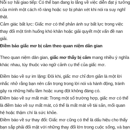
Nỗi sợ hãi giao tiếp:
Có thể bạn đang lo lắng về việc diễn đạt ý tưởng
của mình một cách rõ ràng hoặc sợ bị phán xét khi nói ra suy nghĩ
thật.
Cảm giác bất lực:
Giấc mơ có thể phản ánh sự bất lực trong việc
thay đổi một tình huống khó khăn hoặc giải quyết một vấn đề nan
giải.
Điềm báo giấc mơ bị câm theo quan niệm dân gian
Theo quan niệm dân gian,
giấc mơ thấy bị câm
mang nhiều ý nghĩa
khác nhau, tùy thuộc vào ngữ cảnh cụ thể của giấc mơ.
Điềm báo về sự im lặng:
Đôi khi, giấc mơ chỉ đơn giản là một lời
nhắc nhở rằng bạn nên cẩn trọng trong lời nói và hành động, tránh
gây ra những hiểu lầm hoặc xung đột không đáng có.
Điềm báo về sự mất mát:
Trong một số trường hợp, giấc mơ có thể
là điềm báo về sự mất mát, có thể là mất mát về tài sản, mối quan
hệ hoặc thậm chí là sức khỏe.
Điềm báo về sự thay đổi:
Giấc mơ cũng có thể là dấu hiệu cho thấy
bạn sắp phải đối mặt với những thay đổi lớn trong cuộc sống, và bạn