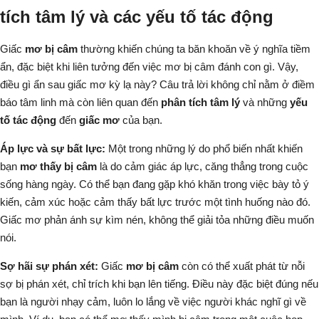
tích tâm lý và các yếu tố tác động
Giấc
mơ bị câm
thường khiến chúng ta băn khoăn về ý nghĩa tiềm
ẩn, đặc biệt khi liên tưởng đến việc
mơ bị câm đánh con gì
. Vậy,
điều gì ẩn sau giấc mơ kỳ lạ này? Câu trả lời không chỉ nằm ở điềm
báo tâm linh mà còn liên quan đến
phân tích tâm lý
và những
yếu
tố tác động
đến
giấc mơ
của bạn.
Áp lực và sự bất lực:
Một trong những lý do phổ biến nhất khiến
bạn
mơ thấy bị câm
là do cảm giác áp lực, căng thẳng trong cuộc
sống hàng ngày. Có thể bạn đang gặp khó khăn trong việc bày tỏ ý
kiến, cảm xúc hoặc cảm thấy bất lực trước một tình huống nào đó.
Giấc mơ phản ánh sự kìm nén, không thể giải tỏa những điều muốn
nói.
Sợ hãi sự phán xét:
Giấc
mơ bị câm
còn có thể xuất phát từ nỗi
sợ bị phán xét, chỉ trích khi bạn lên tiếng. Điều này đặc biệt đúng nếu
bạn là người nhạy cảm, luôn lo lắng về việc người khác nghĩ gì về