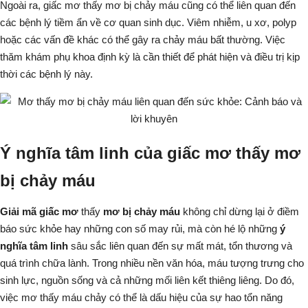
Ngoài ra, giấc mơ thấy
mơ
bị chảy máu cũng có thể liên quan đến
các bệnh lý tiềm ẩn về cơ quan sinh dục.
Viêm nhiễm, u xơ, polyp
hoặc các vấn đề khác có thể gây ra chảy máu bất thường. Việc
thăm khám phụ khoa định kỳ là cần thiết để phát hiện và điều trị kịp
thời các bệnh lý này.
Ý nghĩa tâm linh của giấc mơ thấy mơ
bị chảy máu
Giải mã giấc mơ
thấy
mơ bị chảy máu
không chỉ dừng lại ở điềm
báo sức khỏe hay những con số may rủi, mà còn hé lộ những
ý
nghĩa tâm linh
sâu sắc liên quan đến sự mất mát, tổn thương và
quá trình chữa lành. Trong nhiều nền văn hóa, máu tượng trưng cho
sinh lực, nguồn sống và cả những mối liên kết thiêng liêng. Do đó,
việc mơ thấy máu chảy có thể là dấu hiệu của sự hao tổn năng