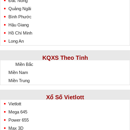
Đắc Nông
Quảng Ngãi
Bình Phước
Hậu Giang
Hồ Chí Minh
Long An
KQXS Theo Tỉnh
Miền Bắc
Miền Nam
Miền Trung
Xổ Số Vietlott
Vietlott
Mega 645
Power 655
Max 3D