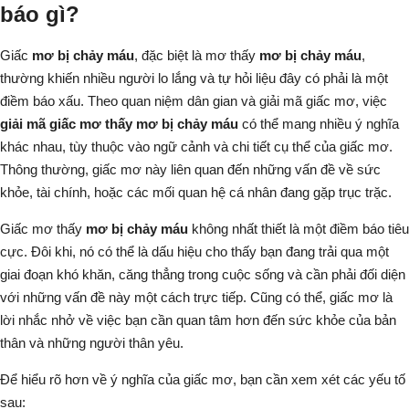
báo gì?
Giấc
mơ bị chảy máu
, đặc biệt là mơ thấy
mơ bị chảy máu
,
thường khiến nhiều người lo lắng và tự hỏi liệu đây có phải là một
điềm báo xấu. Theo quan niệm dân gian và giải mã giấc mơ, việc
giải mã giấc mơ thấy mơ bị chảy máu
có thể mang nhiều ý nghĩa
khác nhau, tùy thuộc vào ngữ cảnh và chi tiết cụ thể của giấc mơ.
Thông thường, giấc mơ này liên quan đến những vấn đề về sức
khỏe, tài chính, hoặc các mối quan hệ cá nhân đang gặp trục trặc.
Giấc mơ thấy
mơ bị chảy máu
không nhất thiết là một điềm báo tiêu
cực. Đôi khi, nó có thể là dấu hiệu cho thấy bạn đang trải qua một
giai đoạn khó khăn, căng thẳng trong cuộc sống và cần phải đối diện
với những vấn đề này một cách trực tiếp. Cũng có thể, giấc mơ là
lời nhắc nhở về việc bạn cần quan tâm hơn đến sức khỏe của bản
thân và những người thân yêu.
Để hiểu rõ hơn về ý nghĩa của giấc mơ, bạn cần xem xét các yếu tố
sau: