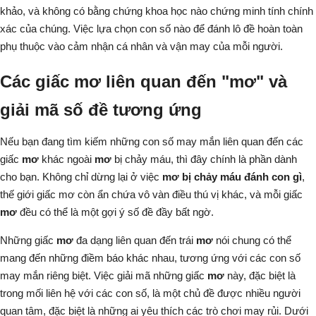
khảo
, và không có bằng chứng khoa học nào chứng minh tính chính
xác của chúng. Việc lựa chọn con số nào để đánh lô đề hoàn toàn
phụ thuộc vào
cảm nhận cá nhân
và
vận may
của mỗi người.
Các giấc mơ liên quan đến "mơ" và
giải mã số đề tương ứng
Nếu bạn đang tìm kiếm những con số may mắn liên quan đến các
giấc
mơ
khác ngoài
mơ
bị chảy máu, thì đây chính là phần dành
cho bạn. Không chỉ dừng lại ở việc
mơ bị chảy máu đánh con gì
,
thế giới giấc mơ còn ẩn chứa vô vàn điều thú vị khác, và mỗi giấc
mơ
đều có thể là một gợi ý số đề đầy bất ngờ.
Những giấc
mơ
đa dạng liên quan đến trái
mơ
nói chung có thể
mang đến những điềm báo khác nhau, tương ứng với các con số
may mắn riêng biệt. Việc giải mã những giấc
mơ
này, đặc biệt là
trong mối liên hệ với các con số, là một chủ đề được nhiều người
quan tâm, đặc biệt là những ai yêu thích các trò chơi may rủi. Dưới