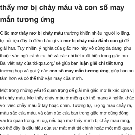
thấy mơ bị chảy máu và con số may
mắn tương ứng
Giấc
mơ thấy mơ bị chảy máu
thường khiến nhiều người lo lắng,
tự hỏi liệu đây là điềm báo gì và
mơ bị chảy máu đánh con gì
để
giải hạn. Tuy nhiên, ý nghĩa của giấc mơ này vô cùng đa dạng, phụ
thuộc vào ngữ cảnh cụ thể và các chi tiết xuất hiện trong giấc mơ.
Bài viết này của tkkqxs.org/ sẽ giúp bạn
luận giải chi tiết
từng
trường hợp và gợi ý các
con số may mắn tương ứng
, giúp bạn an
tâm hơn và có thể thử vận may của mình.
Một trong những yếu tố quan trọng để giải mã giấc mơ là xác định vị
trí chảy máu. Mơ thấy chảy máu ở miệng có thể mang ý nghĩa khác
với việc chảy máu ở tay hoặc chân. Tương tự, lượng máu chảy ra,
màu sắc của máu, và cảm xúc của bạn trong giấc mơ cũng đóng
vai trò quan trọng. Ví dụ, nếu bạn mơ thấy mình bị chảy máu răng,
có thể đây là dấu hiệu của sự mất mát tài chính hoặc một mối quan