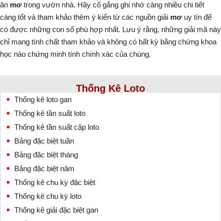
ăn
mơ
trong vườn nhà. Hãy cố gắng ghi nhớ càng nhiều chi tiết
càng tốt và tham khảo thêm ý kiến từ các nguồn giải
mơ
uy tín để
có được những con số phù hợp nhất. Lưu ý rằng, những giải mã này
chỉ mang tính chất tham khảo và không có bất kỳ bằng chứng khoa
học nào chứng minh tính chính xác của chúng.
Thống Kê Loto
Thống kê loto gan
Thống kê tần suất loto
Thống kê tần suất cặp loto
Bảng đặc biệt tuần
Bảng đặc biệt tháng
Bảng đặc biệt năm
Thống kê chu kỳ đặc biệt
Thống kê chu kỳ loto
Thống kê giải đặc biệt gan