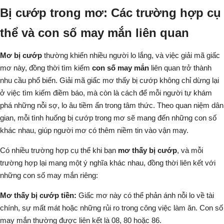
Bị cướp trong mơ: Các trường hợp cụ
thể và con số may mắn liên quan
Mơ bị cướp
thường khiến nhiều người lo lắng, và việc giải mã giấc
mơ này, đồng thời tìm kiếm
con số may mắn
liên quan trở thành
nhu cầu phổ biến. Giải mã giấc mơ thấy bị cướp không chỉ dừng lại
ở việc tìm kiếm điềm báo, mà còn là cách để mỗi người tự khám
phá những nỗi sợ, lo âu tiềm ẩn trong tâm thức. Theo quan niệm dân
gian, mỗi tình huống bị cướp trong mơ sẽ mang đến những con số
khác nhau, giúp người mơ có thêm niềm tin vào vận may.
Có nhiều trường hợp cụ thể khi bạn
mơ thấy bị cướp
, và mỗi
trường hợp lại mang một ý nghĩa khác nhau, đồng thời liên kết với
những con số may mắn riêng:
Mơ thấy bị cướp tiền:
Giấc mơ này có thể phản ánh nỗi lo về tài
chính, sự mất mát hoặc những rủi ro trong công việc làm ăn.
Con số
may mắn
thường được liên kết là 08, 80 hoặc 86.