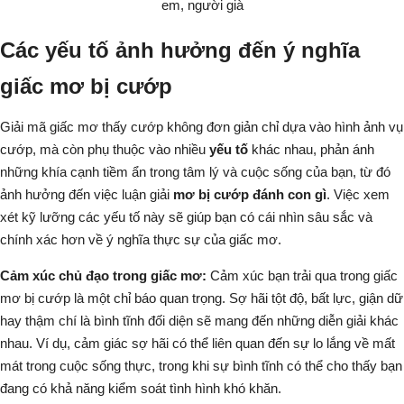
Các yếu tố ảnh hưởng đến ý nghĩa
giấc mơ bị cướp
Giải mã giấc mơ thấy cướp không đơn giản chỉ dựa vào hình ảnh vụ
cướp, mà còn phụ thuộc vào nhiều
yếu tố
khác nhau, phản ánh
những khía cạnh tiềm ẩn trong tâm lý và cuộc sống của bạn, từ đó
ảnh hưởng đến việc luận giải
mơ bị cướp đánh con gì
. Việc xem
xét kỹ lưỡng các yếu tố này sẽ giúp bạn có cái nhìn sâu sắc và
chính xác hơn về ý nghĩa thực sự của giấc mơ.
Cảm xúc chủ đạo trong giấc mơ:
Cảm xúc bạn trải qua trong giấc
mơ
bị cướp
là một chỉ báo quan trọng. Sợ hãi tột độ, bất lực, giận dữ
hay thậm chí là bình tĩnh đối diện sẽ mang đến những diễn giải khác
nhau. Ví dụ, cảm giác sợ hãi có thể liên quan đến sự lo lắng về mất
mát trong cuộc sống thực, trong khi sự bình tĩnh có thể cho thấy bạn
đang có khả năng kiểm soát tình hình khó khăn.