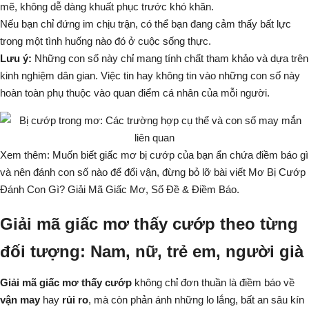
mẽ, không dễ dàng khuất phục trước khó khăn.
Nếu bạn chỉ đứng im chịu trận, có thể bạn đang cảm thấy bất lực
trong một tình huống nào đó ở cuộc sống thực.
Lưu ý:
Những con số này chỉ mang tính chất tham khảo và dựa trên
kinh nghiệm dân gian. Việc tin hay không tin vào những con số này
hoàn toàn phụ thuộc vào quan điểm cá nhân của mỗi người.
Xem thêm: Muốn biết giấc mơ bị cướp của bạn ẩn chứa điềm báo gì
và nên đánh con số nào để đổi vận, đừng bỏ lỡ bài viết
Mơ Bị Cướp
Đánh Con Gì? Giải Mã Giấc Mơ, Số Đề & Điềm Báo
.
Giải mã giấc mơ thấy cướp theo từng
đối tượng: Nam, nữ, trẻ em, người già
Giải mã giấc mơ thấy cướp
không chỉ đơn thuần là điềm báo về
vận may
hay
rủi ro
, mà còn phản ánh những lo lắng, bất an sâu kín