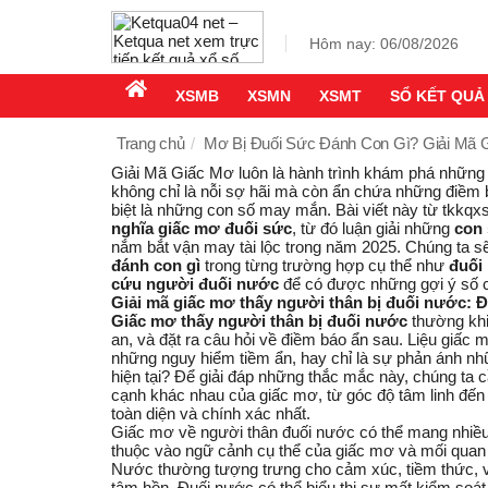
Hôm nay: 06/08/2026
XSMB
XSMN
XSMT
SỔ KẾT QUẢ
Trang chủ
Mơ Bị Đuối Sức Đánh Con Gì? Giải Mã 
Giải Mã Giấc Mơ
luôn là hành trình khám phá những 
không chỉ là nỗi sợ hãi mà còn ẩn chứa những điềm b
biệt là những con số may mắn. Bài viết này từ tkkqxs
nghĩa giấc mơ đuối sức
, từ đó luận giải những
con 
nắm bắt vận may tài lộc trong năm 2025. Chúng ta s
đánh con gì
trong từng trường hợp cụ thể như
đuối
cứu người đuối nước
để có được những gợi ý số c
Giải mã giấc mơ thấy người thân bị đuối nước: Đ
Giấc mơ thấy người thân bị đuối nước
thường khi
an, và đặt ra câu hỏi về điềm báo ẩn sau. Liệu giấc 
những nguy hiểm tiềm ẩn, hay chỉ là sự phản ánh nhữ
hiện tại? Để giải đáp những thắc mắc này, chúng ta c
cạnh khác nhau của giấc mơ, từ góc độ tâm linh đến 
toàn diện và chính xác nhất.
Giấc mơ về người thân đuối nước có thể mang nhiều
thuộc vào ngữ cảnh cụ thể của giấc mơ và mối quan 
Nước
thường tượng trưng cho cảm xúc, tiềm thức, v
tâm hồn.
Đuối nước
có thể biểu thị sự mất kiểm soá