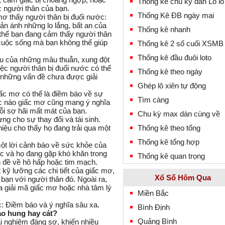
Thống kê chu kỳ dàn Lô lô
 người thân của bạn.
Thống Kê ĐB ngày mai
mơ thấy người thân bị đuối nước:
ản ánh những lo lắng, bất an của
Thống kê nhanh
 thể bạn đang cảm thấy người thân
 cuộc sống mà bạn không thể giúp
Thống kê 2 số cuối XSMB
Thống kê đầu đuôi loto
ệu của những mâu thuẫn, xung đột
iệc người thân bị đuối nước có thể
Thống kê theo ngày
g những vấn đề chưa được giải
Ghép lô xiên tự động
ấc mơ có thể là điềm báo về sự
Tìm càng
lúc nào giấc mơ cũng mang ý nghĩa
ỗi sợ hãi mất mát của bạn.
Chu kỳ max dàn cùng về
g cho sự thay đổi và tái sinh.
hiệu cho thấy họ đang trải qua một
Thống kê theo tổng
Thống kê tổng hợp
một lời cảnh báo về sức khỏe của
c và họ đang gặp khó khăn trong
Thống kê quan trọng
ấn đề về hô hấp hoặc tim mạch.
kỹ lưỡng các chi tiết của giấc mơ,
Xổ Số Hôm Qua
bạn với người thân đó. Ngoài ra,
a giải mã giấc mơ hoặc nhà tâm lý
Miền Bắc
Bình Định
áo hung hay cát?
Quảng Bình
ải nghiệm đáng sợ, khiến nhiều