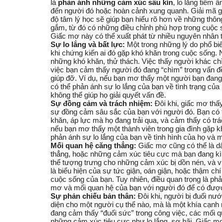
là
phản ánh những cảm xúc sâu kín
, lo lắng tiềm 
đến người đó hoặc hoàn cảnh xung quanh. Giải mã 
độ tâm lý học sẽ giúp bạn hiểu rõ hơn về những thô
gắm, từ đó có những điều chỉnh phù hợp trong cuộc 
Giấc mơ này có thể xuất phát từ nhiều nguyên nhân 
Sự lo lắng và bất lực:
Một trong những lý do phổ biến
khi chứng kiến ai đó gặp khó khăn trong cuộc sống
những khó khăn, thử thách. Việc thấy người khác
ch
việc bạn cảm thấy người đó đang
“chìm” trong vấn đ
giúp đỡ. Ví dụ, nếu bạn mơ thấy một người bạn đang 
có thể phản ánh sự lo lắng của bạn về tình trạng của
không thể giúp họ giải quyết vấn đề.
Sự đồng cảm và trách nhiệm:
Đôi khi, giấc mơ thấ
sự đồng cảm sâu sắc của bạn với người đó. Bạn c
khăn, áp lực mà họ đang trải qua, và cảm thấy có trá
nếu bạn mơ thấy một thành viên trong gia đình gặp k
phản ánh sự lo lắng của bạn về tình hình của họ và
Mối quan hệ căng thẳng:
Giấc mơ cũng có thể là d
thẳng, hoặc những cảm xúc tiêu cực mà bạn đang kì
thể tượng trưng cho những cảm xúc bị dồn nén
, và 
là biểu hiện của sự tức giận, oán giận, hoặc thậm ch
cuộc sống của bạn. Tuy nhiên, điều quan trọng là phả
mơ và mối quan hệ của bạn với người đó để có được 
Sự phản chiếu bản thân:
Đôi khi, người bị đuối nư
diện cho một người cụ thể nào, mà là
một khía cạnh 
đang cảm thấy
“đuối sức”
trong công việc, các mối q
những cảm xúc tiêu cực như lo lắng, sợ hãi. Giấc mơ