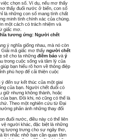
việc chọn số. Ví dụ,
nếu mơ thấy
mơ thấy đuối nước ở biển, con số
hỉ là những con số mang tính chất
ng minh tính chính xác của chúng.
iện một cách có trách nhiệm và
từ giấc mơ.
ghĩa tương ứng:
Người chết
ng ý nghĩa giống nhau, mà nó còn
 Giải mã giấc mơ thấy
người chết
c
sẽ cho ta những
điềm báo
và
ý
u trong cuộc sống và tâm lý của
giúp bạn hiểu rõ hơn về thông điệp
nh phù hợp để cải thiện cuộc
ý đến sự kết thúc của một giai
ống của bạn.
Người chết đuối
có
íu giữ nhưng không thành, hoặc
ủa bạn. Đôi khi, nó cũng có thể là
 khứ. Theo một nghiên cứu từ Đại
thường phản ánh những thay đổi
con đuối nước
, điều này có thể liên
 vệ người khác, đặc biệt là những
g tượng trưng cho sự ngây thơ,
là lời nhắc nhở bạn cần quan tâm