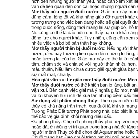
hơn đến những người thân yêu, hoặc cần xem xét lạ
vấn đề liên quan đến con cái hoặc những người cần 
Mơ thấy cứu người đuối nước:
Giấc mơ này mang 
dũng cảm, lòng tốt và khả năng giúp đỡ người khác 
tượng trưng cho việc bạn đang hoặc sẽ giải quyết đ
trong cuộc sống, đồng thời mang lại sự giúp đỡ, hỗ 
Nó cũng có thể là dấu hiệu cho thấy bạn có khả năng
động lực cho người khác. Tuy nhiên, cũng cần xem x
nhiều việc và bỏ bê bản thân hay không.
Mơ thấy người thân bị đuối nước:
Nếu
người thâ
nước, điều này thường liên quan đến những lo lắng, 
hoặc tương lai của họ. Giấc mơ này có thể là lời cả
tâm, chăm sóc và chia sẻ với người thân nhiều hơn
mâu thuẫn, hiểu lầm chưa được giải quyết giữa bạn 
sự mất mát, chia ly.
Hóa giải vận xui từ giấc mơ thấy đuối nước: Mẹo 
Mơ thấy đuối nước
có thể khiến bạn lo lắng, bất 
vận xui
. Bên cạnh việc giải mã ý nghĩa giấc mơ, nh
và lời khuyên hữu ích để xua tan những điềm xấu ti
Sử dụng vật phẩm phong thủy:
Theo quan niệm dâ
thủy có khả năng trấn trạch, xua đuổi tà khí và mang
Tượng Phật
: Đặt tượng Phật trong nhà, đặc biệt là h
thể bảo vệ gia đình khỏi những điều xấu.
Đá phong thủy
: Chọn đá phong thủy phù hợp với mệ
hoặc đặt ở những vị trí quan trọng trong nhà để tăng
người mệnh Thủy có thể chọn đá Aquamarine hoặc T
Chuỗi tràng hạt
: Đeo chuỗi tràng hạt khi ngủ hoặc m