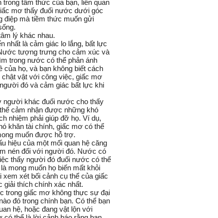
ẩn trong tâm thức của bạn, liên quan
giấc mơ thấy đuối nước dưới góc
ng điệp mà tiềm thức muốn gửi
sống.
tâm lý khác nhau.
 nhất là cảm giác lo lắng, bất lực
. Nước tượng trưng cho cảm xúc và
ìm trong nước
có thể phản ánh
ề
của họ, và bạn không biết cách
chật vật với công việc, giấc mơ
 người đó và cảm giác bất lực khi
y người khác đuối nước cho thấy
ó thể cảm nhận được những khó
ch nhiệm phải giúp đỡ họ. Ví dụ,
hó khăn tài chính, giấc mơ có thể
 mong muốn được hỗ trợ.
ấu hiệu của một mối quan hệ căng
m nén đối với người đó.
Nước có
việc thấy người đó đuối nước có thể
í là mong muốn họ biến mất khỏi
i xem xét bối cảnh cụ thể của giấc
giải thích chính xác nhất.
ớc trong giấc mơ không thực sự đại
nào đó trong chính bạn
. Có thể bạn
uan hệ, hoặc đang vật lộn với
 có thể là lời cảnh báo rằng bạn