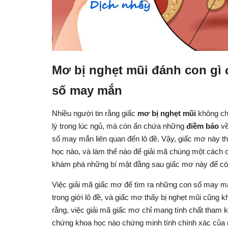
Mơ bị nghẹt mũi đánh con gì 
số may mắn
Nhiều người tin rằng giấc
mơ bị nghẹt mũi
không chỉ
lý trong lúc ngủ, mà còn ẩn chứa những
điềm báo
về
số may mắn liên quan đến lô đề. Vậy, giấc mơ này t
học nào, và làm thế nào để giải mã chúng một cách 
khám phá những bí mật đằng sau giấc mơ này để có 
Việc giải mã giấc mơ để tìm ra những con số may m
trong giới lô đề, và giấc mơ thấy bị nghẹt mũi cũng k
rằng, việc giải mã giấc mơ chỉ mang tính chất tham 
chứng khoa học nào chứng minh tính chính xác của n