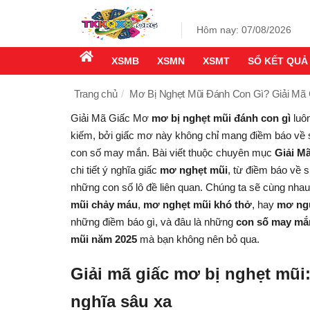
Hôm nay: 07/08/2026
XSMB
XSMN
XSMT
SỔ KẾT QUẢ
Trang chủ
Mơ Bị Nghẹt Mũi Đánh Con Gì? Giải Mã
Giải Mã Giấc Mơ
mơ bị nghẹt mũi đánh con gì
luôn
kiếm, bởi giấc mơ này không chỉ mang điềm báo về
con số may mắn. Bài viết thuộc chuyên mục
Giải M
chi tiết ý nghĩa giấc
mơ nghẹt mũi
, từ điềm báo về 
những con số lô đề liên quan. Chúng ta sẽ cùng n
mũi chảy máu
,
mơ nghẹt mũi khó thở
, hay
mơ ngư
những điềm báo gì, và đâu là những
con số may mắn
mũi năm 2025
mà bạn không nên bỏ qua.
Giải mã giấc mơ bị nghẹt mũi
nghĩa sâu xa