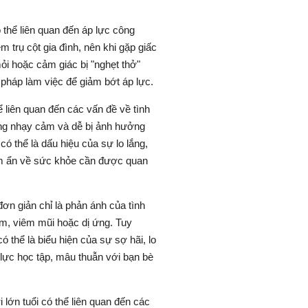
thể liên quan đến áp lực công
 trụ cột gia đình, nên khi gặp giấc
ỏi hoặc cảm giác bị "nghẹt thở"
 pháp làm việc để giảm bớt áp lực.
liên quan đến các vấn đề về tình
ng nhạy cảm và dễ bị ảnh hưởng
ó thể là dấu hiệu của sự lo lắng,
ềm ẩn về sức khỏe cần được quan
ơn giản chỉ là phản ánh của tình
úm, viêm mũi hoặc dị ứng. Tuy
 thể là biểu hiện của sự sợ hãi, lo
 lực học tập, mâu thuẫn với bạn bè
lớn tuổi có thể liên quan đến các