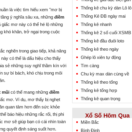
Thống kê chu kỳ dàn Lô lô
uần là việc tìm hiểu xem "mơ bị
Thống Kê ĐB ngày mai
 tầng ý nghĩa sâu xa, những
điềm
 giấc mơ này có thể hé lộ những
Thống kê nhanh
g khó khăn, trở ngại trong cuộc
Thống kê 2 số cuối XSMB
Thống kê đầu đuôi loto
Thống kê theo ngày
ắc nghẽn trong giao tiếp, khả năng
Ghép lô xiên tự động
này có thể là dấu hiệu cho thấy
hia sẻ những suy nghĩ thầm kín với
Tìm càng
n sự bí bách, khó chịu trong môi
Chu kỳ max dàn cùng về
ân.
Thống kê theo tổng
Thống kê tổng hợp
t mũi
có thể mang những
điềm
Thống kê quan trọng
ấc mơ. Ví dụ, mơ thấy bị nghẹt
 cần quan tâm hơn đến sức khỏe
hể báo hiệu những rắc rối, thị phi
Xổ Số Hôm Qua
c mơ sẽ giúp bạn có cái nhìn toàn
Miền Bắc
ững quyết định sáng suốt hơn.
Bình Định