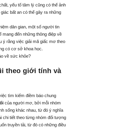
hất, yếu tố tâm lý cũng có thể ảnh
giác bất an có thể gây ra những
iệm dân gian, một số người tin
 thể mang đến những thông điệp về
u ý rằng việc giải mã giấc mơ theo
ông có cơ sở khoa học.
i theo giới tính và
việc tìm kiếm điềm báo chung
ổi
của người mơ, bởi mỗi nhóm
nh sống khác nhau, từ đó ý nghĩa
i chi tiết theo từng nhóm đối tượng
ốn truyền tải, từ đó có những điều