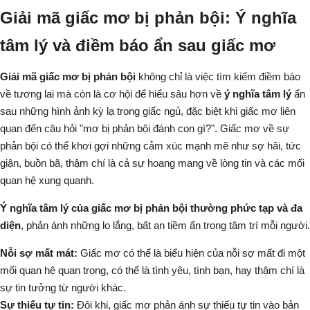
Giải mã giấc mơ bị phản bội: Ý nghĩa
tâm lý và điềm báo ẩn sau giấc mơ
Giải mã giấc mơ bị phản bội
không chỉ là việc tìm kiếm điềm báo
về tương lai mà còn là cơ hội để hiểu sâu hơn về
ý nghĩa tâm lý
ẩn
sau những hình ảnh kỳ lạ trong giấc ngủ, đặc biệt khi giấc mơ liên
quan đến câu hỏi "mơ bị phản bội đánh con gì?". Giấc mơ về sự
phản bội có thể khơi gợi những cảm xúc mạnh mẽ như sợ hãi, tức
giận, buồn bã, thậm chí là cả sự hoang mang về lòng tin và các mối
quan hệ xung quanh.
Ý nghĩa tâm lý của giấc mơ bị phản bội thường phức tạp và đa
diện
, phản ánh những lo lắng, bất an tiềm ẩn trong tâm trí mỗi người.
Nỗi sợ mất mát:
Giấc mơ có thể là biểu hiện của nỗi sợ mất đi một
mối quan hệ quan trọng, có thể là tình yêu, tình bạn, hay thậm chí là
sự tin tưởng từ người khác.
Sự thiếu tự tin:
Đôi khi, giấc mơ phản ánh sự thiếu tự tin vào bản