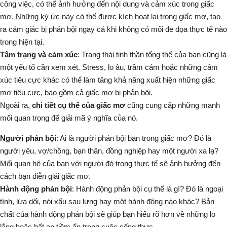
công việc, có thể ảnh hưởng đến nội dung và cảm xúc trong giấc
mơ. Những ký ức này có thể được kích hoạt lại trong giấc mơ, tạo
ra cảm giác bị phản bội ngay cả khi không có mối đe dọa thực tế nào
trong hiện tại.
Tâm trạng và cảm xúc
: Trạng thái tinh thần tổng thể của bạn cũng là
một yếu tố cần xem xét. Stress, lo âu, trầm cảm hoặc những cảm
xúc tiêu cực khác có thể làm tăng khả năng xuất hiện những giấc
mơ tiêu cực, bao gồm cả giấc mơ bị phản bội.
Ngoài ra,
chi tiết cụ thể của giấc mơ
cũng cung cấp những manh
mối quan trọng để giải mã ý nghĩa của nó.
Người phản bội
: Ai là người phản bội bạn trong giấc mơ? Đó là
người yêu, vợ/chồng, bạn thân, đồng nghiệp hay một người xa lạ?
Mối quan hệ của bạn với người đó trong thực tế sẽ ảnh hưởng đến
cách bạn diễn giải giấc mơ.
Hành động phản bội
: Hành động phản bội cụ thể là gì? Đó là ngoại
tình, lừa dối, nói xấu sau lưng hay một hành động nào khác? Bản
chất của hành động phản bội sẽ giúp bạn hiểu rõ hơn về những lo
lắng hoặc bất an tiềm ẩn trong cuộc sống thực.