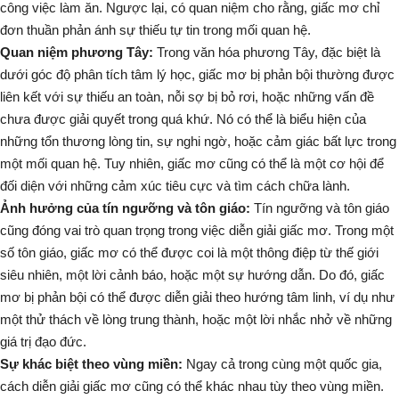
công việc làm ăn. Ngược lại, có quan niệm cho rằng, giấc mơ chỉ
đơn thuần phản ánh sự thiếu tự tin trong mối quan hệ.
Quan niệm phương Tây:
Trong văn hóa phương Tây, đặc biệt là
dưới góc độ phân tích tâm lý học, giấc mơ bị phản bội thường được
liên kết với sự thiếu an toàn, nỗi sợ bị bỏ rơi, hoặc những vấn đề
chưa được giải quyết trong quá khứ. Nó có thể là biểu hiện của
những tổn thương lòng tin, sự nghi ngờ, hoặc cảm giác bất lực trong
một mối quan hệ. Tuy nhiên, giấc mơ cũng có thể là một cơ hội để
đối diện với những cảm xúc tiêu cực và tìm cách chữa lành.
Ảnh hưởng của tín ngưỡng và tôn giáo:
Tín ngưỡng và tôn giáo
cũng đóng vai trò quan trọng trong việc diễn giải giấc mơ. Trong một
số tôn giáo, giấc mơ có thể được coi là một thông điệp từ thế giới
siêu nhiên, một lời cảnh báo, hoặc một sự hướng dẫn. Do đó, giấc
mơ bị phản bội có thể được diễn giải theo hướng tâm linh, ví dụ như
một thử thách về lòng trung thành, hoặc một lời nhắc nhở về những
giá trị đạo đức.
Sự khác biệt theo vùng miền:
Ngay cả trong cùng một quốc gia,
cách diễn giải giấc mơ cũng có thể khác nhau tùy theo vùng miền.