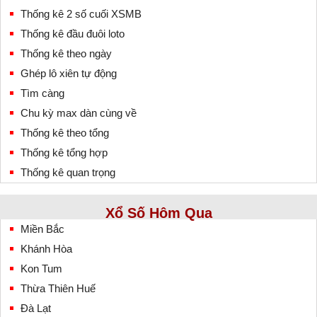
Thống kê 2 số cuối XSMB
Thống kê đầu đuôi loto
Thống kê theo ngày
Ghép lô xiên tự động
Tìm càng
Chu kỳ max dàn cùng về
Thống kê theo tổng
Thống kê tổng hợp
Thống kê quan trọng
Xổ Số Hôm Qua
Miền Bắc
Khánh Hòa
Kon Tum
Thừa Thiên Huế
Đà Lạt