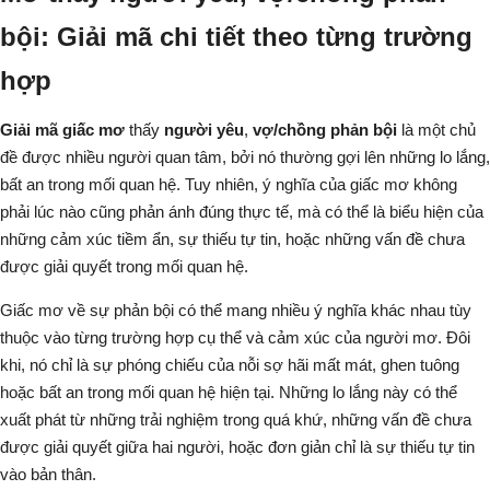
bội: Giải mã chi tiết theo từng trường
hợp
Giải mã giấc mơ
thấy
người yêu
,
vợ/chồng phản bội
là một chủ
đề được nhiều người quan tâm, bởi nó thường gợi lên những lo lắng,
bất an trong mối quan hệ. Tuy nhiên, ý nghĩa của giấc mơ không
phải lúc nào cũng phản ánh đúng thực tế, mà có thể là biểu hiện của
những cảm xúc tiềm ẩn, sự thiếu tự tin, hoặc những vấn đề chưa
được giải quyết trong mối quan hệ.
Giấc mơ về sự phản bội có thể mang nhiều ý nghĩa khác nhau tùy
thuộc vào từng trường hợp cụ thể và cảm xúc của người mơ. Đôi
khi, nó chỉ là sự phóng chiếu của nỗi sợ hãi mất mát, ghen tuông
hoặc bất an trong mối quan hệ hiện tại. Những lo lắng này có thể
xuất phát từ những trải nghiệm trong quá khứ, những vấn đề chưa
được giải quyết giữa hai người, hoặc đơn giản chỉ là sự thiếu tự tin
vào bản thân.