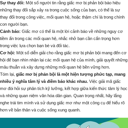
Sự thay đổi:
Một số người tin rằng giấc mơ bị phản bội báo hiệu
những thay đổi sắp xảy ra trong cuộc sống của bạn, có thể là sự
thay đổi trong công việc, mối quan hệ, hoặc thậm chí là trong chính
con người bạn.
Cảnh báo:
Giấc mơ có thể là một lời cảnh báo về những nguy cơ
tiềm ẩn trong các mối quan hệ, nhắc nhở bạn cần cẩn trọng hơn
trong việc lựa chọn bạn bè và đối tác.
Cơ hội:
Một số diễn giải cho rằng giấc mơ bị phản bội mang đến cơ
hội để bạn nhìn nhận lại các mối quan hệ của mình, giải quyết những
mâu thuẫn và xây dựng những mối quan hệ bền vững hơn.
Tóm lại,
giấc mơ bị phản bội là một hiện tượng phức tạp, mang
nhiều ý nghĩa tâm lý và điềm báo khác nhau.
Việc giải mã giấc
mơ đòi hỏi sự phân tích kỹ lưỡng, kết hợp giữa kiến thức tâm lý học
và những quan niệm văn hóa dân gian. Quan trọng nhất, hãy lắng
nghe trái tim mình và sử dụng giấc mơ như một công cụ để hiểu rõ
hơn về bản thân và cuộc sống xung quanh.