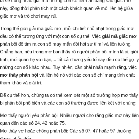
ta sẽ cùng nhau giải mã những con số tiềm ẩn đằng sau giấc mơ
này, đồng thời phân tích một cách khách quan về mối liên hệ giữa
giấc mơ và trò chơi may rủi.
Trong thế giới giải mã giấc mơ, mỗi chi tiết nhỏ nhặt trong giấc mơ
đều có thể tương ứng với một con số cụ thể. Việc
giải mã giấc mơ
phản bội
để tìm ra con số may mắn đòi hỏi sự tỉ mỉ và liên tưởng.
Chẳng hạn, nếu trong mơ bạn thấy rõ người phản bội mình là ai, giới
tính, mối quan hệ với bạn,... tất cả những yếu tố này đều có thể gợi ý
những con số khác nhau. Tuy nhiên, cần phải nhấn mạnh rằng, việc
mơ thấy phản bội
và liên hệ nó với các con số chỉ mang tính chất
tham khảo và giải trí.
Để cụ thể hơn, chúng ta có thể xem xét một số trường hợp
mơ thấy
bị phản bội
phổ biến và các con số thường được liên kết với chúng:
Mơ thấy
người yêu phản bội
: Nhiều người cho rằng giấc mơ này liên
quan đến các số 24, 42 hoặc 75.
Mơ thấy
vợ hoặc chồng phản bội
: Các số 07, 47 hoặc 97 thường
được nhắc đến.