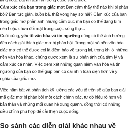
Cảm xúc của bạn trong giấc mơ
: Bạn cảm thấy thế nào khi bị phản
bội? Bạn tức giận, buồn bã, thất vọng hay sợ hãi? Cảm xúc của bạn
trong giấc mơ phản ánh những cảm xúc mà bạn có thể đang kìm
nén hoặc chưa đối mặt trong cuộc sống thực.
Cuối cùng,
yếu tố văn hóa và tín ngưỡng
cũng có thể ảnh hưởng
đến cách giải thích giấc mơ bị phản bội. Trong một số nền văn hóa,
giấc mơ có thể được coi là điềm báo về tương lai, trong khi ở những
nền văn hóa khác, chúng được xem là sự phản ánh của tâm lý và
cảm xúc cá nhân. Việc xem xét những quan niệm văn hóa và tín
ngưỡng của bạn có thể giúp bạn có cái nhìn toàn diện hơn về ý
nghĩa của giấc mơ.
Việc nắm bắt và phân tích kỹ lưỡng các yếu tố trên sẽ giúp bạn giải
mã giấc mơ bị phản bội một cách chính xác, từ đó hiểu rõ hơn về
bản thân và những mối quan hệ xung quanh, đồng thời có những
điều chỉnh phù hợp để cải thiện cuộc sống.
So sánh các diễn giải khác nhau về