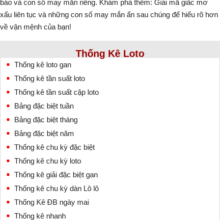
báo và con số may mắn riêng. Khám phá thêm:
Giải mã giấc mơ
xấu liên tục và những con số may mắn ẩn sau chúng
để hiểu rõ hơn
về vận mệnh của bạn!
Thống Kê Loto
Thống kê loto gan
Thống kê tần suất loto
Thống kê tần suất cặp loto
Bảng đặc biệt tuần
Bảng đặc biệt tháng
Bảng đặc biệt năm
Thống kê chu kỳ đặc biệt
Thống kê chu kỳ loto
Thống kê giải đặc biệt gan
Thống kê chu kỳ dàn Lô lô
Thống Kê ĐB ngày mai
Thống kê nhanh