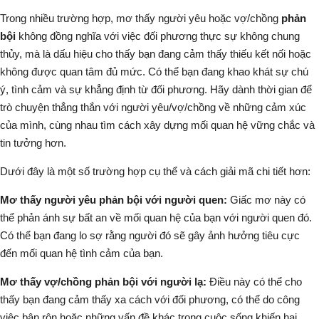
Trong nhiều trường hợp, mơ thấy người yêu hoặc vợ/chồng
phản
bội
không đồng nghĩa với việc đối phương thực sự không chung
thủy, mà là dấu hiệu cho thấy bạn đang cảm thấy thiếu kết nối hoặc
không được quan tâm đủ mức. Có thể bạn đang khao khát sự chú
ý, tình cảm và sự khẳng định từ đối phương. Hãy dành thời gian để
trò chuyện thẳng thắn với người yêu/vợ/chồng về những cảm xúc
của mình, cùng nhau tìm cách xây dựng mối quan hệ vững chắc và
tin tưởng hơn.
Dưới đây là một số trường hợp cụ thể và cách giải mã chi tiết hơn:
Mơ thấy người yêu phản bội với người quen:
Giấc mơ này có
thể phản ánh sự bất an về mối quan hệ của bạn với người quen đó.
Có thể bạn đang lo sợ rằng người đó sẽ gây ảnh hưởng tiêu cực
đến mối quan hệ tình cảm của bạn.
Mơ thấy vợ/chồng phản bội với người lạ:
Điều này có thể cho
thấy bạn đang cảm thấy xa cách với đối phương, có thể do công
việc bận rộn hoặc những vấn đề khác trong cuộc sống khiến hai