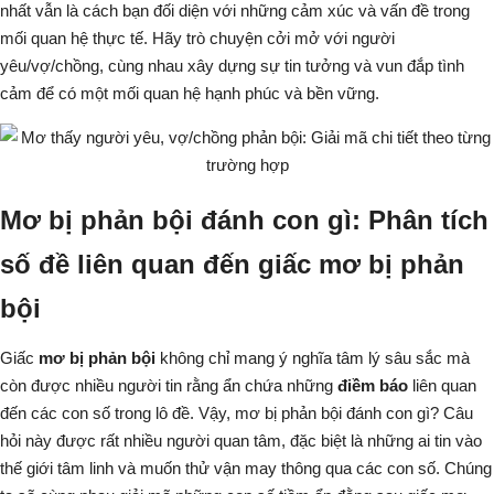
nhất vẫn là cách bạn đối diện với những cảm xúc và vấn đề trong
mối quan hệ thực tế. Hãy trò chuyện cởi mở với người
yêu/vợ/chồng, cùng nhau xây dựng sự tin tưởng và vun đắp tình
cảm để có một mối quan hệ hạnh phúc và bền vững.
Mơ bị phản bội đánh con gì: Phân tích
số đề liên quan đến giấc mơ bị phản
bội
Giấc
mơ bị phản bội
không chỉ mang ý nghĩa tâm lý sâu sắc mà
còn được nhiều người tin rằng ẩn chứa những
điềm báo
liên quan
đến các con số trong lô đề. Vậy,
mơ bị phản bội đánh con gì?
Câu
hỏi này được rất nhiều người quan tâm, đặc biệt là những ai tin vào
thế giới tâm linh và muốn thử vận may thông qua các con số. Chúng