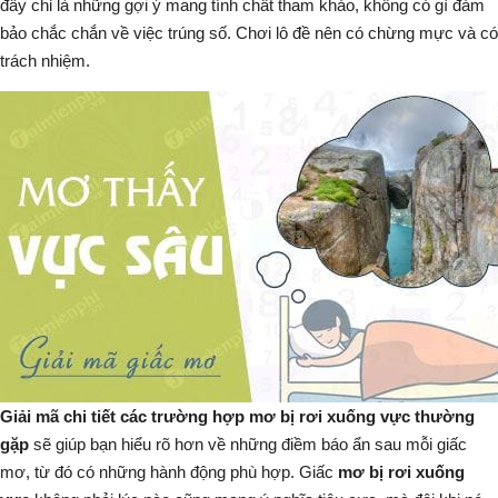
đây chỉ là những gợi ý mang tính chất tham khảo, không có gì đảm
bảo chắc chắn về việc trúng số. Chơi lô đề nên có chừng mực và có
trách nhiệm.
Giải mã chi tiết các trường hợp mơ bị rơi xuống vực thường
gặp
sẽ giúp bạn hiểu rõ hơn về những điềm báo ẩn sau mỗi giấc
mơ, từ đó có những hành động phù hợp. Giấc
mơ bị rơi xuống