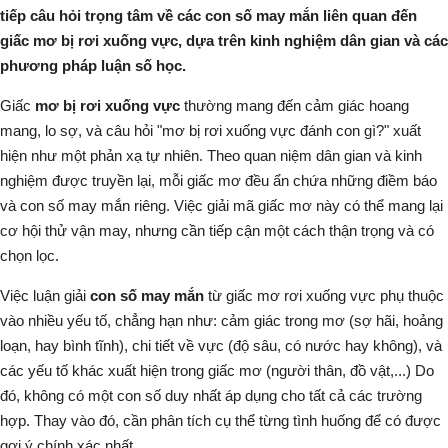
tiếp câu hỏi trọng tâm về các con số may mắn liên quan đến
giấc mơ bị rơi xuống vực, dựa trên kinh nghiệm dân gian và các
phương pháp luận số học.
Giấc
mơ bị rơi xuống vực
thường mang đến cảm giác hoang
mang, lo sợ, và câu hỏi "mơ bị rơi xuống vực đánh con gì?" xuất
hiện như một phản xạ tự nhiên. Theo quan niệm dân gian và kinh
nghiệm được truyền lại, mỗi giấc mơ đều ẩn chứa những điềm báo
và con số may mắn riêng. Việc giải mã giấc mơ này có thể mang lại
cơ hội thử vận may, nhưng cần tiếp cận một cách thận trọng và có
chọn lọc.
Việc luận giải
con số may mắn
từ giấc mơ rơi xuống vực phụ thuộc
vào nhiều yếu tố, chẳng hạn như: cảm giác trong mơ (sợ hãi, hoảng
loạn, hay bình tĩnh), chi tiết về vực (độ sâu, có nước hay không), và
các yếu tố khác xuất hiện trong giấc mơ (người thân, đồ vật,...) Do
đó, không có một con số duy nhất áp dụng cho tất cả các trường
hợp. Thay vào đó, cần phân tích cụ thể từng tình huống để có được
gợi ý chính xác nhất.