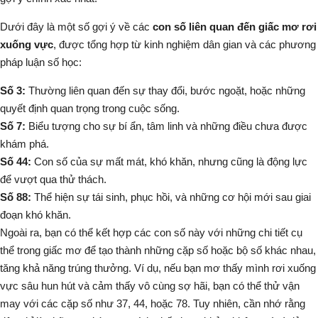
Dưới đây là một số gợi ý về các
con số liên quan đến giấc mơ rơi
xuống vực
, được tổng hợp từ kinh nghiệm dân gian và các phương
pháp luận số học:
Số 3:
Thường liên quan đến sự thay đổi, bước ngoặt, hoặc những
quyết định quan trọng trong cuộc sống.
Số 7:
Biểu tượng cho sự bí ẩn, tâm linh và những điều chưa được
khám phá.
Số 44:
Con số của sự mất mát, khó khăn, nhưng cũng là động lực
để vượt qua thử thách.
Số 88:
Thể hiện sự tái sinh, phục hồi, và những cơ hội mới sau giai
đoạn khó khăn.
Ngoài ra, bạn có thể kết hợp các con số này với những chi tiết cụ
thể trong giấc mơ để tạo thành những cặp số hoặc bộ số khác nhau,
tăng khả năng trúng thưởng. Ví dụ, nếu bạn mơ thấy mình rơi xuống
vực sâu hun hút và cảm thấy vô cùng sợ hãi, bạn có thể thử vận
may với các cặp số như 37, 44, hoặc 78. Tuy nhiên, cần nhớ rằng