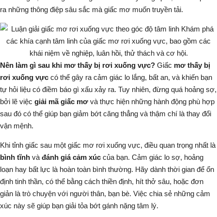
ra những thông điệp sâu sắc mà giấc mơ muốn truyền tải.
Nên làm gì sau khi mơ thấy bị rơi xuống vực?
Giấc
mơ thấy bị
rơi xuống vực
có thể gây ra cảm giác lo lắng, bất an, và khiến bạn
tự hỏi liệu có điềm báo gì xấu xảy ra. Tuy nhiên, đừng quá hoảng sợ,
bởi lẽ việc
giải mã giấc mơ
và thực hiện những hành động phù hợp
sau đó có thể giúp bạn giảm bớt căng thẳng và thậm chí là thay đổi
vận mệnh.
Khi tỉnh giấc sau một giấc mơ rơi xuống vực, điều quan trọng nhất là
bình tĩnh
và
đánh giá cảm xúc
của bạn. Cảm giác lo sợ, hoảng
loạn hay bất lực là hoàn toàn bình thường. Hãy dành thời gian để ổn
định tinh thần, có thể bằng cách thiền định, hít thở sâu, hoặc đơn
giản là trò chuyện với người thân, bạn bè. Việc chia sẻ những cảm
xúc này sẽ giúp bạn giải tỏa bớt gánh nặng tâm lý.