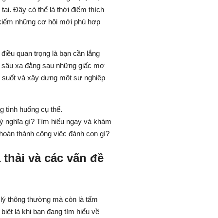
ại. Đây có thể là thời điểm thích
 kiếm những cơ hội mới phù hợp
điều quan trọng là bạn cần lắng
n sâu xa đằng sau những giấc mơ
g suốt và xây dựng một sự nghiệp
ý nghĩa gì? Tìm hiểu ngay và khám
oàn thành công việc đánh con gì?
 thải và các vấn đề
 lý thông thường mà còn là tấm
biệt là khi bạn đang tìm hiểu về