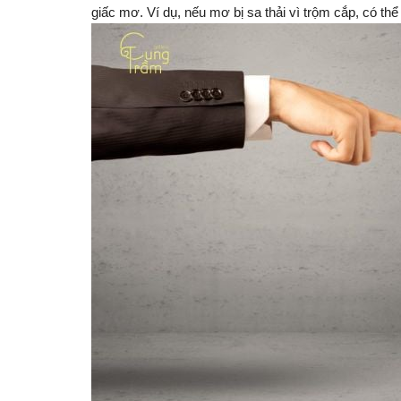
giấc mơ. Ví dụ, nếu mơ bị sa thải vì trộm cắp, có th