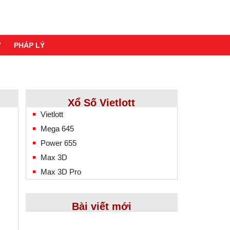
Ơ
PHÁP LÝ
Xổ Số Vietlott
Vietlott
Mega 645
Power 655
Max 3D
Max 3D Pro
Bài viết mới