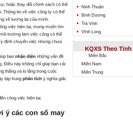
ự, hoặc thay đổi chính sách có thể
Ninh Thuận
i. Thông tin về việc công ty có thể
Bình Dương
ắng về tương lai của mình.
Trà Vinh
ng việc hiện tại, mong muốn tìm
Vĩnh Long
môi trường làm việc cũng có thể
 ủ ý định chuyển việc nhưng chưa
KQXS Theo Tỉnh
Miền Bắc
giúp bạn
nhận diện
những vấn đề
. Điều này không chỉ giúp bạn cải
Miền Nam
ng thẳng và lo lắng trong cuộc
Miền Trung
ãy tập trung
phân tích
ý nghĩa giấc
ợi ý các con số may