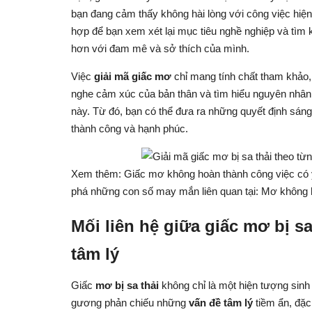
bạn đang cảm thấy không hài lòng với công việc hiện t
hợp để bạn xem xét lại mục tiêu nghề nghiệp và tìm
hơn với đam mê và sở thích của mình.
Việc
giải mã giấc mơ
chỉ mang tính chất tham khảo, 
nghe cảm xúc của bản thân và tìm hiểu nguyên nhâ
này. Từ đó, bạn có thể đưa ra những quyết định sán
thành công và hạnh phúc.
Xem thêm: Giấc mơ không hoàn thành công việc có 
phá những con số may mắn liên quan tại:
Mơ không h
Mối liên hệ giữa giấc mơ bị sa
tâm lý
Giấc
mơ bị sa thải
không chỉ là một hiện tượng sinh
gương phản chiếu những
vấn đề tâm lý
tiềm ẩn, đặc 