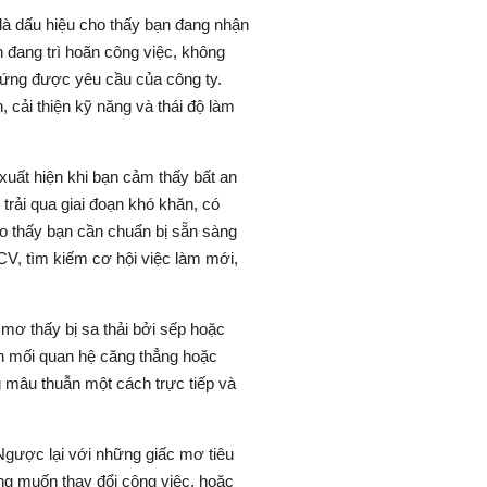
là dấu hiệu cho thấy bạn đang nhận
n đang trì hoãn công việc, không
 ứng được yêu cầu của công ty.
 cải thiện kỹ năng và thái độ làm
uất hiện khi bạn cảm thấy bất an
 trải qua giai đoạn khó khăn, có
ho thấy bạn cần chuẩn bị sẵn sàng
CV, tìm kiếm cơ hội việc làm mới,
mơ thấy bị sa thải bởi sếp hoặc
h mối quan hệ căng thẳng hoặc
 mâu thuẫn một cách trực tiếp và
gược lại với những giấc mơ tiêu
ng muốn thay đổi công việc, hoặc