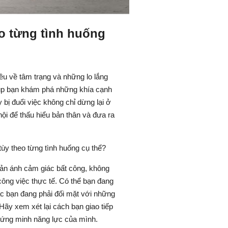
eo từng tình huống
iều về tâm trạng và những lo lắng
 giúp bạn khám phá những khía cạnh
bị đuổi việc không chỉ dừng lại ở
hội để thấu hiểu bản thân và đưa ra
tùy theo từng tình huống cụ thể?
n ánh cảm giác bất công, không
ông việc thực tế. Có thể bạn đang
c bạn đang phải đối mặt với những
 Hãy xem xét lại cách bạn giao tiếp
chứng minh năng lực của mình.