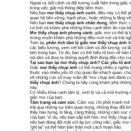
Ngoài ra, bối cảnh và đối tượng xuất hiện trong giấc
trong việc giải mã thông điệp tiềm thức.
Nếu bạn
mơ thấy chụp ảnh cưới
, điều này có thể
quan hệ bền vững, hạnh phúc, hoặc những lo lắng về
Nếu bạn
mơ thấy chụp ảnh chân dung
, tiềm thức 
cá tính
và
khám phá những khía cạnh tiềm ẩn
của bả
Mơ thấy chụp ảnh phong cảnh
, giấc mơ có thể là 
mong muốn khám phá những điều mới mẻ
và
trải n
Tóm lại,
phân tích tâm lý giấc mơ thấy chụp ảnh
đò
các biểu tượng, xem xét bối cảnh và đối tượng, và
bên trong bạn. Từ đó, bạn có thể hiểu rõ hơn về bản
nội tâm và đưa ra những quyết định đúng đắn cho cu
Tại sao bạn lại mơ thấy chụp ảnh? Các yếu tố ả
Giấc
mơ thấy chụp ảnh
có thể mang nhiều ý nghĩa k
thuộc vào nhiều yếu tố chủ quan lẫn khách quan, ch
về những con số may mắn để "mơ chụp ảnh đánh con 
thấy chụp ảnh
? Chúng ta hãy cùng khám phá nhữn
này.
Có nhiều khía cạnh tâm lý, sinh lý và cả môi trường 
giấc mơ của bạn.
Tâm trạng và cảm xúc:
Cảm xúc chi phối mạnh mẽ t
trải qua những sự kiện quan trọng, những thay đổi l
thấy hào hứng, lo lắng, căng thẳng, những cảm xúc
của bạn. Ví dụ, nếu bạn sắp kết hôn,
mơ thấy chụp ả
nếu bạn đang đối mặt với áp lực công việc, giấc mơ 
"ghi lại" và thể hiện bản thân
một cách hoàn hảo.