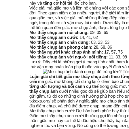
này và
tăng cơ hội tài lộc
cho bạn.
Việc giải mã giấc mơ và liên hệ chúng với các con số
đời. Theo quan niệm của nhiều người, thế giới tâm l
qua giấc mơ, và việc giải mã những thông điệp này 
ngờ, trong đó có cả vận may tài chính. Dưới đây là 
thể liên quan đến giấc mơ chụp ảnh, được tổng hợp 
Mơ thấy chụp ảnh nói chung:
09, 39, 69
Mơ thấy chụp ảnh cưới:
14, 41, 62
Mơ thấy chụp ảnh chân dung:
03, 23, 53
Mơ thấy chụp ảnh phong cảnh:
28, 68, 86
Mơ thấy người khác chụp ảnh mình:
17, 57, 75
Mơ thấy chụp ảnh với người nổi tiếng:
11, 33, 99
Lưu ý: Đây chỉ là những gợi ý mang tính chất tham k
thử vận may hoàn toàn phụ thuộc vào quyết định và n
Luận giải chi tiết giấc mơ thấy chụp ảnh theo từ
Giải mã giấc mơ không chỉ dừng lại ở điềm báo chu
từng đối tượng và bối cảnh cụ thể
trong giấc mơ.
thấy chụp ảnh
dưới nhiều góc độ sẽ giúp bạn hiểu r
gửi gắm, từ đó có những định hướng phù hợp cho tươn
tkkqxs.org/ sẽ phân tích ý nghĩa giấc mơ chụp ảnh d
địa điểm chụp, và chủ thể được chụp, mang đến cái n
Mơ thấy chụp ảnh cưới
: Dự báo hạnh phúc hay thử 
Giấc
mơ thấy chụp ảnh cưới
thường gợi lên những c
thân, giấc mơ này có thể là dấu hiệu cho thấy bạn đ
nghiêm túc và bền vững. Nó cũng có thể tượng trưng