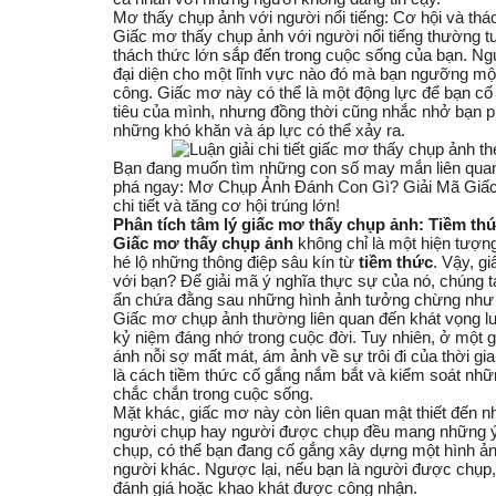
Mơ thấy chụp ảnh với người nổi tiếng
: Cơ hội và th
Giấc
mơ thấy chụp ảnh với người nổi tiếng
thường tư
thách thức lớn sắp đến trong cuộc sống của bạn. Ngư
đại diện cho một lĩnh vực nào đó mà bạn ngưỡng mộ
công. Giấc mơ này có thể là một động lực để bạn c
tiêu của mình, nhưng đồng thời cũng nhắc nhở bạn p
những khó khăn và áp lực có thể xảy ra.
Bạn đang muốn tìm những con số may mắn liên qua
phá ngay:
Mơ Chụp Ảnh Đánh Con Gì? Giải Mã Gi
chi tiết và tăng cơ hội trúng lớn!
Phân tích tâm lý giấc mơ thấy chụp ảnh: Tiềm thứ
Giấc mơ thấy chụp ảnh
không chỉ là một hiện tượn
hé lộ những thông điệp sâu kín từ
tiềm thức
. Vậy, g
với bạn? Để giải mã ý nghĩa thực sự của nó, chúng t
ẩn chứa đằng sau những hình ảnh tưởng chừng như v
Giấc mơ chụp ảnh thường liên quan đến khát vọng
l
kỷ niệm đáng nhớ trong cuộc đời. Tuy nhiên, ở một 
ánh
nỗi sợ mất mát
, ám ảnh về sự trôi đi của thời gi
là cách tiềm thức cố gắng
nắm bắt và kiểm soát
nhữn
chắc chắn trong cuộc sống.
Mặt khác, giấc mơ này còn liên quan mật thiết đến
n
người chụp hay người được chụp đều mang những ý 
chụp, có thể bạn đang cố gắng
xây dựng một hình ản
người khác. Ngược lại, nếu bạn là người được chụp,
đánh giá
hoặc
khao khát được công nhận
.