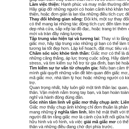
Làm việc thiện:
Hạnh phúc và may mắn thường đến 
Hãy giúp đỡ những người có hoàn cảnh khó khăn hơn
thiện, hoặc đơn giản là lan tỏa những điều tích cực 
Thay đổi không gian sống:
Đôi khi, một sự thay đổ
có thể mang lại những tác động tích cực đến tâm trạ
dẹp nhà cửa, sắp xếp lại đồ đạc, hoặc trang trí thêm
mới và tràn đầy năng lượng.
Tập trung vào hiện tại và tương lai:
Thay vì lo lắn
giấc mơ, hãy tập trung vào những gì bạn có thể làm 
tương lai tốt đẹp hơn. Lập kế hoạch, đặt mục tiêu và
Chăm sóc sức khỏe tinh thần:
Giấc mơ có thể là d
những căng thẳng, áp lực trong cuộc sống. Hãy dành t
stress, và tìm kiếm sự hỗ trợ từ gia đình, bạn bè hoặ
Tìm kiếm sự tư vấn từ chuyên gia:
Nếu bạn cảm thấ
mình giải quyết những vấn đề liên quan đến giấc mơ,
mã giấc mơ, nhà tâm lý học hoặc những người có ki
trợ.
Quan trọng nhất, hãy luôn giữ một tinh thần lạc quan,
thân. Vận mệnh nằm trong tay bạn, và bạn hoàn toàn
nghĩ và hành động đúng đắn.
Góc nhìn tâm linh về giấc mơ thấy chụp ảnh: Liên
Giấc mơ thấy chụp ảnh không chỉ đơn thuần là phản 
mang những
ý nghĩa tâm linh
, liên hệ mật thiết với
người đã tin rằng giấc mơ là cánh cửa kết nối giữa hiệ
hữu hình và vô hình, và việc
giải mã giấc mơ
có thể
thân và những điều đang chờ đợi phía trước.