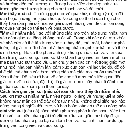
và hướng đến một tương lai tốt đẹp hơn.
Việc dọn dẹp nhà cửa
trong giấc mơ
tượng trưng cho sự thanh lọc và đổi mới.
Mơ thấy nhà cũ:
Thường gợi nhớ về quá khứ, những kỷ niệm đã
qua hoặc những mối quan hệ cũ. Nó cũng có thể là dấu hiệu cho
thấy bạn cần phải đối mặt và giải quyết những vấn đề còn tồn đọng
từ quá khứ để có thể tiến về phía trước.
"Mơ đi nhầm nhà"
, so với những giấc mơ trên, tập trung nhiều hơn
vào cảm giác
lạc lõng, không thuộc về
. Trong khi các giấc mơ khác
về nhà cửa có thể tập trung vào sự thay đổi, mất mát, hoặc sự phát
triển, thì
giấc mơ đi nhầm nhà
thường nhấn mạnh sự bất an và thiếu
định hướng. Nó có thể phản ánh sự không chắc chắn về vị trí của
bạn trong cuộc sống, hoặc sự khó khăn trong việc tìm kiếm một nơi
mà bạn thực sự thuộc về. Cần chú ý đến các chi tiết trong giấc mơ
như
ngôi nhà bạn nhầm lẫn, cảm xúc của bạn khi lạc vào đó
, để có
thể giải mã chính xác hơn thông điệp mà giấc mơ muốn truyền tải.
Xem thêm: Để hiểu rõ hơn về các con số may mắn liên quan đến
giấc mơ về nhà cửa, đặc biệt là giấc mơ
mơ thấy nhà cũ đánh con
gì
, bạn có thể khám phá thêm tại đây.
Cách
hóa giải vận xui
(nếu có) sau khi
mơ thấy đi nhầm nhà
.
Sau khi
mơ đi nhầm nhà
, nhiều người lo lắng về những
điềm báo
không may mắn có thể xảy đến; tuy nhiên, không phải giấc mơ nào
cũng mang ý nghĩa tiêu cực, và bạn hoàn toàn có thể chủ động
hóa
giải vận xui
(nếu có) bằng nhiều phương pháp khác nhau. Việc tìm
hiểu về các biện pháp
giải trừ điềm xấu
sau giấc mơ thấy đi lạc
đường, lạc nhà sẽ giúp bạn an tâm hơn về mặt tinh thần, từ đó tập
trung vào công việc và cuộc sống.