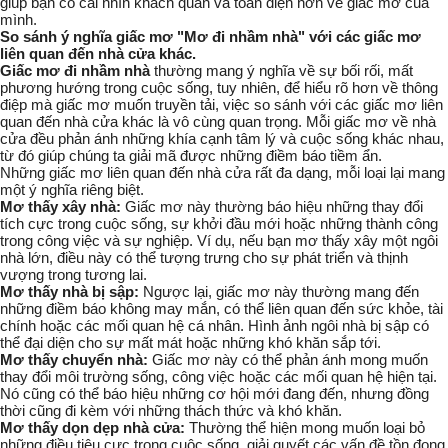
giúp bạn có cái nhìn khách quan và toàn diện hơn về giấc mơ của
mình.
So sánh ý nghĩa giấc mơ "Mơ đi nhầm nhà" với các giấc mơ
liên quan đến nhà cửa khác.
Giấc mơ đi nhầm nhà
thường mang ý nghĩa về sự bối rối, mất
phương hướng trong cuộc sống, tuy nhiên, để hiểu rõ hơn về thông
điệp mà giấc mơ muốn truyền tải, việc so sánh với các giấc mơ liên
quan đến nhà cửa khác là vô cùng quan trọng. Mỗi giấc mơ về nhà
cửa đều phản ánh những khía cạnh tâm lý và cuộc sống khác nhau,
từ đó giúp chúng ta giải mã được những điềm báo tiềm ẩn.
Những giấc mơ liên quan đến nhà cửa rất đa dạng, mỗi loại lại mang
một ý nghĩa riêng biệt.
Mơ thấy xây nhà:
Giấc mơ này thường báo hiệu những thay đổi
tích cực trong cuộc sống, sự khởi đầu mới hoặc những thành công
trong công việc và sự nghiệp. Ví dụ, nếu bạn
mơ thấy xây một ngôi
nhà lớn
, điều này có thể tượng trưng cho sự phát triển và thịnh
vượng trong tương lai.
Mơ thấy nhà bị sập:
Ngược lại, giấc mơ này thường mang đến
những điềm báo không may mắn, có thể liên quan đến sức khỏe, tài
chính hoặc các mối quan hệ cá nhân.
Hình ảnh ngôi nhà bị sập
có
thể đại diện cho sự mất mát hoặc những khó khăn sắp tới.
Mơ thấy chuyển nhà:
Giấc mơ này có thể phản ánh mong muốn
thay đổi môi trường sống, công việc hoặc các mối quan hệ hiện tại.
Nó cũng có thể báo hiệu những cơ hội mới đang đến, nhưng đồng
thời cũng đi kèm với những thách thức và khó khăn.
Mơ thấy dọn dẹp nhà cửa:
Thường thể hiện mong muốn loại bỏ
những điều tiêu cực trong cuộc sống, giải quyết các vấn đề tồn đọng