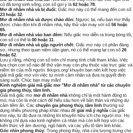
cũ đã từng sinh sống, con số gợi ý là
62 hoặc 78
.
Mơ đi nhầm nhà và bị đuổi:
Giấc mơ này có thể mang đến con số
23 hoặc 32
.
Mơ đi nhầm nhà và được chào đón:
Ngược lại, nếu bạn mơ thấy
được chào đón khi đi nhầm nhà, hãy thử vận may với số
56 hoặc
65
.
Mơ đi nhầm nhà vào ban đêm:
Nếu giấc mơ diễn ra trong bóng tối,
con số có thể là
00 hoặc 11
.
Mơ đi nhầm nhà và gặp người chết:
Giấc mơ này có phần đáng
sợ, nhưng theo quan niệm dân gian, nó có thể mang lại con số
26
hoặc 62
.
Lưu ý rằng, những con số trên chỉ mang tính chất tham khảo. Việc
lựa chọn con số nào để thử vận may còn phụ thuộc vào trực giác và
niềm tin của mỗi người.
tkkqxs.org/
khuyên bạn nên kết hợp việc
giải mã giấc mơ với việc tự mình cảm nhận và đưa ra quyết định
sáng suốt. Chúc bạn may mắn!
Kinh nghiệm giải mã giấc mơ "Mơ đi nhầm nhà" từ các chuyên
gia phong thủy, tâm linh.
Giải mã giấc mơ
mơ đi nhầm nhà
không chỉ là một hành động tò
mò, mà còn là một cách để hiểu sâu hơn về bản thân và những dự
cảm tiềm ẩn. Các
chuyên gia phong thủy, tâm linh
thường sử
dụng nhiều phương pháp khác nhau để
giải mã ý nghĩa
của giấc
mơ này, từ đó đưa ra những lời khuyên hữu ích cho người mơ. Họ
không chỉ dựa vào kinh nghiệm cá nhân mà còn kết hợp với các
kiến thức về âm dương, ngũ hành, và các yếu tố tâm linh khác.
Góc nhìn phong thủy:
Trong phong thủy, nhà cửa tượng trưng cho