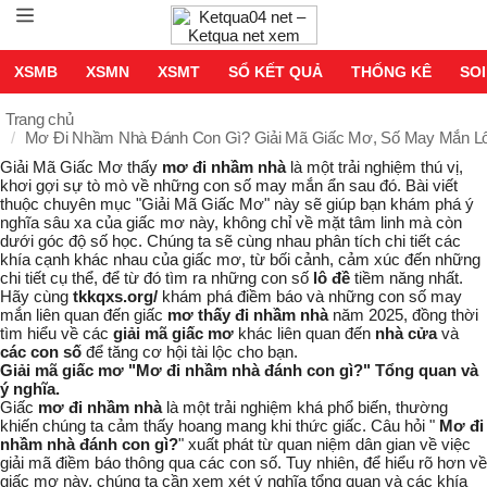
XSMB
XSMN
XSMT
SỔ KẾT QUẢ
THỐNG KÊ
SOI
Trang chủ
Mơ Đi Nhầm Nhà Đánh Con Gì? Giải Mã Giấc Mơ, Số May Mắn L
Giải Mã Giấc Mơ
thấy
mơ đi nhầm nhà
là một trải nghiệm thú vị,
khơi gợi sự tò mò về những con số may mắn ẩn sau đó. Bài viết
thuộc chuyên mục "Giải Mã Giấc Mơ" này sẽ giúp bạn khám phá ý
nghĩa sâu xa của giấc mơ này, không chỉ về mặt tâm linh mà còn
dưới góc độ số học. Chúng ta sẽ cùng nhau phân tích chi tiết các
khía cạnh khác nhau của giấc mơ, từ bối cảnh, cảm xúc đến những
chi tiết cụ thể, để từ đó tìm ra những con số
lô đề
tiềm năng nhất.
Hãy cùng
tkkqxs.org/
khám phá điềm báo và những con số may
mắn liên quan đến giấc
mơ thấy đi nhầm nhà
năm 2025, đồng thời
tìm hiểu về các
giải mã giấc mơ
khác liên quan đến
nhà cửa
và
các con số
để tăng cơ hội tài lộc cho bạn.
Giải mã giấc mơ "Mơ đi nhầm nhà đánh con gì?" Tổng quan và
ý nghĩa.
Giấc
mơ đi nhầm nhà
là một trải nghiệm khá phổ biến, thường
khiến chúng ta cảm thấy hoang mang khi thức giấc. Câu hỏi "
Mơ đi
nhầm nhà đánh con gì?
" xuất phát từ quan niệm dân gian về việc
giải mã điềm báo thông qua các con số. Tuy nhiên, để hiểu rõ hơn về
giấc mơ này, chúng ta cần xem xét ý nghĩa tổng quan và các khía