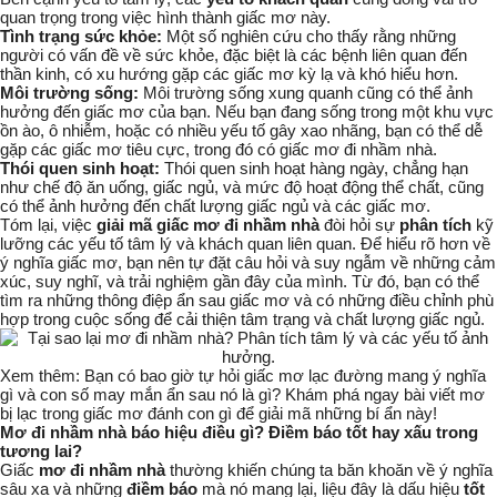
quan trọng trong việc hình thành giấc mơ này.
Tình trạng sức khỏe:
Một số nghiên cứu cho thấy rằng những
người có vấn đề về sức khỏe, đặc biệt là các bệnh liên quan đến
thần kinh, có xu hướng gặp các giấc mơ kỳ lạ và khó hiểu hơn.
Môi trường sống:
Môi trường sống xung quanh cũng có thể ảnh
hưởng đến giấc mơ của bạn. Nếu bạn đang sống trong một khu vực
ồn ào, ô nhiễm, hoặc có nhiều yếu tố gây xao nhãng, bạn có thể dễ
gặp các giấc mơ tiêu cực, trong đó có giấc mơ đi nhầm nhà.
Thói quen sinh hoạt:
Thói quen sinh hoạt hàng ngày, chẳng hạn
như chế độ ăn uống, giấc ngủ, và mức độ hoạt động thể chất, cũng
có thể ảnh hưởng đến chất lượng giấc ngủ và các giấc mơ.
Tóm lại, việc
giải mã giấc mơ đi nhầm nhà
đòi hỏi sự
phân tích
kỹ
lưỡng các yếu tố tâm lý và khách quan liên quan. Để hiểu rõ hơn về
ý nghĩa giấc mơ, bạn nên tự đặt câu hỏi và suy ngẫm về những cảm
xúc, suy nghĩ, và trải nghiệm gần đây của mình. Từ đó, bạn có thể
tìm ra những thông điệp ẩn sau giấc mơ và có những điều chỉnh phù
hợp trong cuộc sống để cải thiện tâm trạng và chất lượng giấc ngủ.
Xem thêm: Bạn có bao giờ tự hỏi giấc mơ lạc đường mang ý nghĩa
gì và con số may mắn ẩn sau nó là gì? Khám phá ngay bài viết
mơ
bị lạc trong giấc mơ đánh con gì
để giải mã những bí ẩn này!
Mơ đi nhầm nhà báo hiệu điều gì? Điềm báo tốt hay xấu trong
tương lai?
Giấc
mơ đi nhầm nhà
thường khiến chúng ta băn khoăn về ý nghĩa
sâu xa và những
điềm báo
mà nó mang lại, liệu đây là dấu hiệu
tốt