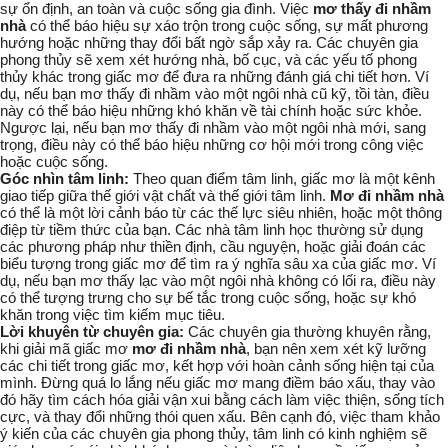
sự ổn định, an toàn và cuộc sống gia đình. Việc
mơ thấy đi nhầm
nhà
có thể báo hiệu sự xáo trộn trong cuộc sống, sự mất phương
hướng hoặc những thay đổi bất ngờ sắp xảy ra. Các chuyên gia
phong thủy sẽ xem xét hướng nhà, bố cục, và các yếu tố phong
thủy khác trong giấc mơ để đưa ra những đánh giá chi tiết hơn. Ví
dụ, nếu bạn mơ thấy đi nhầm vào một ngôi nhà cũ kỹ, tồi tàn, điều
này có thể báo hiệu những khó khăn về tài chính hoặc sức khỏe.
Ngược lại, nếu bạn mơ thấy đi nhầm vào một ngôi nhà mới, sang
trọng, điều này có thể báo hiệu những cơ hội mới trong công việc
hoặc cuộc sống.
Góc nhìn tâm linh:
Theo quan điểm tâm linh, giấc mơ là một kênh
giao tiếp giữa thế giới vật chất và thế giới tâm linh.
Mơ đi nhầm nhà
có thể là một lời cảnh báo từ các thế lực siêu nhiên, hoặc một thông
điệp từ tiềm thức của bạn. Các nhà tâm linh học thường sử dụng
các phương pháp như
thiền định, cầu nguyện, hoặc giải đoán các
biểu tượng trong giấc mơ
để tìm ra ý nghĩa sâu xa của giấc mơ. Ví
dụ, nếu bạn mơ thấy lạc vào một ngôi nhà không có lối ra, điều này
có thể tượng trưng cho sự bế tắc trong cuộc sống, hoặc sự khó
khăn trong việc tìm kiếm mục tiêu.
Lời khuyên từ chuyên gia:
Các chuyên gia thường khuyên rằng,
khi giải mã giấc mơ
mơ đi nhầm nhà
, bạn nên xem xét kỹ lưỡng
các chi tiết trong giấc mơ, kết hợp với hoàn cảnh sống hiện tại của
mình. Đừng quá lo lắng nếu giấc mơ mang điềm báo xấu, thay vào
đó hãy tìm cách hóa giải vận xui bằng cách
làm việc thiện, sống tích
cực, và thay đổi những thói quen xấu
. Bên cạnh đó, việc tham khảo
ý kiến của các chuyên gia phong thủy, tâm linh có kinh nghiệm sẽ