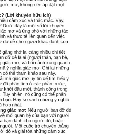
 người mơ, không nên áp đặt một
c? (Lời khuyên hữu ích)
hiều cảm xúc và thắc mắc. Vậy,
ì? Dưới đây là một số lời khuyên
 giấc mơ và ứng phó với những tác
nh và thực tế liên quan đến việc
"mơ đỡ đẻ cho người khác đánh con
gắng nhớ lại càng nhiều chi tiết
n đỡ đẻ là ai (người thân, bạn bè,
ng giấc mơ, và bối cảnh xung quanh
mã ý nghĩa giấc mơ. Ghi lại những
ạn có thể tham khảo sau này.
i mã giấc mơ uy tín để tìm hiểu ý
 đã phân tích ở các phần trước,
sự khởi đầu mới, thành công trong
. Tuy nhiên, nó cũng có thể phản
của bạn. Hãy so sánh những ý nghĩa
hù hợp nhất.
ong giấc mơ:
Nếu người bạn đỡ đẻ
 về mối quan hệ của bạn với người
ủa bạn dành cho người đó, hoặc
 người. Một cuộc trò chuyện thẳng
ười đó và giải tỏa những cảm xúc