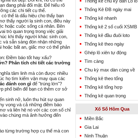
Thống kê chu kỳ dàn Lô lô
n đang phải đối mặt. Để hiểu rõ
Thống Kê ĐB ngày mai
ng các chi tiết cụ thể.
 có thể là dấu hiệu cho thấy bạn
Thống kê nhanh
 mơ thấy người lạ sinh con, điều này
iệc hoặc cuộc sống cá nhân. Bên
Thống kê 2 số cuối XSMB
 trò quan trọng trong việc giải
Thống kê đầu đuôi loto
húc khi thấy người khác sinh con,
ực và sẵn sàng đón nhận những
Thống kê theo ngày
i hoặc bất an, giấc mơ có thể phản
Ghép lô xiên tự động
Tìm càng
n? Phân tích chi tiết các trường
Chu kỳ max dàn cùng về
nghĩa tâm linh mà còn được nhiều
húc họ tìm kiếm vận may qua các
Thống kê theo tổng
ác đánh con gì
để "trúng lớn"?
Thống kê tổng hợp
hợp phổ biến để bạn có thêm cơ sở
Thống kê quan trọng
ến sinh nở, luôn thu hút sự quan
, hy vọng và cả những điềm báo
Xổ Số Hôm Qua
 mơ và liên hệ nó với các con số chỉ
c vào chúng mà ảnh hưởng đến
Miền Bắc
Gia Lai
vào từng trường hợp cụ thể mà con
Ninh Thuận