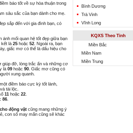
ềm báo tốt về sự hòa thuận trong
Bình Dương
cảm sâu sắc của bạn dành cho mẹ.
Trà Vinh
Vĩnh Long
ẹp sắp đến với gia đình bạn, có
KQXS Theo Tỉnh
ản ánh mối quan hệ tốt đẹp giữa bạn
 kết là
25
hoặc
52
. Ngoài ra, bạn
Miền Bắc
ày, giấc mơ có thể là dấu hiệu cho
Miền Nam
Miền Trung
giúp đỡ, lòng trắc ẩn và những cơ
y là
09
hoặc
90
. Giấc mơ cũng có
người xung quanh.
một điềm báo cực kỳ tốt lành,
à tài lộc.
 số
11
hoặc
22
.
c
86
.
cho động vật
cũng mang những ý
 đẻ, con số may mắn cũng sẽ khác