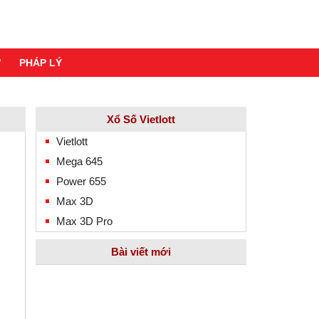
Ơ
PHÁP LÝ
Xổ Số Vietlott
Vietlott
Mega 645
Power 655
Max 3D
Max 3D Pro
Bài viết mới