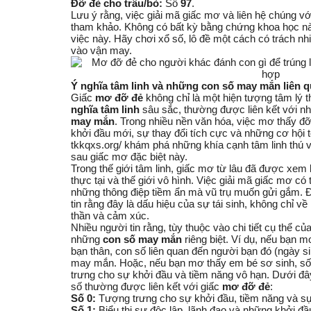
Đỡ đẻ cho trâu/bò:
Số
97
.
Lưu ý rằng, việc giải mã giấc mơ và liên hệ chúng vớ
tham khảo. Không có bất kỳ bằng chứng khoa học nà
việc này. Hãy chơi xổ số, lô đề một cách có trách n
vào vận may.
Ý nghĩa tâm linh và những con số may mắn liên 
Giấc
mơ đỡ đẻ
không chỉ là một hiện tượng tâm l
nghĩa tâm linh
sâu sắc, thường được liên kết với 
may mắn
. Trong nhiều nền văn hóa, việc mơ thấy đ
khởi đầu mới, sự thay đổi tích cực và những cơ hội 
tkkqxs.org/ khám phá những khía cạnh tâm linh thú 
sau giấc mơ đặc biệt này.
Trong thế giới tâm linh, giấc mơ từ lâu đã được xem l
thực tại và thế giới vô hình. Việc
giải mã giấc mơ
có t
những thông điệp tiềm ẩn mà vũ trụ muốn gửi gắm. Đ
tin rằng đây là dấu hiệu của sự tái sinh, không chỉ v
thần và cảm xúc.
Nhiều người tin rằng, tùy thuộc vào chi tiết cụ thể c
những
con số may mắn
riêng biệt. Ví dụ, nếu bạn 
bạn thân, con số liên quan đến người bạn đó (ngày sin
may mắn. Hoặc, nếu bạn mơ thấy em bé sơ sinh, số 1
trưng cho sự khởi đầu và tiềm năng vô hạn. Dưới đâ
số thường được liên kết với giấc
mơ đỡ đẻ
:
Số 0:
Tượng trưng cho sự khởi đầu, tiềm năng và sự
Số 1:
Biểu thị sự độc lập, lãnh đạo và những khởi đầ