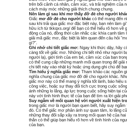
trên bối cảnh cá nhân, cảm xúc, và trải nghiệm của
cách máy móc những giải thích chung chung.
Nên làm gì sau khi mơ thấy đỡ đẻ cho người khá
Giấc
mơ đỡ đẻ cho người khác
có thể mang đến n
sau khi trải qua giấc mơ đặc biệt này, bạn nên làm g
hữu ích từ tkkqxs.org/ để bạn có thể hiểu rõ hơn về
động của nó, đồng thời cân nhắc các khía cạnh tâm li
giải mã giấc mơ, đặc biệt là liên quan đến câu hỏi 
gì?".
Ghi nhớ chi tiết giấc mơ:
Ngay khi thức dậy, hãy cố 
càng tốt về giấc mơ. Những chi tiết nhỏ như người bạ
người lạ), giới tính của em bé, cảm xúc của bạn tro
có thể cung cấp những manh mối quan trọng để giải 
chi tiết này vào nhật ký hoặc ứng dụng ghi chú để b
Tìm hiểu ý nghĩa giấc mơ:
Tham khảo các nguồn giả
nghĩa chung của giấc mơ đỡ đẻ cho người khác. Như
giấc mơ này có thể mang ý nghĩa tốt lành, báo hiệu 
công việc, hoặc sự thay đổi tích cực trong cuộc sống
ánh những lo lắng, áp lực trong cuộc sống hiện tại 
này với tình hình thực tế của bạn để tìm ra lời giải p
Suy ngẫm về mối quan hệ với người xuất hiện tr
trong giấc mơ là người bạn quen biết, hãy suy ngẫm
đó. Có thể giấc mơ phản ánh sự quan tâm, lo lắng c
những thay đổi sắp xảy ra trong mối quan hệ của hai
thắn có thể giúp bạn hiểu rõ hơn về tình hình của ng
của bạn.