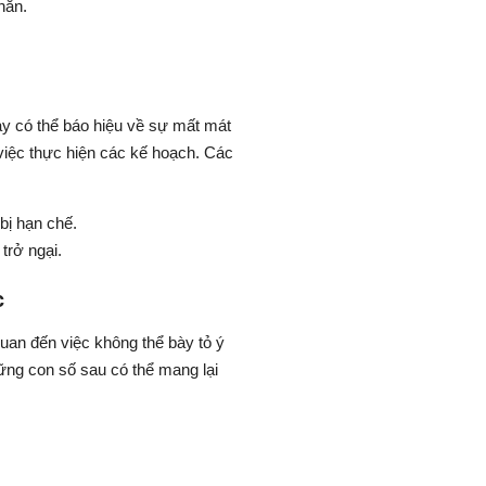
hăn.
này có thể báo hiệu về sự mất mát
việc thực hiện các kế hoạch. Các
bị hạn chế.
trở ngại.
c
uan đến việc không thể bày tỏ ý
ững con số sau có thể mang lại