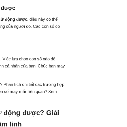
 được
cử động được
, điều này có thể
rạng của người đó. Các con số có
. Việc lựa chọn con số nào để
định cá nhân của bạn. Chúc bạn may
 con số may mắn liên quan? Xem
ử động được? Giải
âm linh