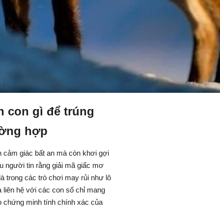
con gì để trúng
rường hợp
 cảm giác bất an mà còn khơi gợi
 người tin rằng giải mã giấc mơ
 là trong các trò chơi may rủi như lô
à liên hệ với các con số chỉ mang
o chứng minh tính chính xác của