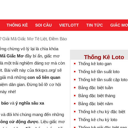
THỐNG KÊ
SOI CẦU
VIETLOTT
TIN TỨC
GIẤC M
Giải Mã Giấc Mơ Tê Liệt, Điềm Báo
ởng chừng vô lý lại là chìa khóa
 Mã Giấc Mơ
đầy bí ẩn, giấc mơ
Thống Kê Loto
 là một trải nghiệm đáng sợ mà còn
Thống kê loto gan
 Bài viết này của tkkqxs.org/ sẽ
Thống kê tần suất loto
 giải mã những
con số liên quan
Thống kê tần suất cặp loto
hiệm dân gian. Đừng bỏ lỡ cơ hội
Bảng đặc biệt tuần
này nhé!
Bảng đặc biệt tháng
 báo
và
ý nghĩa sâu xa
Bảng đặc biệt năm
Thống kê chu kỳ đặc biệt
, và đôi khi chúng mang đến những
Thống kê chu kỳ loto
hông cử động được
. Liệu giấc mơ
Thống kê giải đặc biệt gan