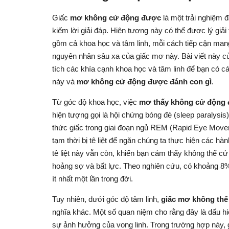
Giấc
mơ không cử động được
là một trải nghiệm đ
kiếm lời giải đáp. Hiện tượng này có thể được lý giả
gồm cả khoa học và tâm linh, mỗi cách tiếp cận mang
nguyên nhân sâu xa của giấc mơ này. Bài viết này củ
tích các khía cạnh khoa học và tâm linh để bạn có c
này và
mơ không cử động được đánh con gì
.
Từ góc độ khoa học, việc
mơ thấy không cử động
hiện tượng gọi là hội chứng bóng đè
(sleep paralysis)
thức giấc trong giai đoạn ngủ REM (Rapid Eye Move
tạm thời bị tê liệt để ngăn chúng ta thực hiện các hà
tê liệt này vẫn còn, khiến bạn cảm thấy không thể c
hoảng sợ và bất lực. Theo nghiên cứu, có khoảng 8%
ít nhất một lần trong đời.
Tuy nhiên, dưới góc độ tâm linh,
giấc mơ không thể
nghĩa khác. Một số quan niệm cho rằng đây là dấu h
sự ảnh hưởng của vong linh. Trong trường hợp này, g