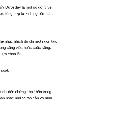
gì
? Dưới đây là một số gợi ý về
ược tổng hợp từ kinh nghiệm dân
thể nhúc nhích dù chỉ một ngón tay,
rong công việc hoặc cuộc sống.
lựa chọn là:
 soát.
 chỉ đến những khó khăn trong
 hoãn hoặc những rào cản vô hình.