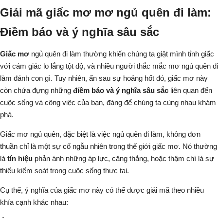
Giải mã giấc mơ mơ ngủ quên đi làm:
Điềm báo và ý nghĩa sâu sắc
Giấc mơ
ngủ quên đi làm thường khiến chúng ta giật mình tỉnh giấc
với cảm giác lo lắng tột độ, và nhiều người thắc mắc
mơ ngủ quên đi
làm đánh con gì
. Tuy nhiên, ẩn sau sự hoảng hốt đó, giấc mơ này
còn chứa đựng những
điềm báo và ý nghĩa sâu sắc
liên quan đến
cuộc sống và công việc của bạn, đáng để chúng ta cùng nhau khám
phá.
Giấc mơ ngủ quên, đặc biệt là việc ngủ quên đi làm, không đơn
thuần chỉ là một sự cố ngẫu nhiên trong thế giới giấc mơ. Nó thường
là
tín hiệu
phản ánh những áp lực, căng thẳng, hoặc thậm chí là sự
thiếu kiểm soát trong cuộc sống thực tại.
Cụ thể, ý nghĩa của giấc mơ này có thể được giải mã theo nhiều
khía cạnh khác nhau: