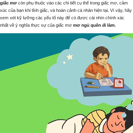
giấc mơ
còn phụ thuộc vào các chi tiết cụ thể trong giấc mơ, cảm
xúc của bạn khi tỉnh giấc, và hoàn cảnh cá nhân hiện tại. Vì vậy, hãy
xem xét kỹ lưỡng các yếu tố này để có được cái nhìn chính xác
nhất về ý nghĩa thực sự của giấc mơ
mơ ngủ quên đi làm
.