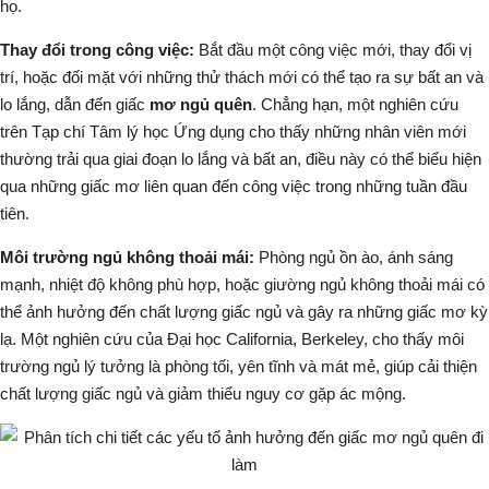
họ.
Thay đổi trong công việc:
Bắt đầu một công việc mới, thay đổi vị
trí, hoặc đối mặt với những thử thách mới có thể tạo ra sự bất an và
lo lắng, dẫn đến giấc
mơ ngủ quên
. Chẳng hạn, một nghiên cứu
trên Tạp chí Tâm lý học Ứng dụng cho thấy những nhân viên mới
thường trải qua giai đoạn lo lắng và bất an, điều này có thể biểu hiện
qua những giấc mơ liên quan đến công việc trong những tuần đầu
tiên.
Môi trường ngủ không thoải mái:
Phòng ngủ ồn ào, ánh sáng
mạnh, nhiệt độ không phù hợp, hoặc giường ngủ không thoải mái có
thể ảnh hưởng đến chất lượng giấc ngủ và gây ra những giấc mơ kỳ
lạ. Một nghiên cứu của Đại học California, Berkeley, cho thấy môi
trường ngủ lý tưởng là phòng tối, yên tĩnh và mát mẻ, giúp cải thiện
chất lượng giấc ngủ và giảm thiểu nguy cơ gặp ác mộng.