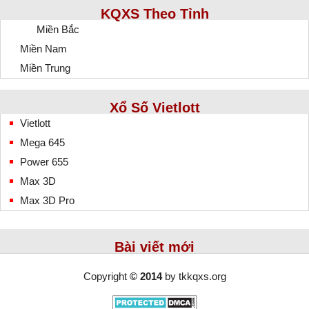
KQXS Theo Tỉnh
Miền Bắc
Miền Nam
Miền Trung
Xổ Số Vietlott
Vietlott
Mega 645
Power 655
Max 3D
Max 3D Pro
Bài viết mới
Copyright
© 2014
by
tkkqxs.org