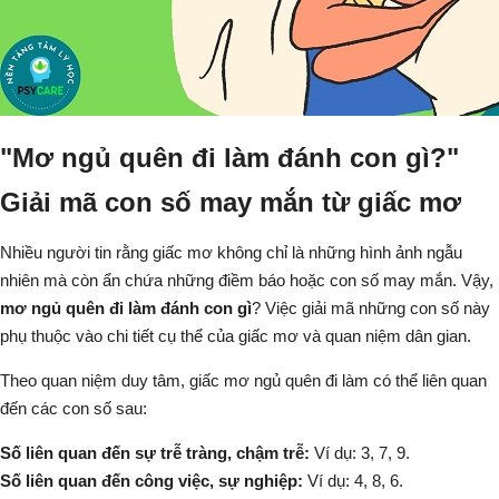
"Mơ ngủ quên đi làm đánh con gì?"
Giải mã con số may mắn từ giấc mơ
Nhiều người tin rằng giấc mơ không chỉ là những hình ảnh ngẫu
nhiên mà còn ẩn chứa những điềm báo hoặc con số may mắn. Vậy,
mơ ngủ quên đi làm đánh con gì
? Việc giải mã những con số này
phụ thuộc vào chi tiết cụ thể của giấc mơ và quan niệm dân gian.
Theo quan niệm duy tâm, giấc
mơ ngủ quên đi làm
có thể liên quan
đến các con số sau:
Số liên quan đến sự trễ tràng, chậm trễ:
Ví dụ: 3, 7, 9.
Số liên quan đến công việc, sự nghiệp:
Ví dụ: 4, 8, 6.