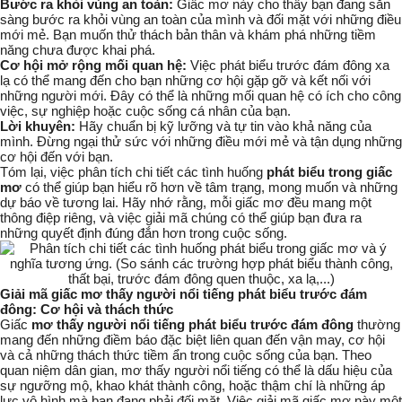
Bước ra khỏi vùng an toàn:
Giấc mơ này cho thấy bạn đang sẵn
sàng bước ra khỏi vùng an toàn của mình và đối mặt với những điều
mới mẻ. Bạn muốn thử thách bản thân và khám phá những tiềm
năng chưa được khai phá.
Cơ hội mở rộng mối quan hệ:
Việc phát biểu trước đám đông xa
lạ có thể mang đến cho bạn những cơ hội gặp gỡ và kết nối với
những người mới. Đây có thể là những mối quan hệ có ích cho công
việc, sự nghiệp hoặc cuộc sống cá nhân của bạn.
Lời khuyên:
Hãy chuẩn bị kỹ lưỡng và tự tin vào khả năng của
mình. Đừng ngại thử sức với những điều mới mẻ và tận dụng những
cơ hội đến với bạn.
Tóm lại, việc phân tích chi tiết các tình huống
phát biểu trong giấc
mơ
có thể giúp bạn hiểu rõ hơn về tâm trạng, mong muốn và những
dự báo về tương lai. Hãy nhớ rằng, mỗi giấc mơ đều mang một
thông điệp riêng, và việc giải mã chúng có thể giúp bạn đưa ra
những quyết định đúng đắn hơn trong cuộc sống.
Giải mã giấc mơ thấy người nổi tiếng phát biểu trước đám
đông: Cơ hội và thách thức
Giấc
mơ thấy người nổi tiếng phát biểu trước đám đông
thường
mang đến những điềm báo đặc biệt liên quan đến vận may, cơ hội
và cả những thách thức tiềm ẩn trong cuộc sống của bạn. Theo
quan niệm dân gian, mơ thấy người nổi tiếng có thể là dấu hiệu của
sự ngưỡng mộ, khao khát thành công, hoặc thậm chí là những áp
lực vô hình mà bạn đang phải đối mặt. Việc giải mã giấc mơ này một