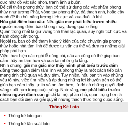
cực như đồ vật sắc nhọn, tranh ảnh u buồn.
Để cải thiện phong thủy, bạn có thể sử dụng các vật phẩm phong
thủy như
tượng Phật, vòng tay phong thủy, đá thạch anh
, hoặc
cây
xanh
để thu hút năng lượng tích cực và xua đuổi tà khí.
Hóa giải điềm báo xấu:
Nếu
giấc mơ phát biểu trước nhiều
người
mang điềm báo không may, đừng quá lo lắng.
Quan trọng nhất là giữ vững tinh thần lạc quan, suy nghĩ tích cực và
hành động cẩn trọng.
Ngoài ra, bạn có thể tham khảo ý kiến của các chuyên gia phong
thủy hoặc nhà tâm linh để được tư vấn cụ thể và đưa ra những giải
pháp phù hợp.
Việc thực hiện các nghi lễ cúng bái, cầu an cũng có thể giúp bạn
cảm thấy an tâm hơn và xua tan những lo lắng.
Nhìn chung, giải mã
giấc mơ thấy mình phát biểu trước đám
đông
theo quan điểm tâm linh và phong thủy là một cách tiếp cận
mang tính chủ quan và duy tâm. Tuy nhiên, nếu bạn tin vào những
yếu tố này, việc tìm hiểu và áp dụng những lời khuyên trên có thể
giúp bạn cảm thấy tự tin và an tâm hơn, từ đó có những quyết định
sáng suốt hơn trong cuộc sống. Nhớ rằng,
mơ phát biểu trước
nhiều người đánh con gì
chỉ là một phần nhỏ, quan trọng hơn là
cách bạn đối diện và giải quyết những thách thức trong cuộc sống.
Thống Kê Loto
Thống kê loto gan
Thống kê tần suất loto