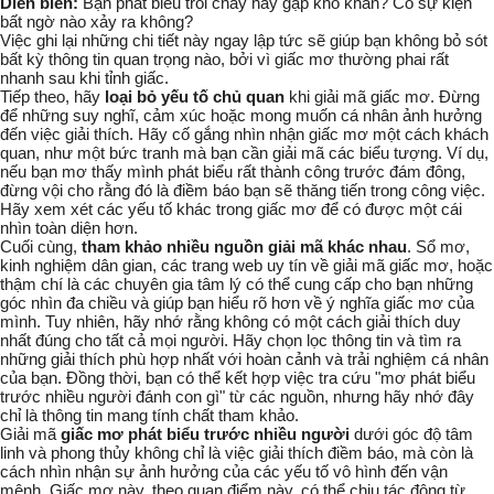
Diễn biến:
Bạn phát biểu trôi chảy hay gặp khó khăn? Có sự kiện
bất ngờ nào xảy ra không?
Việc ghi lại những chi tiết này ngay lập tức sẽ giúp bạn không bỏ sót
bất kỳ thông tin quan trọng nào, bởi vì giấc mơ thường phai rất
nhanh sau khi tỉnh giấc.
Tiếp theo, hãy
loại bỏ yếu tố chủ quan
khi giải mã giấc mơ. Đừng
để những suy nghĩ, cảm xúc hoặc mong muốn cá nhân ảnh hưởng
đến việc giải thích. Hãy cố gắng nhìn nhận giấc mơ một cách khách
quan, như một bức tranh mà bạn cần giải mã các biểu tượng. Ví dụ,
nếu bạn mơ thấy mình phát biểu rất thành công trước đám đông,
đừng vội cho rằng đó là điềm báo bạn sẽ thăng tiến trong công việc.
Hãy xem xét các yếu tố khác trong giấc mơ để có được một cái
nhìn toàn diện hơn.
Cuối cùng,
tham khảo nhiều nguồn giải mã khác nhau
. Sổ mơ,
kinh nghiệm dân gian, các trang web uy tín về giải mã giấc mơ, hoặc
thậm chí là các chuyên gia tâm lý có thể cung cấp cho bạn những
góc nhìn đa chiều và giúp bạn hiểu rõ hơn về ý nghĩa giấc mơ của
mình. Tuy nhiên, hãy nhớ rằng không có một cách giải thích duy
nhất đúng cho tất cả mọi người. Hãy chọn lọc thông tin và tìm ra
những giải thích phù hợp nhất với hoàn cảnh và trải nghiệm cá nhân
của bạn. Đồng thời, bạn có thể kết hợp việc tra cứu "mơ phát biểu
trước nhiều người đánh con gì" từ các nguồn, nhưng hãy nhớ đây
chỉ là thông tin mang tính chất tham khảo.
Giải mã
giấc mơ phát biểu trước nhiều người
dưới góc độ tâm
linh và phong thủy không chỉ là việc giải thích điềm báo, mà còn là
cách nhìn nhận sự ảnh hưởng của các yếu tố vô hình đến vận
mệnh. Giấc mơ này, theo quan điểm này, có thể chịu tác động từ