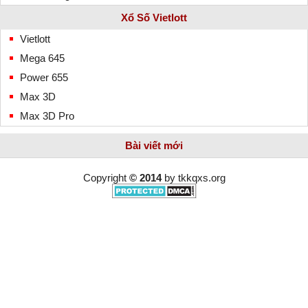
Xổ Số Vietlott
Vietlott
Mega 645
Power 655
Max 3D
Max 3D Pro
Bài viết mới
Copyright
© 2014
by
tkkqxs.org