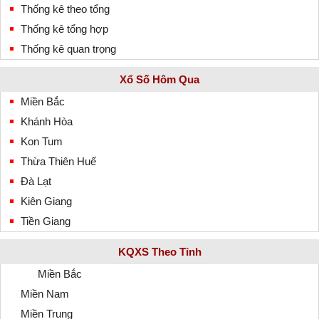
Thống kê theo tổng
Thống kê tổng hợp
Thống kê quan trọng
Xổ Số Hôm Qua
Miền Bắc
Khánh Hòa
Kon Tum
Thừa Thiên Huế
Đà Lạt
Kiên Giang
Tiền Giang
KQXS Theo Tỉnh
Miền Bắc
Miền Nam
Miền Trung