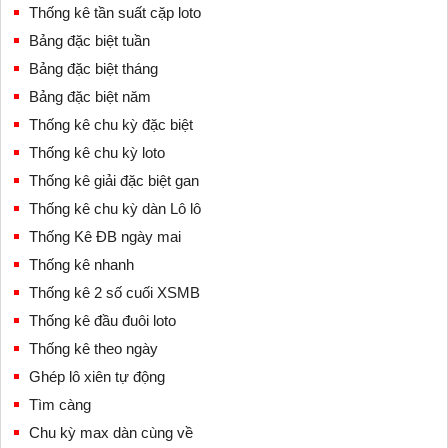
Thống kê tần suất cặp loto
Bảng đặc biệt tuần
Bảng đặc biệt tháng
Bảng đặc biệt năm
Thống kê chu kỳ đặc biệt
Thống kê chu kỳ loto
Thống kê giải đặc biệt gan
Thống kê chu kỳ dàn Lô lô
Thống Kê ĐB ngày mai
Thống kê nhanh
Thống kê 2 số cuối XSMB
Thống kê đầu đuôi loto
Thống kê theo ngày
Ghép lô xiên tự động
Tìm càng
Chu kỳ max dàn cùng về