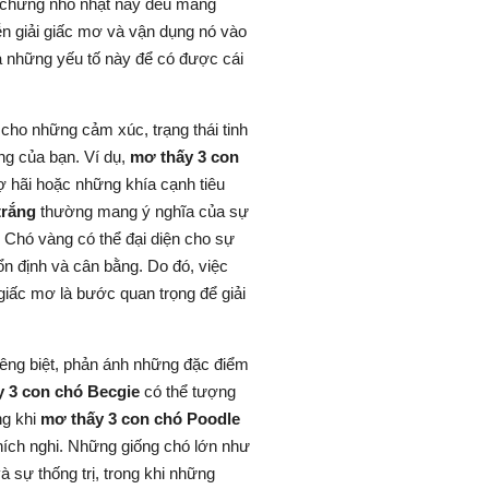
g chừng nhỏ nhặt này đều mang
ễn giải giấc mơ và vận dụng nó vào
á những yếu tố này để có được cái
ho những cảm xúc, trạng thái tinh
ng của bạn. Ví dụ,
mơ thấy 3 con
sợ hãi hoặc những khía cạnh tiêu
trắng
thường mang ý nghĩa của sự
 Chó vàng có thể đại diện cho sự
 ổn định và cân bằng. Do đó, việc
iấc mơ là bước quan trọng để giải
iêng biệt, phản ánh những đặc điểm
 3 con chó Becgie
có thể tượng
ng khi
mơ thấy 3 con chó Poodle
thích nghi. Những giống chó lớn như
à sự thống trị, trong khi những