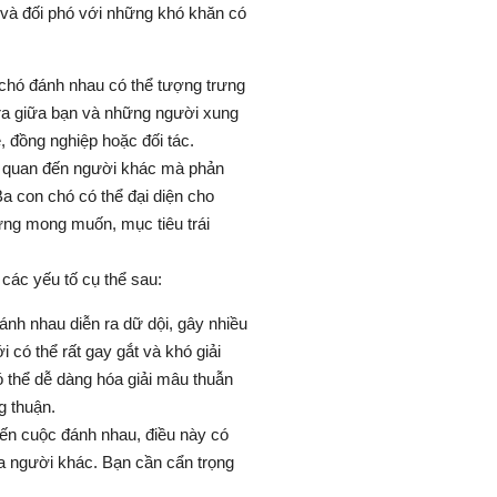
n và đối phó với những khó khăn có
chó đánh nhau có thể tượng trưng
 ra giữa bạn và những người xung
, đồng nghiệp hoặc đối tác.
n quan đến người khác mà phản
Ba con chó có thể đại diện cho
ững mong muốn, mục tiêu trái
các yếu tố cụ thể sau:
nh nhau diễn ra dữ dội, gây nhiều
 có thể rất gay gắt và khó giải
ó thể dễ dàng hóa giải mâu thuẫn
g thuận.
ến cuộc đánh nhau, điều này có
ủa người khác. Bạn cần cẩn trọng