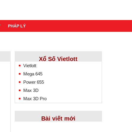
Ơ
PHÁP LÝ
Xổ Số Vietlott
Vietlott
Mega 645
Power 655
Max 3D
Max 3D Pro
Bài viết mới