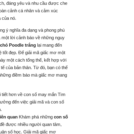
hịch, đáng yêu và nhu cầu được che
 hoàn cảnh cá nhân và cảm xúc
a của nó.
ững ý nghĩa đa dạng và phong phú
à một lời cảnh báo về những nguy
 chó Poodle trắng
lại mang đến
 tốt đẹp. Để giải mã giấc mơ một
này một cách tổng thể, kết hợp với
tế của bản thân. Từ đó, bạn có thể
 những điềm báo mà giấc mơ mang
liên quan
Khám phá những
con số
 đề được nhiều người quan tâm,
luận số học. Giải mã giấc mơ