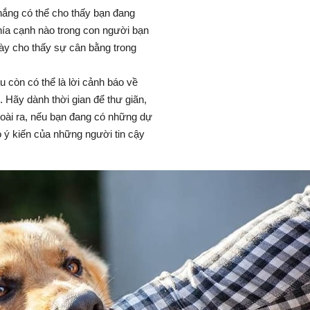
hắng có thể cho thấy bạn đang
hía cạnh nào trong con người bạn
ày cho thấy sự cân bằng trong
 còn có thể là lời cảnh báo về
Hãy dành thời gian để thư giãn,
goài ra, nếu bạn đang có những dự
 ý kiến của những người tin cậy