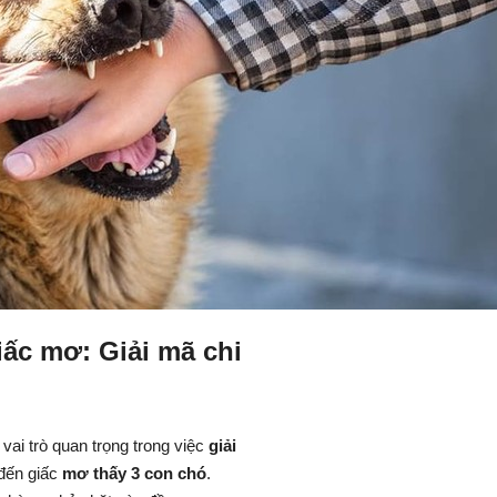
iấc mơ: Giải mã chi
vai trò quan trọng trong việc
giải
 đến giấc
mơ thấy 3 con chó
.