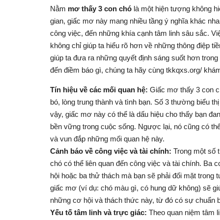
Nằm
mơ thấy 3 con chó
là một hiện tượng không h
gian, giấc mơ này mang nhiều tầng ý nghĩa khác nha
công việc, đến những khía cạnh tâm linh sâu sắc. Vi
không chỉ giúp ta hiểu rõ hơn về những thông điệp t
giúp ta đưa ra những quyết định sáng suốt hơn tro
đến điềm báo gì, chúng ta hãy cùng tkkqxs.org/ khám 
Tín hiệu về các mối quan hệ:
Giấc mơ thấy 3 con c
bó, lòng trung thành và tình bạn. Số 3 thường biểu thị
vậy, giấc mơ này có thể là dấu hiệu cho thấy bạn đa
bền vững trong cuộc sống. Ngược lại, nó cũng có thể 
và vun đắp những mối quan hệ này.
Cảnh báo về công việc và tài chính:
Trong một số t
chó có thể liên quan đến công việc và tài chính. Ba c
hội hoặc ba thử thách mà bạn sẽ phải đối mặt trong tư
giấc mơ (ví dụ: chó màu gì, có hung dữ không) sẽ gi
những cơ hội và thách thức này, từ đó có sự chuẩn bị
Yếu tố tâm linh và trực giác:
Theo quan niệm tâm li