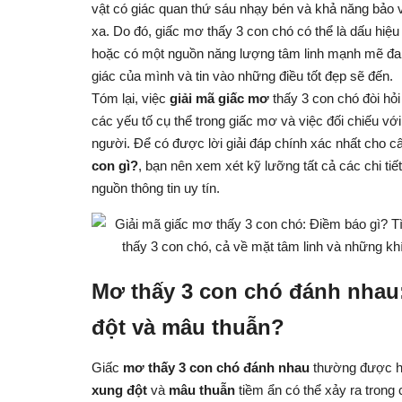
vật có giác quan thứ sáu nhạy bén và khả năng bảo 
xa. Do đó, giấc mơ thấy 3 con chó có thể là dấu hiệ
hoặc có một nguồn năng lượng tâm linh mạnh mẽ đan
giác của mình và tin vào những điều tốt đẹp sẽ đến.
Tóm lại, việc
giải mã giấc mơ
thấy 3 con chó đòi hỏi
các yếu tố cụ thể trong giấc mơ và việc đối chiếu v
người. Để có được lời giải đáp chính xác nhất cho c
con gì?
, bạn nên xem xét kỹ lưỡng tất cả các chi ti
nguồn thông tin uy tín.
Mơ thấy 3 con chó đánh nhau
đột và mâu thuẫn?
Giấc
mơ thấy 3 con chó đánh nhau
thường được hi
xung đột
và
mâu thuẫn
tiềm ẩn có thể xảy ra trong