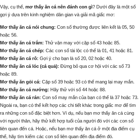
Vậy, cụ thể,
mơ thấy ăn cá nên đánh con gì
? Dưới đây là một số
gợi ý dựa trên kinh nghiệm dân gian và giải mã giấc mơ:
Mơ thấy ăn cá nói chung:
Con số thường được liên kết là 05, 50
hoặc 56.
Mơ thấy ăn cá trắm:
Thử vận may với cặp số 43 hoặc 85.
Mơ thấy ăn cá chép:
Các con số tài lộc có thể là 01, 41 hoặc 81.
Mơ thấy ăn cá rô:
Gợi ý cho bạn là số 20, 02 hoặc 40.
Mơ thấy ăn cá lóc (cá quả):
Đừng bỏ qua cơ hội với các số 73
hoặc 89.
Mơ thấy ăn gỏi cá:
Cặp số 39 hoặc 93 có thể mang lại may mắn.
Mơ thấy ăn cá nướng:
Hãy thử với số 44 hoặc 88.
Mơ thấy ăn cá rán:
Con số may mắn của bạn có thể là 37 hoặc 73.
Ngoài ra, bạn có thể kết hợp các chi tiết khác trong giấc mơ để tìm
ra những con số đặc biệt hơn. Ví dụ, nếu bạn mơ thấy ăn cá cùng
với người thân, hãy thử kết hợp tuổi của người đó với các con số
liên quan đến cá. Hoặc, nếu bạn mơ thấy ăn cá ở một địa điểm cụ
thể, hãy tìm kiếm các con số liên quan đến địa điểm đó.