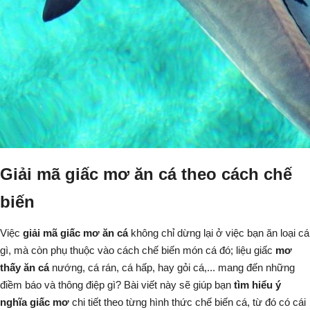
Giải mã giấc mơ ăn cá theo cách chế
biến
Việc
giải mã giấc mơ ăn cá
không chỉ dừng lại ở việc bạn ăn loại cá
gì, mà còn phụ thuộc vào cách chế biến món cá đó; liệu giấc
mơ
thấy ăn cá
nướng, cá rán, cá hấp, hay gỏi cá,... mang đến những
điềm báo và thông điệp gì? Bài viết này sẽ giúp bạn
tìm hiểu ý
nghĩa giấc mơ
chi tiết theo từng hình thức chế biến cá, từ đó có cái