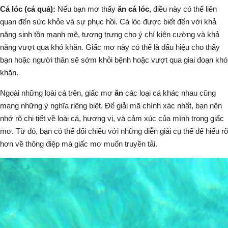
Cá lóc (cá quả):
Nếu bạn mơ thấy
ăn cá lóc
, điều này có thể liên
quan đến sức khỏe và sự phục hồi.
Cá lóc
được biết đến với khả
năng sinh tồn mạnh mẽ, tượng trưng cho ý chí kiên cường và khả
năng vượt qua khó khăn. Giấc mơ này có thể là dấu hiệu cho thấy
bạn hoặc người thân sẽ sớm khỏi bệnh hoặc vượt qua giai đoạn khó
khăn.
Ngoài những loài cá trên, giấc mơ
ăn
các loại cá khác nhau cũng
mang những ý nghĩa riêng biệt. Để giải mã chính xác nhất, bạn nên
nhớ rõ chi tiết về loài cá, hương vị, và cảm xúc của mình trong giấc
mơ. Từ đó, bạn có thể đối chiếu với những diễn giải cụ thể để hiểu rõ
hơn về thông điệp mà giấc mơ muốn truyền tải.