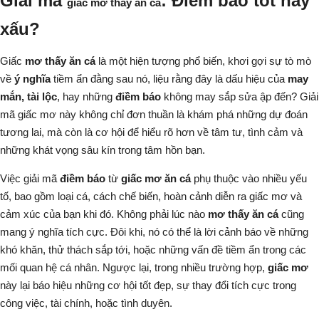
Giải mã
: Điềm báo tốt hay
giấc mơ thấy ăn cá
xấu?
Giấc
mơ thấy ăn cá
là một hiện tượng phổ biến, khơi gợi sự tò mò
về
ý nghĩa
tiềm ẩn đằng sau nó, liệu rằng đây là dấu hiệu của
may
mắn, tài lộc
, hay những
điềm báo
không may sắp sửa ập đến? Giải
mã giấc mơ này không chỉ đơn thuần là khám phá những dự đoán
tương lai, mà còn là cơ hội để hiểu rõ hơn về tâm tư, tình cảm và
những khát vọng sâu kín trong tâm hồn bạn.
Việc giải mã
điềm báo
từ
giấc mơ ăn cá
phụ thuộc vào nhiều yếu
tố, bao gồm loại cá, cách chế biến, hoàn cảnh diễn ra giấc mơ và
cảm xúc của bạn khi đó. Không phải lúc nào
mơ thấy ăn cá
cũng
mang ý nghĩa tích cực. Đôi khi, nó có thể là lời cảnh báo về những
khó khăn, thử thách sắp tới, hoặc những vấn đề tiềm ẩn trong các
mối quan hệ cá nhân. Ngược lại, trong nhiều trường hợp,
giấc mơ
này lại báo hiệu những cơ hội tốt đẹp, sự thay đổi tích cực trong
công việc, tài chính, hoặc tình duyên.