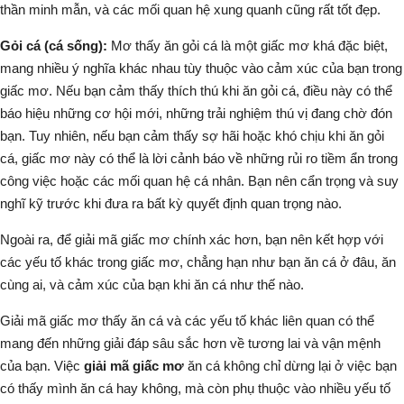
thần minh mẫn, và các mối quan hệ xung quanh cũng rất tốt đẹp.
Gỏi cá (cá sống):
Mơ thấy ăn gỏi cá là một giấc mơ khá đặc biệt,
mang nhiều ý nghĩa khác nhau tùy thuộc vào cảm xúc của bạn trong
giấc mơ. Nếu bạn cảm thấy thích thú khi ăn gỏi cá, điều này có thể
báo hiệu những cơ hội mới, những trải nghiệm thú vị đang chờ đón
bạn. Tuy nhiên, nếu bạn cảm thấy sợ hãi hoặc khó chịu khi ăn gỏi
cá, giấc mơ này có thể là lời cảnh báo về những rủi ro tiềm ẩn trong
công việc hoặc các mối quan hệ cá nhân. Bạn nên cẩn trọng và suy
nghĩ kỹ trước khi đưa ra bất kỳ quyết định quan trọng nào.
Ngoài ra, để giải mã giấc mơ chính xác hơn, bạn nên kết hợp với
các yếu tố khác trong giấc mơ, chẳng hạn như bạn ăn cá ở đâu, ăn
cùng ai, và cảm xúc của bạn khi ăn cá như thế nào.
Giải mã giấc mơ thấy ăn cá và các yếu tố khác liên quan có thể
mang đến những giải đáp sâu sắc hơn về tương lai và vận mệnh
của bạn. Việc
giải mã giấc mơ
ăn cá không chỉ dừng lại ở việc bạn
có thấy mình ăn cá hay không, mà còn phụ thuộc vào nhiều yếu tố