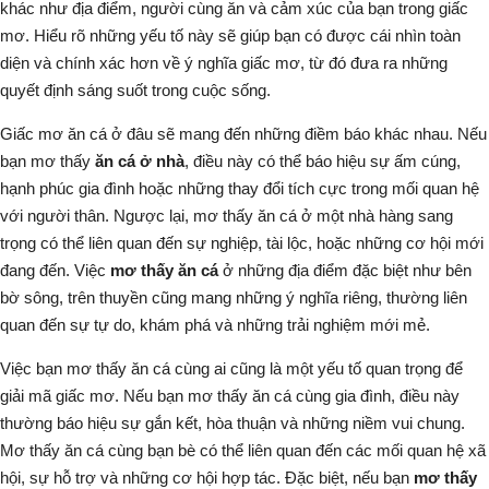
khác như địa điểm, người cùng ăn và cảm xúc của bạn trong giấc
mơ. Hiểu rõ những yếu tố này sẽ giúp bạn có được cái nhìn toàn
diện và chính xác hơn về ý nghĩa giấc mơ, từ đó đưa ra những
quyết định sáng suốt trong cuộc sống.
Giấc mơ ăn cá ở đâu sẽ mang đến những điềm báo khác nhau. Nếu
bạn mơ thấy
ăn cá ở nhà
, điều này có thể báo hiệu sự ấm cúng,
hạnh phúc gia đình hoặc những thay đổi tích cực trong mối quan hệ
với người thân. Ngược lại, mơ thấy
ăn cá ở một nhà hàng sang
trọng
có thể liên quan đến sự nghiệp, tài lộc, hoặc những cơ hội mới
đang đến. Việc
mơ thấy ăn cá
ở những địa điểm đặc biệt như
bên
bờ sông, trên thuyền
cũng mang những ý nghĩa riêng, thường liên
quan đến sự tự do, khám phá và những trải nghiệm mới mẻ.
Việc bạn mơ thấy ăn cá cùng ai cũng là một yếu tố quan trọng để
giải mã giấc mơ. Nếu bạn mơ thấy ăn cá cùng gia đình, điều này
thường báo hiệu sự gắn kết, hòa thuận và những niềm vui chung.
Mơ thấy
ăn cá cùng bạn bè
có thể liên quan đến các mối quan hệ xã
hội, sự hỗ trợ và những cơ hội hợp tác. Đặc biệt, nếu bạn
mơ thấy