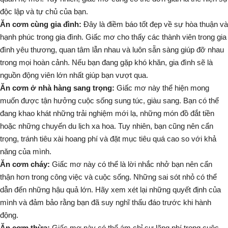
độc lập và tự chủ của bạn.
Ăn cơm cùng gia đình:
Đây là điềm báo tốt đẹp về sự hòa thuận và
hạnh phúc trong gia đình. Giấc mơ cho thấy các thành viên trong gia
đình yêu thương, quan tâm lẫn nhau và luôn sẵn sàng giúp đỡ nhau
trong mọi hoàn cảnh. Nếu bạn đang gặp khó khăn, gia đình sẽ là
nguồn động viên lớn nhất giúp bạn vượt qua.
Ăn cơm ở nhà hàng sang trọng:
Giấc mơ này thể hiện mong
muốn được tận hưởng cuộc sống sung túc, giàu sang. Bạn có thể
đang khao khát những trải nghiệm mới lạ, những món đồ đắt tiền
hoặc những chuyến du lịch xa hoa. Tuy nhiên, bạn cũng nên cẩn
trọng, tránh tiêu xài hoang phí và đặt mục tiêu quá cao so với khả
năng của mình.
Ăn cơm cháy:
Giấc mơ này có thể là lời nhắc nhở bạn nên cẩn
thận hơn trong công việc và cuộc sống. Những sai sót nhỏ có thể
dẫn đến những hậu quả lớn. Hãy xem xét lại những quyết định của
mình và đảm bảo rằng bạn đã suy nghĩ thấu đáo trước khi hành
động.
Ăn cơm thừa:
Giấc mơ này có thể ám chỉ sự lãng phí trong cuộc