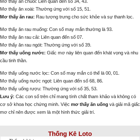
Mơ thấy ăn chuối
: Liên quan đến số 34, 43.
Mơ thấy ăn xoài
: Thường ứng với số 15, 51.
Mơ thấy ăn rau:
Rau tượng trưng cho sức khỏe và sự thanh lọc.
Mơ thấy ăn rau muống
: Con số may mắn thường là 93.
Mơ thấy ăn rau cải
: Liên quan đến số 07.
Mơ thấy ăn rau ngót
: Thường ứng với số 39.
Mơ thấy uống nước:
Giấc mơ này liên quan đến khát vọng và nhu
cầu tinh thần.
Mơ thấy uống nước lọc
: Con số may mắn có thể là 00, 01.
Mơ thấy uống nước ngọt
: Liên quan đến số 68, 86.
Mơ thấy uống rượu
: Thường ứng với số 35, 53.
Lưu ý:
Các con số trên chỉ mang tính chất tham khảo và không có
cơ sở khoa học chứng minh. Việc
mơ thấy ăn uống
và giải mã giấc
mơ chỉ nên được xem là một hình thức giải trí.
Thống Kê Loto