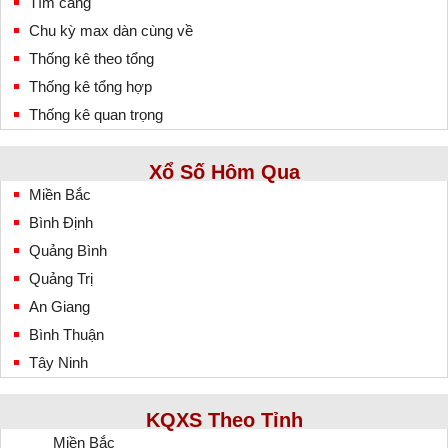
Tìm càng
Chu kỳ max dàn cùng về
Thống kê theo tổng
Thống kê tổng hợp
Thống kê quan trọng
Xổ Số Hôm Qua
Miền Bắc
Bình Định
Quảng Bình
Quảng Trị
An Giang
Bình Thuận
Tây Ninh
KQXS Theo Tỉnh
Miền Bắc