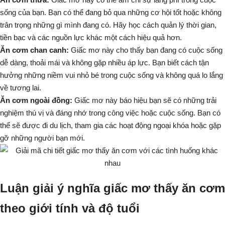
sống của bạn. Bạn có thể đang bỏ qua những cơ hội tốt hoặc không
trân trọng những gì mình đang có. Hãy học cách quản lý thời gian,
tiền bạc và các nguồn lực khác một cách hiệu quả hơn.
Ăn cơm chan canh:
Giấc mơ này cho thấy bạn đang có cuộc sống
dễ dàng, thoải mái và không gặp nhiều áp lực. Bạn biết cách tận
hưởng những niềm vui nhỏ bé trong cuộc sống và không quá lo lắng
về tương lai.
Ăn cơm ngoài đồng:
Giấc mơ này báo hiệu bạn sẽ có những trải
nghiệm thú vị và đáng nhớ trong công việc hoặc cuộc sống. Bạn có
thể sẽ được đi du lịch, tham gia các hoạt động ngoại khóa hoặc gặp
gỡ những người bạn mới.
Luận giải ý nghĩa giấc mơ thấy ăn cơm
theo giới tính và độ tuổi