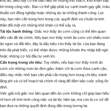
khó ăn, điều này có thể báo hiệu về những thử thách, khó khăn sắp
tới trong công việc. Bạn có thể gặp phải sự cạnh tranh gay gắt, mâu
thuẫn với đồng nghiệp hoặc những dự án không thành công. Lúc
này, bạn nên cẩn trọng hơn trong các quyết định và chuẩn bị tinh
thần đối mặt với những khó khăn có thể xảy ra.
Tài lộc hanh thông:
Giấc mơ thấy ăn cơm cũng có thể liên quan
đến vấn đề tài chính. Nếu bạn mơ thấy mình ăn cơm với nhiều món
ăn ngon và đắt tiền, đây là dấu hiệu cho thấy tài lộc của bạn đang
trên đà phát triển, có thể nhận được những khoản thu nhập bất ngờ
hoặc những cơ hội đầu tư sinh lời.
Cẩn trọng trong chi tiêu:
Tuy nhiên, nếu bạn mơ thấy mình ăn
cơm với những món ăn đơn giản, thậm chí là cơm thừa canh cặn,
điều này nhắc nhở bạn cần phải cẩn trọng hơn trong chi tiêu, tránh
lãng phí và có kế hoạch tài chính rõ ràng để đảm bảo cuộc sống ổn
định.
Việc giải mã giấc mơ liên quan đến ăn cơm không chỉ giúp bạn hiểu
rõ hơn về tình hình công việc và tài lộc hiện tại, mà còn là cơ sở để
bạn đưa ra những quyết định đúng đắn trong tương lai.