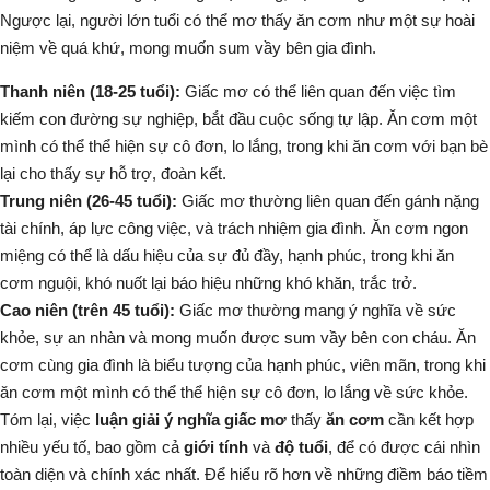
Ngược lại, người lớn tuổi có thể mơ thấy ăn cơm như một sự hoài
niệm về quá khứ, mong muốn sum vầy bên gia đình.
Thanh niên (18-25 tuổi):
Giấc mơ có thể liên quan đến việc tìm
kiếm con đường sự nghiệp, bắt đầu cuộc sống tự lập. Ăn cơm một
mình có thể thể hiện sự cô đơn, lo lắng, trong khi ăn cơm với bạn bè
lại cho thấy sự hỗ trợ, đoàn kết.
Trung niên (26-45 tuổi):
Giấc mơ thường liên quan đến gánh nặng
tài chính, áp lực công việc, và trách nhiệm gia đình. Ăn cơm ngon
miệng có thể là dấu hiệu của sự đủ đầy, hạnh phúc, trong khi ăn
cơm nguội, khó nuốt lại báo hiệu những khó khăn, trắc trở.
Cao niên (trên 45 tuổi):
Giấc mơ thường mang ý nghĩa về sức
khỏe, sự an nhàn và mong muốn được sum vầy bên con cháu. Ăn
cơm cùng gia đình là biểu tượng của hạnh phúc, viên mãn, trong khi
ăn cơm một mình có thể thể hiện sự cô đơn, lo lắng về sức khỏe.
Tóm lại, việc
luận giải ý nghĩa giấc mơ
thấy
ăn cơm
cần kết hợp
nhiều yếu tố, bao gồm cả
giới tính
và
độ tuổi
, để có được cái nhìn
toàn diện và chính xác nhất. Để hiểu rõ hơn về những điềm báo tiềm