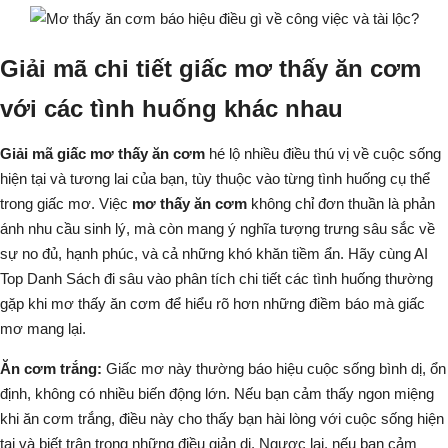
Giải mã chi tiết giấc mơ thấy ăn cơm
với các tình huống khác nhau
Giải mã giấc mơ thấy ăn cơm
hé lộ nhiều điều thú vị về cuộc sống
hiện tại và tương lai của bạn, tùy thuộc vào từng tình huống cụ thể
trong giấc mơ. Việc
mơ thấy ăn cơm
không chỉ đơn thuần là phản
ánh nhu cầu sinh lý, mà còn mang ý nghĩa tượng trưng sâu sắc về
sự no đủ, hạnh phúc, và cả những khó khăn tiềm ẩn. Hãy cùng AI
Top Danh Sách đi sâu vào phân tích chi tiết các tình huống thường
gặp khi mơ thấy ăn cơm để hiểu rõ hơn những điềm báo mà giấc
mơ mang lại.
Ăn cơm trắng:
Giấc mơ này thường báo hiệu cuộc sống bình dị, ổn
định, không có nhiều biến động lớn. Nếu bạn cảm thấy ngon miệng
khi ăn cơm trắng, điều này cho thấy bạn hài lòng với cuộc sống hiện
tại và biết trân trọng những điều giản dị. Ngược lại, nếu bạn cảm