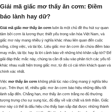
Giải mã giấc mơ thấy ăn cơm: Điềm
báo lành hay dữ?
Giải mã giấc mơ thấy ăn cơm
luôn là một chủ đề thu hút sự quan
tâm bởi cơm là lương thực thiết yếu trong văn hóa Việt Nam, và
giấc mơ này mang nhiều ý nghĩa khác nhau liên quan đến cuộc
sống, công việc, và tài lộc. Liệu
giấc mơ ăn cơm
ẩn chứa điềm báo
may mắn, tài lộc hay là lời cảnh báo về những khó khăn sắp tới? Để
giải đáp thắc mắc này, chúng ta cần đi sâu vào phân tích các yếu tố
khác nhau xuất hiện trong giấc mơ, từ đó có cái nhìn khách quan và
chính xác nhất.
Việc
mơ thấy ăn cơm
không phải lúc nào cũng mang ý nghĩa tiêu
cực. Trên thực tế, nhiều giấc mơ ăn cơm báo hiệu những điều tốt
lành sắp đến. Chẳng hạn, mơ thấy ăn cơm trắng no đủ thường
tượng trưng cho sự sung túc, đủ đầy về vật chất và tinh thần. Giấc
mơ này có thể là dấu hiệu cho thấy bạn sắp đạt được những thành