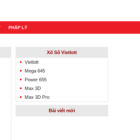
Ơ
PHÁP LÝ
Xổ Số Vietlott
Vietlott
Mega 645
Power 655
Max 3D
Max 3D Pro
Bài viết mới