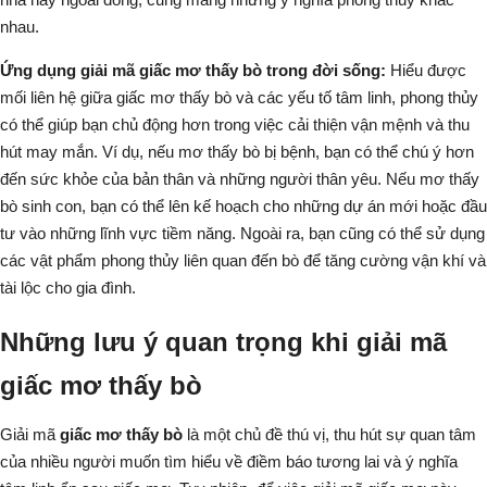
nhau.
Ứng dụng giải mã giấc mơ thấy bò trong đời sống:
Hiểu được
mối liên hệ giữa giấc mơ thấy bò và các yếu tố tâm linh, phong thủy
có thể giúp bạn chủ động hơn trong việc cải thiện vận mệnh và thu
hút may mắn. Ví dụ, nếu mơ thấy bò bị bệnh, bạn có thể chú ý hơn
đến sức khỏe của bản thân và những người thân yêu. Nếu mơ thấy
bò sinh con, bạn có thể lên kế hoạch cho những dự án mới hoặc đầu
tư vào những lĩnh vực tiềm năng. Ngoài ra, bạn cũng có thể sử dụng
các vật phẩm phong thủy liên quan đến bò để tăng cường vận khí và
tài lộc cho gia đình.
Những lưu ý quan trọng khi giải mã
giấc mơ thấy bò
Giải mã
giấc mơ thấy bò
là một chủ đề thú vị, thu hút sự quan tâm
của nhiều người muốn tìm hiểu về điềm báo tương lai và ý nghĩa