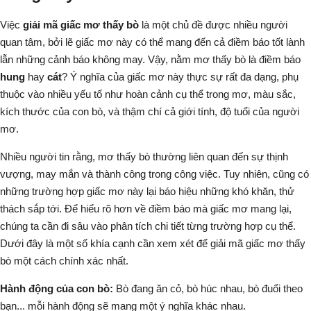
Việc
giải mã giấc mơ thấy bò
là một chủ đề được nhiều người
quan tâm, bởi lẽ giấc mơ này có thể mang đến cả điềm báo tốt lành
lẫn những cảnh báo không may. Vậy, nằm mơ thấy bò là điềm báo
hung
hay
cát
? Ý nghĩa của giấc mơ này thực sự rất đa dạng, phụ
thuộc vào nhiều yếu tố như hoàn cảnh cụ thể trong mơ, màu sắc,
kích thước của con bò, và thậm chí cả giới tính, độ tuổi của người
mơ.
Nhiều người tin rằng, mơ thấy bò thường liên quan đến sự thịnh
vượng, may mắn và thành công trong công việc. Tuy nhiên, cũng có
những trường hợp giấc mơ này lại báo hiệu những khó khăn, thử
thách sắp tới. Để hiểu rõ hơn về điềm báo mà giấc mơ mang lại,
chúng ta cần đi sâu vào phân tích chi tiết từng trường hợp cụ thể.
Dưới đây là một số khía cạnh cần xem xét để giải mã giấc mơ thấy
bò một cách chính xác nhất.
Hành động của con bò:
Bò đang ăn cỏ, bò húc nhau, bò đuổi theo
bạn... mỗi hành động sẽ mang một ý nghĩa khác nhau.