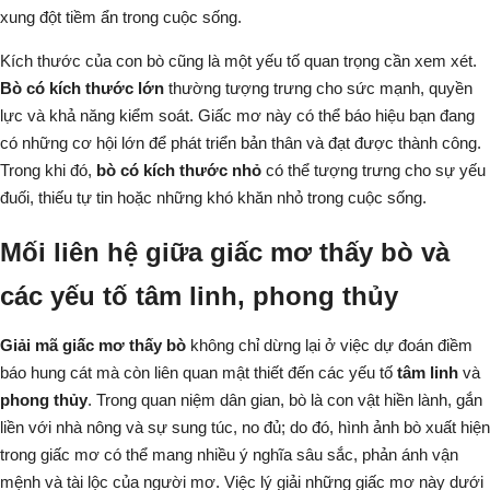
xung đột tiềm ẩn trong cuộc sống.
Kích thước của con bò cũng là một yếu tố quan trọng cần xem xét.
Bò có kích thước lớn
thường tượng trưng cho sức mạnh, quyền
lực và khả năng kiểm soát. Giấc mơ này có thể báo hiệu bạn đang
có những cơ hội lớn để phát triển bản thân và đạt được thành công.
Trong khi đó,
bò có kích thước nhỏ
có thể tượng trưng cho sự yếu
đuối, thiếu tự tin hoặc những khó khăn nhỏ trong cuộc sống.
Mối liên hệ giữa giấc mơ thấy bò và
các yếu tố tâm linh, phong thủy
Giải mã giấc mơ thấy bò
không chỉ dừng lại ở việc dự đoán điềm
báo hung cát mà còn liên quan mật thiết đến các yếu tố
tâm linh
và
phong thủy
. Trong quan niệm dân gian, bò là con vật hiền lành, gắn
liền với nhà nông và sự sung túc, no đủ; do đó, hình ảnh bò xuất hiện
trong giấc mơ có thể mang nhiều ý nghĩa sâu sắc, phản ánh vận
mệnh và tài lộc của người mơ. Việc lý giải những giấc mơ này dưới