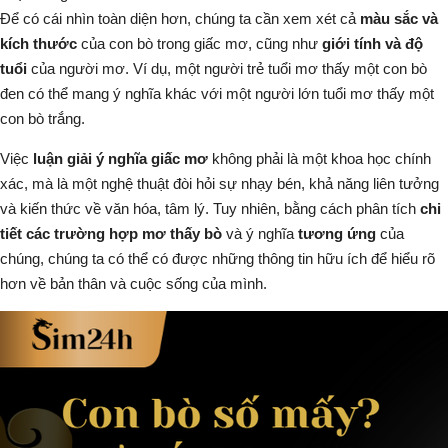
Để có cái nhìn toàn diện hơn, chúng ta cần xem xét cả
màu sắc và
kích thước
của con bò trong giấc mơ, cũng như
giới tính và độ
tuổi
của người mơ. Ví dụ, một người trẻ tuổi mơ thấy một con bò
đen có thể mang ý nghĩa khác với một người lớn tuổi mơ thấy một
con bò trắng.
Việc
luận giải ý nghĩa giấc mơ
không phải là một khoa học chính
xác, mà là một nghệ thuật đòi hỏi sự nhạy bén, khả năng liên tưởng
và kiến thức về văn hóa, tâm lý. Tuy nhiên, bằng cách phân tích
chi
tiết các trường hợp mơ thấy bò
và ý nghĩa
tương ứng
của
chúng, chúng ta có thể có được những thông tin hữu ích để hiểu rõ
hơn về bản thân và cuộc sống của mình.