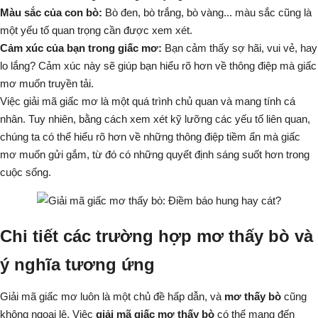
Màu sắc của con bò:
Bò đen, bò trắng, bò vàng... màu sắc cũng là
một yếu tố quan trọng cần được xem xét.
Cảm xúc của bạn trong giấc mơ:
Bạn cảm thấy sợ hãi, vui vẻ, hay
lo lắng? Cảm xúc này sẽ giúp bạn hiểu rõ hơn về thông điệp mà giấc
mơ muốn truyền tải.
Việc giải mã giấc mơ là một quá trình chủ quan và mang tính cá
nhân. Tuy nhiên, bằng cách xem xét kỹ lưỡng các yếu tố liên quan,
chúng ta có thể hiểu rõ hơn về những thông điệp tiềm ẩn mà giấc
mơ muốn gửi gắm, từ đó có những quyết định sáng suốt hơn trong
cuộc sống.
Chi tiết các trường hợp mơ thấy bò và
ý nghĩa tương ứng
Giải mã giấc mơ luôn là một chủ đề hấp dẫn, và
mơ thấy bò
cũng
không ngoại lệ. Việc
giải mã giấc mơ thấy bò
có thể mang đến