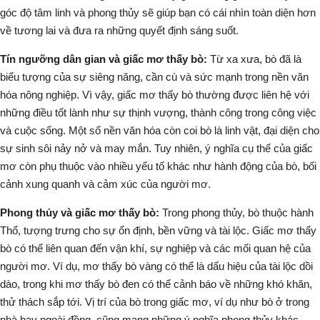
góc độ tâm linh và phong thủy sẽ giúp bạn có cái nhìn toàn diện hơn
về tương lai và đưa ra những quyết định sáng suốt.
Tín ngưỡng dân gian và giấc mơ thấy bò:
Từ xa xưa, bò đã là
biểu tượng của sự siêng năng, cần cù và sức mạnh trong nền văn
hóa nông nghiệp. Vì vậy,
giấc mơ thấy bò
thường được liên hệ với
những điều tốt lành như sự thịnh vượng, thành công trong công việc
và cuộc sống. Một số nền văn hóa còn coi bò là linh vật, đại diện cho
sự sinh sôi nảy nở và may mắn. Tuy nhiên, ý nghĩa cụ thể của giấc
mơ còn phụ thuộc vào nhiều yếu tố khác như hành động của bò, bối
cảnh xung quanh và cảm xúc của người mơ.
Phong thủy và giấc mơ thấy bò:
Trong phong thủy,
bò
thuộc hành
Thổ, tượng trưng cho sự ổn định, bền vững và tài lộc. Giấc mơ thấy
bò có thể liên quan đến vận khí, sự nghiệp và các mối quan hệ của
người mơ. Ví dụ, mơ thấy bò vàng có thể là dấu hiệu của tài lộc dồi
dào, trong khi mơ thấy bò đen có thể cảnh báo về những khó khăn,
thử thách sắp tới. Vị trí của bò trong giấc mơ, ví dụ như bò ở trong
nhà hay ngoài đồng, cũng mang những ý nghĩa phong thủy khác