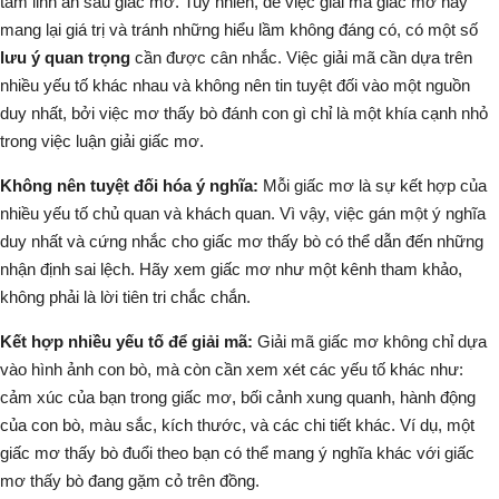
tâm linh ẩn sau giấc mơ. Tuy nhiên, để việc giải mã giấc mơ này
mang lại giá trị và tránh những hiểu lầm không đáng có, có một số
lưu ý quan trọng
cần được cân nhắc. Việc giải mã cần dựa trên
nhiều yếu tố khác nhau và không nên tin tuyệt đối vào một nguồn
duy nhất, bởi việc
mơ thấy bò đánh con gì
chỉ là một khía cạnh nhỏ
trong việc luận giải giấc mơ.
Không nên tuyệt đối hóa ý nghĩa:
Mỗi giấc mơ là sự kết hợp của
nhiều yếu tố chủ quan và khách quan. Vì vậy, việc gán một ý nghĩa
duy nhất và cứng nhắc cho giấc mơ thấy bò có thể dẫn đến những
nhận định sai lệch. Hãy xem giấc mơ như một kênh tham khảo,
không phải là lời tiên tri chắc chắn.
Kết hợp nhiều yếu tố để giải mã:
Giải mã giấc mơ không chỉ dựa
vào hình ảnh con bò, mà còn cần xem xét các yếu tố khác như:
cảm xúc của bạn trong giấc mơ, bối cảnh xung quanh, hành động
của con bò, màu sắc, kích thước, và các chi tiết khác. Ví dụ, một
giấc mơ thấy bò đuổi theo bạn có thể mang ý nghĩa khác với giấc
mơ thấy bò đang gặm cỏ trên đồng.