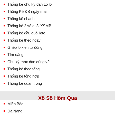
Thống kê chu kỳ dàn Lô lô
Thống Kê ĐB ngày mai
Thống kê nhanh
Thống kê 2 số cuối XSMB
Thống kê đầu đuôi loto
Thống kê theo ngày
Ghép lô xiên tự động
Tìm càng
Chu kỳ max dàn cùng về
Thống kê theo tổng
Thống kê tổng hợp
Thống kê quan trọng
Xổ Số Hôm Qua
Miền Bắc
Đà Nẵng