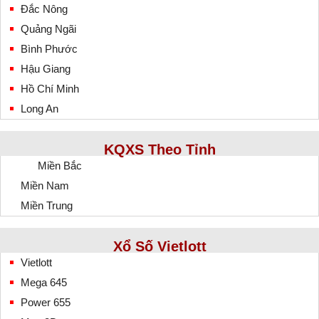
Đắc Nông
Quảng Ngãi
Bình Phước
Hậu Giang
Hồ Chí Minh
Long An
KQXS Theo Tỉnh
Miền Bắc
Miền Nam
Miền Trung
Xổ Số Vietlott
Vietlott
Mega 645
Power 655