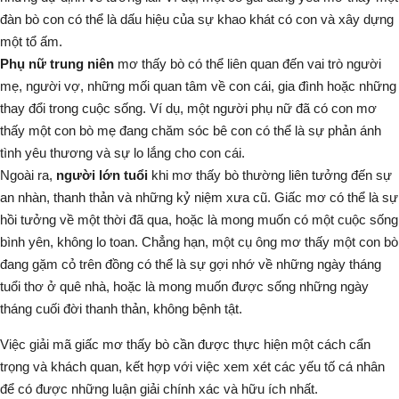
đàn bò con có thể là dấu hiệu của sự khao khát có con và xây dựng
một tổ ấm.
Phụ nữ trung niên
mơ thấy bò có thể liên quan đến vai trò người
mẹ, người vợ, những mối quan tâm về con cái, gia đình hoặc những
thay đổi trong cuộc sống. Ví dụ, một người phụ nữ đã có con mơ
thấy một con bò mẹ đang chăm sóc bê con có thể là sự phản ánh
tình yêu thương và sự lo lắng cho con cái.
Ngoài ra,
người lớn tuổi
khi mơ thấy bò thường liên tưởng đến sự
an nhàn, thanh thản và những kỷ niệm xưa cũ. Giấc mơ có thể là sự
hồi tưởng về một thời đã qua, hoặc là mong muốn có một cuộc sống
bình yên, không lo toan. Chẳng hạn, một cụ ông mơ thấy một con bò
đang gặm cỏ trên đồng có thể là sự gợi nhớ về những ngày tháng
tuổi thơ ở quê nhà, hoặc là mong muốn được sống những ngày
tháng cuối đời thanh thản, không bệnh tật.
Việc giải mã giấc mơ thấy bò cần được thực hiện một cách cẩn
trọng và khách quan, kết hợp với việc xem xét các yếu tố cá nhân
để có được những luận giải chính xác và hữu ích nhất.