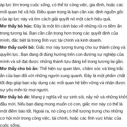
áp lực lớn trong cuộc sống, có thể từ công việc, gia đình, hoặc các
mối quan hệ xã hội. Điều quan trọng là bạn cần xác định nguồn gốc
của áp lực này và tìm cách giải quyết nó một cách hiệu quả.
Mơ thấy bò húc:
Đây là một lời cảnh báo về những rủi ro tiềm ẩn
trong tương lai. Bạn cần cẩn trọng hơn trong các quyết định của
mình, đặc biệt là trong lĩnh vực tài chính và kinh doanh.
Mơ thấy cưỡi bò:
Giấc mơ này tượng trưng cho sự thành công và
quyền lực. Bạn đang đi đúng hướng trên con đường sự nghiệp của
mình và sẽ đạt được những thành tựu đáng kể trong tương lai gần.
Mơ thấy cho bò ăn:
Thể hiện sự quan tâm, chăm sóc và lòng trắc
ẩn của bạn đối với những người xung quanh. Đây là một phẩm chất
tốt đẹp giúp bạn xây dựng các mối quan hệ bền vững và nhận được
sự yêu mến từ mọi người.
Mơ thấy bò đẻ:
Mang ý nghĩa về sự sinh sôi, nảy nở và những khởi
đầu mới. Nếu bạn đang mong muốn có con, giấc mơ này có thể là
một điềm báo tốt. Ngoài ra, nó cũng có thể tượng trưng cho những
cơ hội mới trong công việc, tài chính, hoặc các lĩnh vực khác của
cuộc sống.