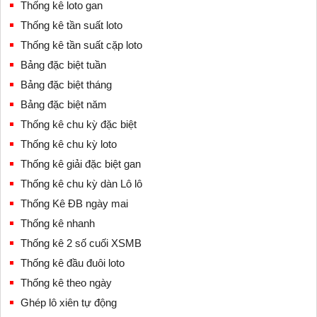
Thống kê loto gan
Thống kê tần suất loto
Thống kê tần suất cặp loto
Bảng đặc biệt tuần
Bảng đặc biệt tháng
Bảng đặc biệt năm
Thống kê chu kỳ đặc biệt
Thống kê chu kỳ loto
Thống kê giải đặc biệt gan
Thống kê chu kỳ dàn Lô lô
Thống Kê ĐB ngày mai
Thống kê nhanh
Thống kê 2 số cuối XSMB
Thống kê đầu đuôi loto
Thống kê theo ngày
Ghép lô xiên tự động