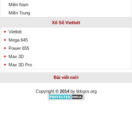
Miền Nam
Miền Trung
Xổ Số Vietlott
Vietlott
Mega 645
Power 655
Max 3D
Max 3D Pro
Bài viết mới
Copyright
© 2014
by
tkkqxs.org